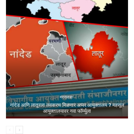
मराठवाडा
नांदेड आणि लातूरला लवकरच मिळणार अप्पर आयुक्तालय ? महसूल
आयुक्तालयावर नवा फॉर्म्युला