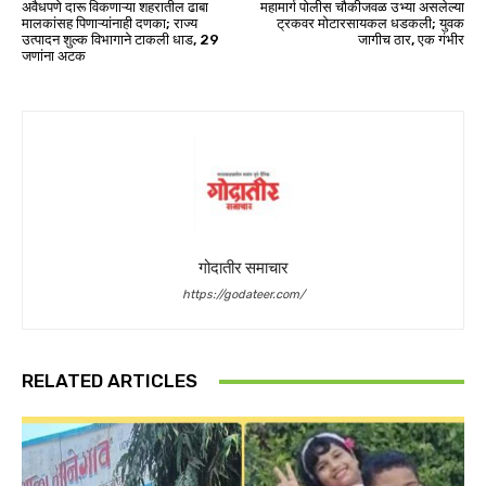
अवैधपणे दारू विकणाऱ्या शहरातील ढाबा
महामार्ग पोलीस चौकीजवळ उभ्या असलेल्या
मालकांसह पिणाऱ्यांनाही दणका; राज्य
ट्रकवर मोटारसायकल धडकली; युवक
उत्पादन शुल्क विभागाने टाकली धाड, 29
जागीच ठार, एक गंभीर
जणांना अटक
गोदातीर समाचार
https://godateer.com/
RELATED ARTICLES