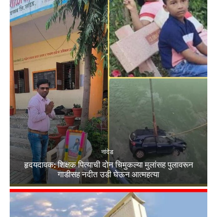
नांदेड
हृदयदावक: शिक्षक पित्याची दोन चिमुकल्या मुलांसह पुलावरून
गाडीसह नदीत उडी घेऊन आत्महत्या