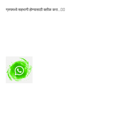
ग्रुपमध्ये सहभागी होण्यासाठी क्लीक करा…👆🏻