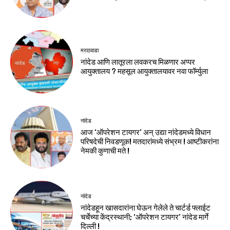
मराठवाडा
नांदेड आणि लातूरला लवकरच मिळणार अप्पर
आयुक्तालय ? महसूल आयुक्तालयावर नवा फॉर्म्युला
नांदेड
आज ‘ऑपरेशन टायगर’ अन् उद्या नांदेडमध्ये विधान
परिषदेची निवडणूक! मतदारांमध्ये संभ्रम ! आष्टीकरांना
नेमकी कुणाची मते !
नांदेड
नांदेडहून खासदारांना घेऊन गेलेले ते चार्टर्ड फ्लाईट
चर्चेच्या केंद्रस्थानी; ‘ऑपरेशन टायगर’ नांदेड मार्गे
दिल्ली !