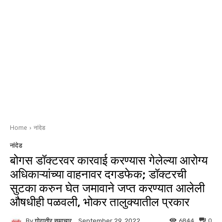
Home
नांदेड
नांदेड
बोगस डॉक्टरवर कारवाई करण्यास गेलेल्या आरोग्य
अधिकाऱ्यांच्या वाहनावर दगडफेक; डॉक्टरची
सुटका करुन घेत जमावाने जप्त करण्यात आलेली
औषधीही पळवली, भोकर तालुक्यातील प्रकार
By
गोदातीर समाचार
6844
0
September 29, 2022