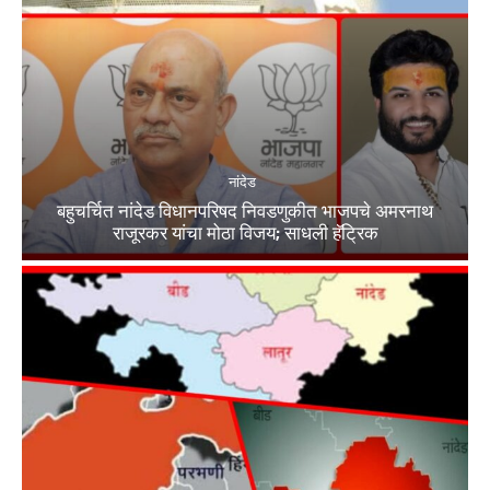
नांदेड
बहुचर्चित नांदेड विधानपरिषद निवडणुकीत भाजपचे अमरनाथ
राजूरकर यांचा मोठा विजय; साधली हॅट्रिक