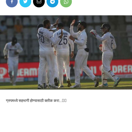
ग्रुपमध्ये सहभागी होण्यासाठी क्लीक करा…👆🏻