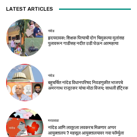
LATEST ARTICLES
नांदेड
हृदयदावक: शिक्षक पित्याची दोन चिमुकल्या मुलांसह
पुलावरून गाडीसह नदीत उडी घेऊन आत्महत्या
नांदेड
बहुचर्चित नांदेड विधानपरिषद निवडणुकीत भाजपचे
अमरनाथ राजूरकर यांचा मोठा विजय; साधली हॅट्रिक
मराठवाडा
नांदेड आणि लातूरला लवकरच मिळणार अप्पर
आयुक्तालय ? महसूल आयुक्तालयावर नवा फॉर्म्युला