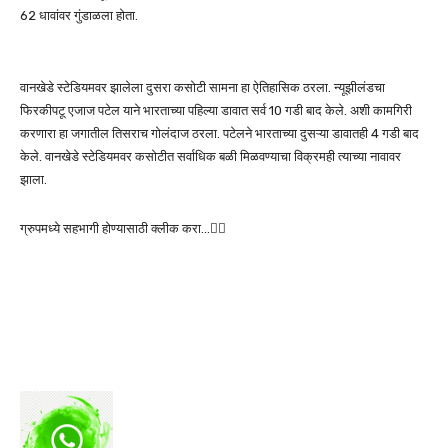
62 धावांवर गुंडाळला होता.
वानखेडे स्टेडियमवर झालेला दुसरा कसोटी सामना हा ऐतिहासिक ठरला. न्यूझीलंडचा
फिरकीपटू एजाज पटेल याने भारताच्या पहिल्या डावात सर्व 10 गडी बाद केले. अशी कामगिरी
करणारा हा जगातील तिसराच गोलंदाज ठरला. पटेलने भारताच्या दुसऱ्या डावातही 4 गडी बाद
केले. वानखेडे स्टेडियमवर कसोटीत सर्वाधिक बळी मिळवण्याचा विक्रमही त्याच्या नावावर
झाला.
ग्रुपमध्ये सहभागी होण्यासाठी क्लीक करा…👆🏻