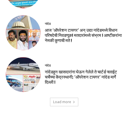
नांदेड
आज ‘ऑपरेशन टायगर’ अन् उद्या नांदेडमध्ये विधान
परिषदेची निवडणूक! मतदारांमध्ये संभ्रम ! आष्टीकरांना
नेमकी कुणाची मते !
नांदेड
नांदेडहून खासदारांना घेऊन गेलेले ते चार्टर्ड फ्लाईट
चर्चेच्या केंद्रस्थानी; ‘ऑपरेशन टायगर’ नांदेड मार्गे
दिल्ली !
Load more