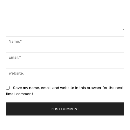
Comment:
Na
Ema
Web
Save my name, email, and website in this browser for the next
time I comment.