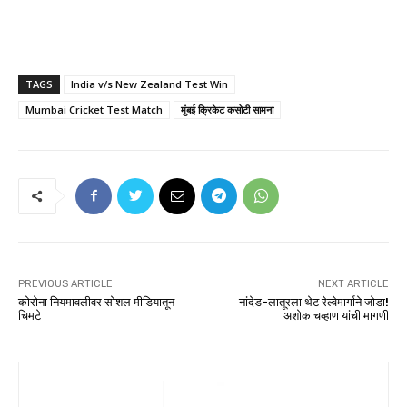
TAGS
India v/s New Zealand Test Win
Mumbai Cricket Test Match
मुंबई क्रिकेट कसोटी सामना
PREVIOUS ARTICLE
NEXT ARTICLE
कोरोना नियमावलीवर सोशल मीडियातून
नांदेड-लातूरला थेट रेल्वेमार्गाने जोडा!
चिमटे
अशोक चव्हाण यांची मागणी