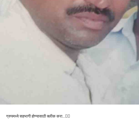
ग्रुपमध्ये सहभागी होण्यासाठी क्लीक करा…👆🏻