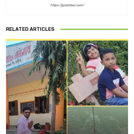
https://godateer.com/
RELATED ARTICLES