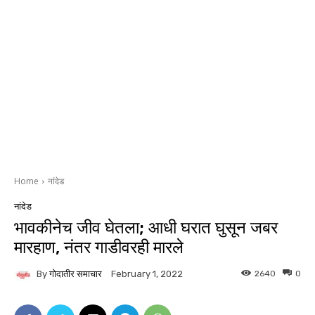
Home
नांदेड
नांदेड
भावकीनेच जीव घेतला; आधी घरात घुसून जबर
मारहाण, नंतर गाडीवरही मारले
By
गोदातीर समाचार
2640
0
February 1, 2022