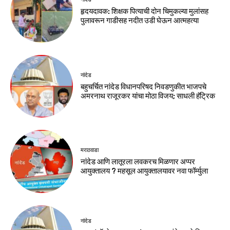
हृदयदावक: शिक्षक पित्याची दोन चिमुकल्या मुलांसह
पुलावरून गाडीसह नदीत उडी घेऊन आत्महत्या
नांदेड
बहुचर्चित नांदेड विधानपरिषद निवडणुकीत भाजपचे
अमरनाथ राजूरकर यांचा मोठा विजय; साधली हॅट्रिक
मराठवाडा
नांदेड आणि लातूरला लवकरच मिळणार अप्पर
आयुक्तालय ? महसूल आयुक्तालयावर नवा फॉर्म्युला
नांदेड