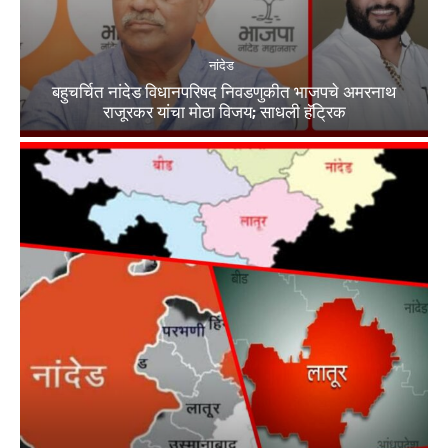
नांदेड
बहुचर्चित नांदेड विधानपरिषद निवडणुकीत भाजपचे अमरनाथ
राजूरकर यांचा मोठा विजय; साधली हॅट्रिक