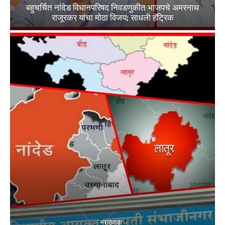
बहुचर्चित नांदेड विधानपरिषद निवडणुकीत भाजपचे अमरनाथ
राजूरकर यांचा मोठा विजय; साधली हॅट्रिक
मराठवाडा