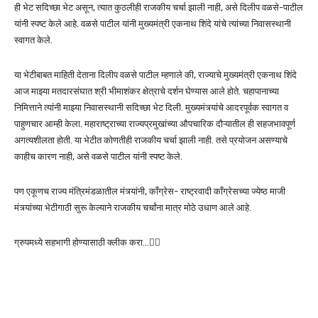
ही भेट सदिच्छा भेट असून, त्यात कुठलीही राजकीय चर्चा झाली नाही, असे दिलीप वळसे-पाटील
यांनी स्पष्ट केले आहे. वळसे पाटील यांनी मुख्यमंत्री एकनाथ शिंदे यांचे त्यांच्या निवासस्थानी
स्वागत केले.
या भेटीबाबत माहिती देताना दिलीप वळसे पाटील म्हणाले की, राज्याचे मुख्यमंत्री एकनाथ शिंदे
आज माझ्या मतदारसंघात श्री भीमाशंकर क्षेत्राचे दर्शन घेण्यास आले होते. चहापानाच्या
निमित्ताने त्यांनी माझ्या निवासस्थानी सदिच्छा भेट दिली. मुख्यमंत्र्यांचे आदरपूर्वक स्वागत व
पाहुणचार आम्ही केला. महाराष्ट्राच्या राज्यप्रमुखांच्या औपचारिक दौऱ्यातील ही सहजभावपूर्ण
अगत्यशीलता होती. या भेटीत कोणतीही राजकीय चर्चा झाली नाही. तसे प्रयोजन असण्याचे
काहीच कारण नाही, असे वळसे पाटील यांनी स्पष्ट केले.
पण एकूणच राज्य मंत्रिमंडळातील मंत्र्यांनी, काँग्रेस- राष्ट्रवादी काँग्रेसच्या ज्येष्ठ माजी
मंत्र्यांच्या भेटीगाठी सुरू केल्याने राजकीय चर्चांना मात्र मोठे उधाण आले आहे.
ग्रुपमध्ये सहभागी होण्यासाठी क्लीक करा…👆🏻