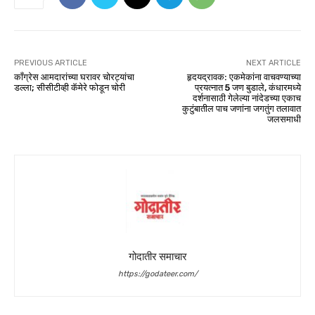
PREVIOUS ARTICLE
NEXT ARTICLE
काँग्रेस आमदारांच्या घरावर चोरट्यांचा
हृदयद्रावक: एकमेकांना वाचवण्याच्या
डल्ला; सीसीटीव्ही कॅमेरे फोडून चोरी
प्रयत्नात 5 जण बुडाले, कंधारमध्ये
दर्शनासाठी गेलेल्या नांदेडच्या एकाच
कुटुंबातील पाच जणांना जगतुंग तलावात
जलसमाधी
गोदातीर समाचार
https://godateer.com/