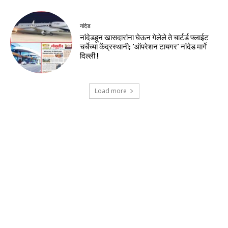
नांदेड
नांदेडहून खासदारांना घेऊन गेलेले ते चार्टर्ड फ्लाईट
चर्चेच्या केंद्रस्थानी; ‘ऑपरेशन टायगर’ नांदेड मार्गे
दिल्ली !
Load more