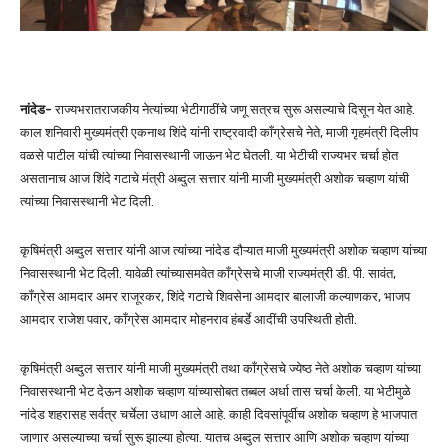
नांदेड-
राज्यभरातराजकीय नेत्यांच्या भेटीगाठींचे जणू सत्रच सुरू असल्याचे दिसून येत आहे.
काल शनिवारी मुख्यमंत्री एकनाथ शिंदे यांनी राष्ट्रवादी काँग्रेसचे नेते, माजी गृहमंत्री दिलीप
वळसे पाटील यांची त्यांच्या निवासस्थानी जाऊन भेट घेतली. या भेटीची राज्यभर चर्चा होत
असतानाच आज शिंदे गटाचे मंत्री अब्दुल सत्तार यांनी माजी मुख्यमंत्री अशोक चव्हाण यांची
त्यांच्या निवासस्थानी भेट दिली.
कृषिमंत्री अब्दुल सत्तार यांनी आज त्यांच्या नांदेड दौऱ्यात माजी मुख्यमंत्री अशोक चव्हाण यांच्या
निवासस्थानी भेट दिली. यावेळी त्यांच्यासमवेत काँग्रेसचे माजी राज्यमंत्री डी. पी. सावंत,
काँग्रेस आमदार अमर राजूरकर, शिंदे गटाचे शिवसेना आमदार बालाजी कल्याणकर, भाजप
आमदार राजेश पवार, काँग्रेस आमदार मोहनराव हंबर्डे आदींची उपस्थिती होती.
कृषिमंत्री अब्दुल सत्तार यांनी माजी मुख्यमंत्री तथा काँग्रेसचे ज्येष्ठ नेते अशोक चव्हाण यांच्या
निवासस्थानी भेट देऊन अशोक चव्हाण यांच्यासोबत तब्बल अर्धा तास चर्चा केली. या भेटीमुळे
नांदेड शहरासह सर्वत्र चर्चेला उधाण आले आहे. काही दिवसांपूर्वीच अशोक चव्हाण हे भाजपात
जाणार असल्याच्या चर्चा सुरू झाल्या होत्या. यातच अब्दुल सत्तार आणि अशोक चव्हाण यांच्या