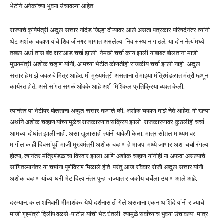
भेटीने अनेकांच्या भुवया उंचावल्या आहेत.
राज्याचे कृषिमंत्री अब्दुल सत्तार नांदेड जिल्हा दौऱ्यावर आले असता पत्रकार परिषदेनंतर त्यांनी
थेट अशोक चव्हाण यांचे शिवाजीनगर भागात असलेल्या निवासस्थान गाठले. या दोन नेत्यांमध्ये
तब्बल अर्धा तास बंद दाराआड चर्चा झाली. नेमकी चर्चा काय झाली याबाबत बोलताना माजी
मुख्यमंत्री अशोक चव्हाण यांनी, आमच्या भेटीत कोणतीही राजकीय चर्चा झाली नाही. अब्दुल
सत्तार हे माझे जवळचे मित्र आहेत, मी मुख्यमंत्री असताना ते माझ्या मंत्रिमंडळात मंत्री म्हणून
कार्यरत होते, असे सांगत सगळं ओक्के आहे अशी मिश्किल प्रतिक्रिया व्यक्त केली.
त्यानंतर या भेटीवर बोलताना अब्दुल सत्तार म्हणाले की, अशोक चव्हाण माझे नेते आहेत. मी खऱ्या
अर्थाने अशोक चव्हाण यांच्यामुळेच राजकारणात सक्रिय झालो. राजकारणावर कुठलीही चर्चा
आमच्या दोघांत झाली नाही, असा खुलासाही त्यांनी यावेळी केला. मात्र सोशल माध्यमावर
मागील काही दिवसांपूर्वी माजी मुख्यमंत्री अशोक चव्हाण हे भाजपा मध्ये जाणार अशा चर्चा रंगल्या
होत्या, त्यानंतर मंत्रिमंडळाचा विस्तार झाला आणि अशोक चव्हाण यांनीही या अफवा असल्याचे
सांगितल्यानंतर या चर्चांना पूर्णविराम मिळाले होते. परंतु आज रविवार रोजी अब्दुल सत्तार यांनी
अशोक चव्हाण यांच्या घरी भेट दिल्यानंतर पुन्हा राज्यात राजकीय चर्चेला उधाण आले आहे.
दरम्यान, काल शनिवारी भीमाशंकर येथे दर्शनासाठी गेले असताना एकनाथ शिंदे यांनी राज्याचे
माजी गृहमंत्री दिलीप वळसे-पाटील यांची भेट घेतली. त्यामुळे सर्वांच्याच भुवया उंचावल्या. मात्र