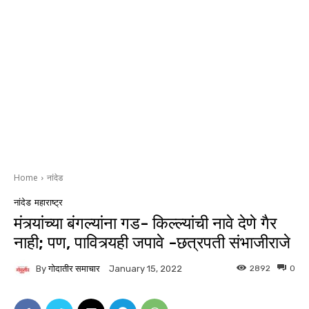
Home
नांदेड
नांदेड
महाराष्ट्र
मंत्र्यांच्या बंगल्यांना गड- किल्ल्यांची नावे देणे गैर
नाही; पण, पावित्र्यही जपावे -छत्रपती संभाजीराजे
By
गोदातीर समाचार
2892
0
January 15, 2022