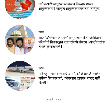
नांदेड आणि लातूरला लवकरच मिळणार अप्पर
आयुक्तालय ? महसूल आयुक्तालयावर नवा फॉर्म्युला
नांदेड
आज ‘ऑपरेशन टायगर’ अन् उद्या नांदेडमध्ये विधान
परिषदेची निवडणूक! मतदारांमध्ये संभ्रम ! आष्टीकरांना
नेमकी कुणाची मते !
नांदेड
नांदेडहून खासदारांना घेऊन गेलेले ते चार्टर्ड फ्लाईट
चर्चेच्या केंद्रस्थानी; ‘ऑपरेशन टायगर’ नांदेड मार्गे
दिल्ली !
Load more