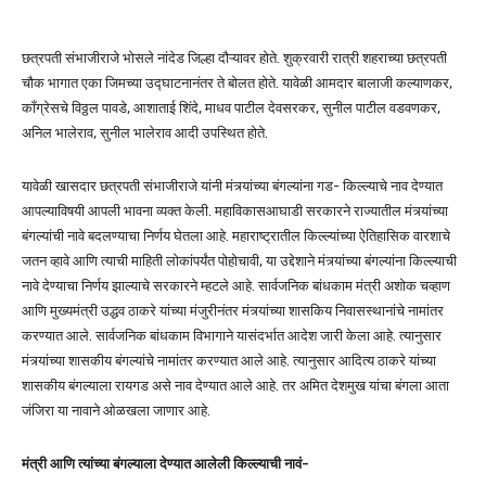
छत्रपती संभाजीराजे भोसले नांदेड जिल्हा दौऱ्यावर होते. शुक्रवारी रात्री शहराच्या छत्रपती
चौक भागात एका जिमच्या उद्घाटनानंतर ते बोलत होते. यावेळी आमदार बालाजी कल्याणकर,
काँग्रेसचे विठ्ठल पावडे, आशाताई शिंदे, माधव पाटील देवसरकर, सुनील पाटील वडवणकर,
अनिल भालेराव, सुनील भालेराव आदी उपस्थित होते.
यावेळी खासदार छत्रपती संभाजीराजे यांनी मंत्र्यांच्या बंगल्यांना गड- किल्ल्याचे नाव देण्यात
आपल्याविषयी आपली भावना व्यक्त केली. महाविकासआघाडी सरकारने राज्यातील मंत्र्यांच्या
बंगल्यांची नावे बदलण्याचा निर्णय घेतला आहे. महाराष्ट्रातील किल्ल्यांच्या ऐतिहासिक वारशाचे
जतन व्हावे आणि त्याची माहिती लोकांपर्यंत पोहोचावी, या उद्देशाने मंत्र्यांच्या बंगल्यांना किल्ल्याची
नावे देण्याचा निर्णय झाल्याचे सरकारने म्हटले आहे. सार्वजनिक बांधकाम मंत्री अशोक चव्हाण
आणि मुख्यमंत्री उद्धव ठाकरे यांच्या मंजुरीनंतर मंत्र्यांच्या शासकिय निवासस्थानांचे नामांतर
करण्यात आले. सार्वजनिक बांधकाम विभागाने यासंदर्भात आदेश जारी केला आहे. त्यानुसार
मंत्र्यांच्या शासकीय बंगल्यांचे नामांतर करण्यात आले आहे. त्यानुसार आदित्य ठाकरे यांच्या
शासकीय बंगल्याला रायगड असे नाव देण्यात आले आहे. तर अमित देशमुख यांचा बंगला आता
जंजिरा या नावाने ओळखला जाणार आहे.
मंत्री आणि त्यांच्या बंगल्याला देण्यात आलेली किल्ल्याची नावं-