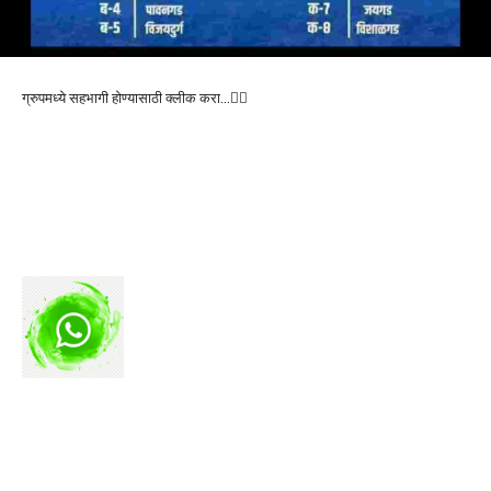
ग्रुपमध्ये सहभागी होण्यासाठी क्लीक करा…👆🏻