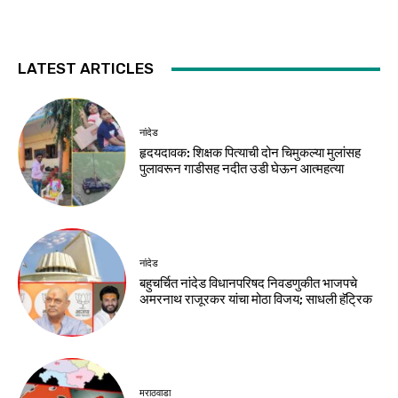
LATEST ARTICLES
नांदेड
हृदयदावक: शिक्षक पित्याची दोन चिमुकल्या मुलांसह
पुलावरून गाडीसह नदीत उडी घेऊन आत्महत्या
नांदेड
बहुचर्चित नांदेड विधानपरिषद निवडणुकीत भाजपचे
अमरनाथ राजूरकर यांचा मोठा विजय; साधली हॅट्रिक
मराठवाडा