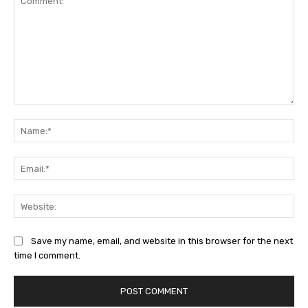
Comment:
Na
Ema
Web
Save my name, email, and website in this browser for the next
time I comment.