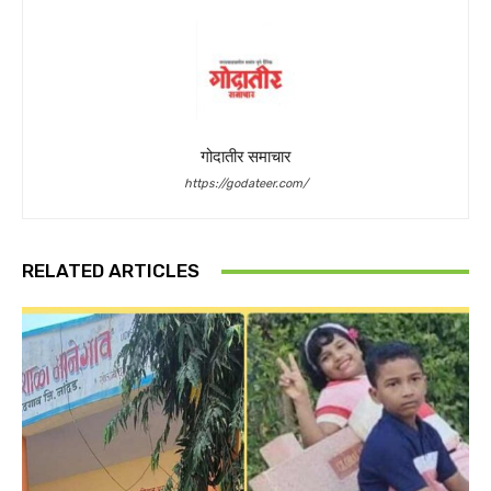
गोदातीर समाचार
https://godateer.com/
RELATED ARTICLES