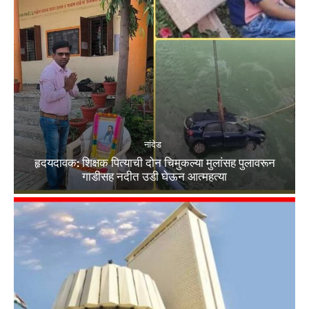
नांदेड
हृदयदावक: शिक्षक पित्याची दोन चिमुकल्या मुलांसह पुलावरून
गाडीसह नदीत उडी घेऊन आत्महत्या