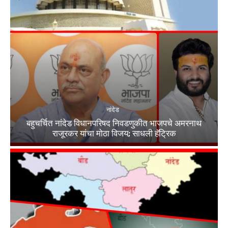
नांदेड
बहुचर्चित नांदेड विधानपरिषद निवडणुकीत भाजपचे अमरनाथ
राजूरकर यांचा मोठा विजय; साधली हॅट्रिक