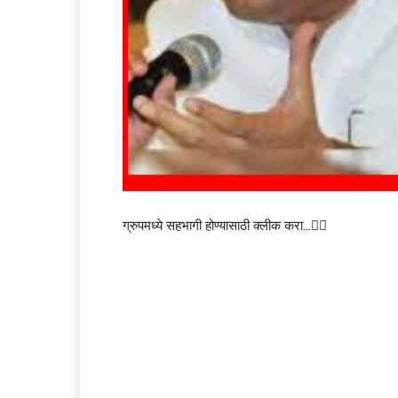
ग्रुपमध्ये सहभागी होण्यासाठी क्लीक करा…👆🏻