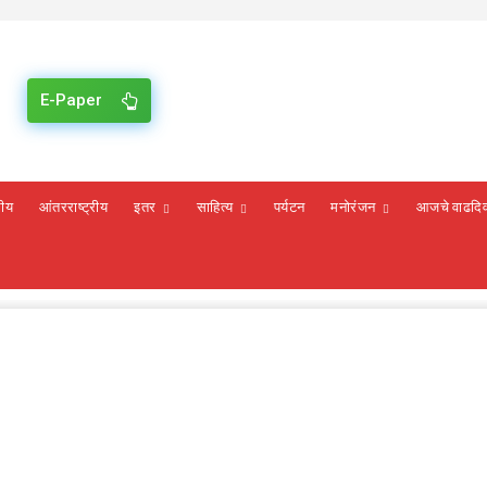
E-Paper
रीय
आंतरराष्ट्रीय
इतर
साहित्य
पर्यटन
मनोरंजन
आजचे वाढदि