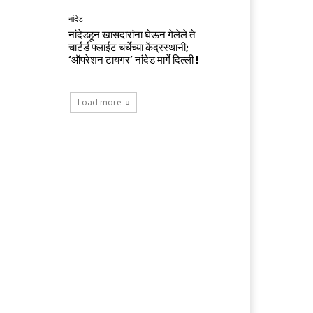
नांदेड
नांदेडहून खासदारांना घेऊन गेलेले ते
चार्टर्ड फ्लाईट चर्चेच्या केंद्रस्थानी;
‘ऑपरेशन टायगर’ नांदेड मार्गे दिल्ली !
Load more