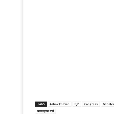
TAGS
Ashok Chavan
BJP
Congress
Godate
भाजप प्रवेश चर्चा