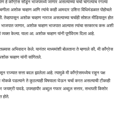
्हाण हे काँग्रेस सोडून भाजपमध्ये जाणार असल्याच्या चर्चा चांगल्याच रंगल्या
 चाचणीला अशोक चव्हाण आणि त्यांचे काही आमदार उशिरा विधिमंडळात पोहोचले
जावली. तेव्हापासून अशोक चव्हाण नाराज असल्याच्या चर्चाही सोशल मीडियातून होत
ण भाजपात जाणार, अशोक चव्हाण भाजपात आल्यास त्यांचा सत्कारच करू अशी
यक्त केल्या. याला आ. अशोक चव्हाण यांनी पूर्णविराम दिला आहे.
्यास अभिवादन केले. यानंतर माध्यमांशी बोलताना ते म्हणाले की, मी काँग्रेस
शोक चव्हाण यांनी सांगितले.
ून राज्यात सत्ता बदल झालेला आहे. त्यामुळे मी काँग्रेसमध्येच राहून पक्ष
न मोकळे पडल्याने ते कुठल्याही विषयाला घेऊन चर्चा करत असल्याची टीकाही
ौर जयश्री पावडे, उपमहापौर अब्दुल गफार अब्दुल सत्तार, सभापती किशोर
 होते.