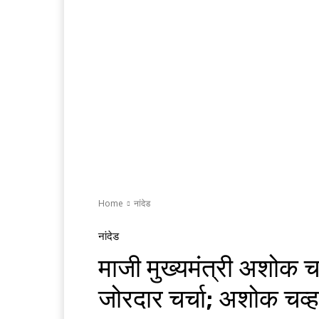
Home
नांदेड
नांदेड
माजी मुख्यमंत्री अशोक चव
जोरदार चर्चा; अशोक चव्हा