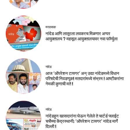
मराठवाडा
नांदेड आणि लातूरला लवकरच मिळणार अप्पर
आयुक्तालय ? महसूल आयुक्तालयावर नवा फॉर्म्युला
नांदेड
आज ‘ऑपरेशन टायगर’ अन् उद्या नांदेडमध्ये विधान
परिषदेची निवडणूक! मतदारांमध्ये संभ्रम ! आष्टीकरांना
नेमकी कुणाची मते !
नांदेड
नांदेडहून खासदारांना घेऊन गेलेले ते चार्टर्ड फ्लाईट
चर्चेच्या केंद्रस्थानी; ‘ऑपरेशन टायगर’ नांदेड मार्गे
दिल्ली !