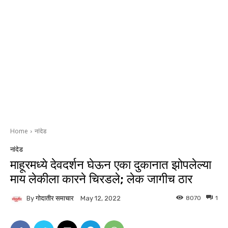
Home
नांदेड
नांदेड
माहूरमध्ये देवदर्शन घेऊन एका दुकानात झोपलेल्या
माय लेकीला कारने चिरडले; लेक जागीच ठार
By
गोदातीर समाचार
8070
1
May 12, 2022