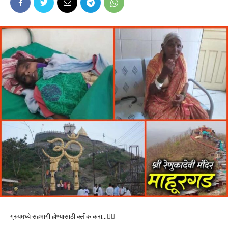
ग्रुपमध्ये सहभागी होण्यासाठी क्लीक करा…👆🏻