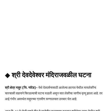
◆
श्री देवदेवेश्वर मंदिराजवळील घटना
श्री क्षेत्र माहूर (जि. नांदेड)-
येथे देवदर्शनासाठी आलेल्या हदगाव येथील मायलेकींना
चारचाकी वाहनाने चिरडल्याची घटना घडली असून यात लेकीचा जागीच मृत्यू झाला आहे. तर
आई गंभीर अवस्थेत माहूरच्या ग्रामीण रूग्णालयात उपचार घेत आहे.