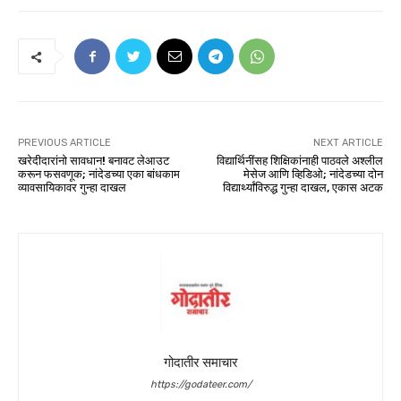
PREVIOUS ARTICLE
NEXT ARTICLE
खरेदीदारांनो सावधान! बनावट लेआउट
विद्यार्थिनींसह शिक्षिकांनाही पाठवले अश्लील
करून फसवणूक; नांदेडच्या एका बांधकाम
मेसेज आणि व्हिडिओ; नांदेडच्या दोन
व्यावसायिकावर गुन्हा दाखल
विद्यार्थ्यांविरुद्ध गुन्हा दाखल, एकास अटक
गोदातीर समाचार
https://godateer.com/