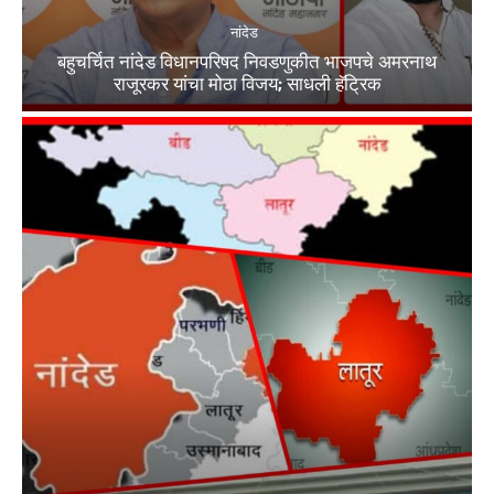
नांदेड
बहुचर्चित नांदेड विधानपरिषद निवडणुकीत भाजपचे अमरनाथ
राजूरकर यांचा मोठा विजय; साधली हॅट्रिक