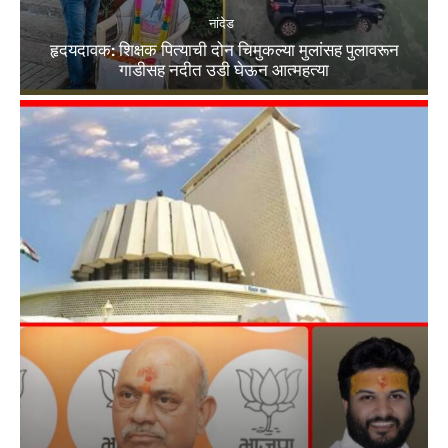
नांदेड
हृदयदावक: शिक्षक पित्याची दोन चिमुकल्या मुलांसह पुलावरून
गाडीसह नदीत उडी घेऊन आत्महत्या