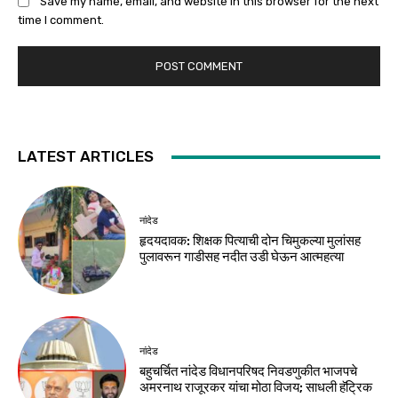
Save my name, email, and website in this browser for the next
time I comment.
LATEST ARTICLES
नांदेड
हृदयदावक: शिक्षक पित्याची दोन चिमुकल्या मुलांसह
पुलावरून गाडीसह नदीत उडी घेऊन आत्महत्या
नांदेड
बहुचर्चित नांदेड विधानपरिषद निवडणुकीत भाजपचे
अमरनाथ राजूरकर यांचा मोठा विजय; साधली हॅट्रिक