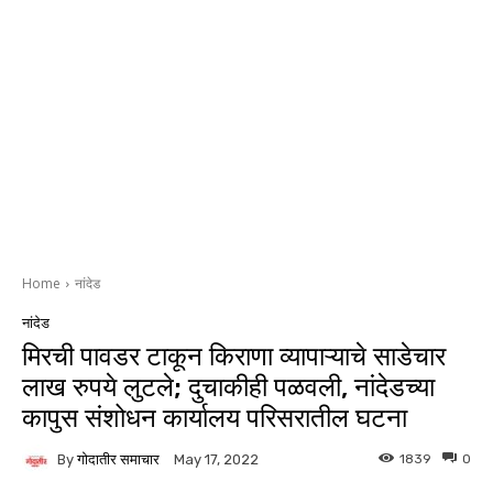
Home
नांदेड
नांदेड
मिरची पावडर टाकून किराणा व्यापाऱ्याचे साडेचार
लाख रुपये लुटले; दुचाकीही पळवली, नांदेडच्या
कापुस संशोधन कार्यालय परिसरातील घटना
By
गोदातीर समाचार
1839
0
May 17, 2022