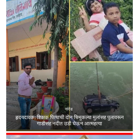
नांदेड
हृदयदावक: शिक्षक पित्याची दोन चिमुकल्या मुलांसह पुलावरून
गाडीसह नदीत उडी घेऊन आत्महत्या