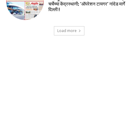
चर्चेच्या केंद्रस्थानी; ‘ऑपरेशन टायगर’ नांदेड मार्गे
दिल्ली !
Load more