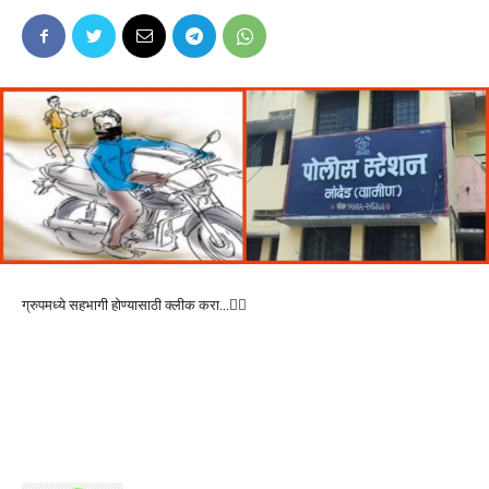
ग्रुपमध्ये सहभागी होण्यासाठी क्लीक करा…👆🏻