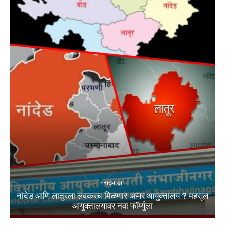
मराठवाडा
नांदेड आणि लातूरला लवकरच मिळणार अप्पर आयुक्तालय ? महसूल
आयुक्तालयावर नवा फॉर्म्युला