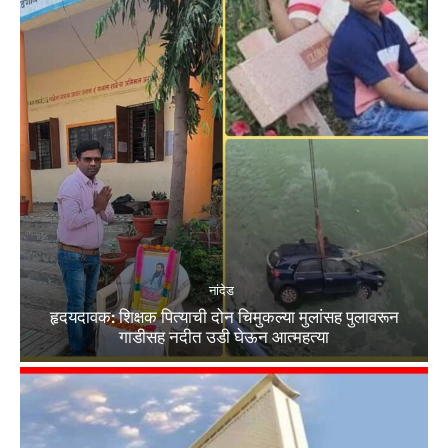
नांदेड
हृदयदावक: शिक्षक पित्याची दोन चिमुकल्या मुलांसह पुलावरून
गाडीसह नदीत उडी घेऊन आत्महत्या