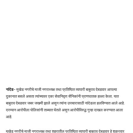
नांदेड
– मुखेड नगरीचे माजी नगराध्यक्ष तथा प्रतिष्ठित व्यापारी बाबुराव देबडवार आपल्या
दुकानात बसले असता त्यांच्यावर एका सेवानिवृत्त सैनिकांनी प्राणघातक हल्ला केला. यात
बाबुराव देबडवार जबर जखमी झाले असून त्यांना उपचारासाठी नांदेडला हलविण्यात आले आहे.
दरम्यान आरोपीला पोलिसांनी ताब्यात घेतले असून आरोपीविरुद्ध गुन्हा दाखल करण्यात आला
आहे.
मुखेड नगरीचे माजी नगराध्यक्ष तथा शहरातील प्रतिष्ठित व्यापारी बाबुराव देबडवार हे शुक्रवार