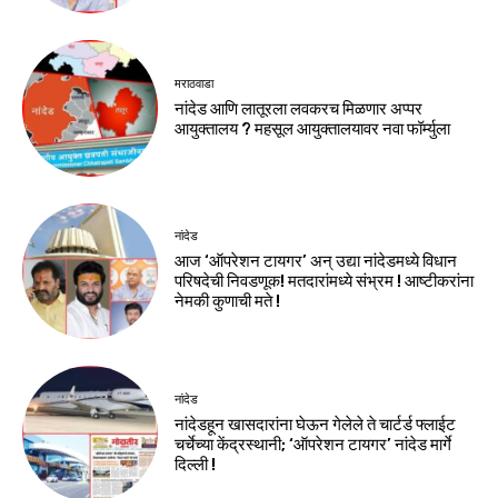
मराठवाडा
नांदेड आणि लातूरला लवकरच मिळणार अप्पर
आयुक्तालय ? महसूल आयुक्तालयावर नवा फॉर्म्युला
नांदेड
आज ‘ऑपरेशन टायगर’ अन् उद्या नांदेडमध्ये विधान
परिषदेची निवडणूक! मतदारांमध्ये संभ्रम ! आष्टीकरांना
नेमकी कुणाची मते !
नांदेड
नांदेडहून खासदारांना घेऊन गेलेले ते चार्टर्ड फ्लाईट
चर्चेच्या केंद्रस्थानी; ‘ऑपरेशन टायगर’ नांदेड मार्गे
दिल्ली !