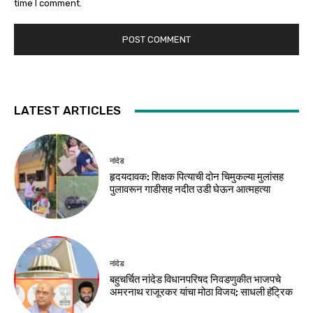
time I comment.
LATEST ARTICLES
नांदेड
हृदयदावक: शिक्षक पित्याची दोन चिमुकल्या मुलांसह
पुलावरून गाडीसह नदीत उडी घेऊन आत्महत्या
नांदेड
बहुचर्चित नांदेड विधानपरिषद निवडणुकीत भाजपचे
अमरनाथ राजूरकर यांचा मोठा विजय; साधली हॅट्रिक