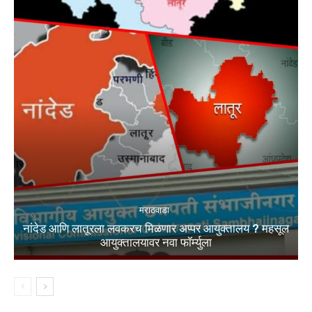
मराठवाडा
नांदेड आणि लातूरला लवकरच मिळणार अप्पर आयुक्तालय ? महसूल
आयुक्तालयावर नवा फॉर्म्युला