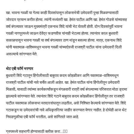
खा. भावना गवळी या गेल्या काही दिवसांपासून लोकसभेची उमेदवारी पुन्हा मिळवण्यासाठी
जोरदार प्रयत्न करीत होत्या. त्यांनी मध्यंतरी खा. हेमंत पाटील आणि खा. हेमंत गोडसे यांच्यासह
वर्षा बंगल्यावर जाऊन मुख्यमंत्री एकनाथ शिंदे यांची भेट घेतली होती. दोन दिवसांपूर्वी भावना
गवळी नागपूरमध्ये जाऊन देवेंद्र फडणवीस यांनाही भेटल्या होत्या. त्यानंतर काल बुधवारी
सकाळपासून भावना गवळी या वर्षा बंगल्यावर ठाण मांडून बसल्या होत्या. मात्र, एकनाथ शिंदे
यांनी यवतमाळ-वाशिममधून भावना गवळी यांच्याऐवजी राजश्री पाटील यांना उमेदवारी दिली
असल्याचे सांगण्यात येते.
थेट एबी फॉर्म भरणार
बुधवारी शिंदे गटातून हिंगोलीसाठी बाबुराव कदम कोहळीकर आणि यवतमाळ-वाशिममधून
राजश्री पाटील यांची नावे चर्चेत आली आहेत. खा. हेमंत पाटील यांना हिंगोलीतून उमेदवारी
मिळावी, यासाठी त्यांच्या कार्यकर्त्यांकडून मंगळवारी रात्री वर्षा बंगल्याच्या परिसरात मोठा ड्रामा
झाल्याचे सांगण्यात येते. त्यानंतर शिंदे गटाने बाबुराव कदम कोहळीकर हिंगोलीतून तर राजश्री
पाटील यवतमाळ लोकसभा मतदारसंघातून लढतील, असे निश्चित केल्याचे सांगण्यात येते. शिंदे
गटाकडून या उमेदवारांची नावे अधिकृतरित्या जाहीर करण्यात येणार नाहीत. हे दोघेही आज थेट
निवडणुकीचा एबी फॉर्म भरतील, असे सांगितले जात आहे.
ग्रुपमध्ये सहभागी होण्यासाठी क्लीक करा…👆🏻