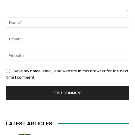
Comment:
Na
Ema
Web
Save my name, email, and website in this browser for the next
time I comment.
LATEST ARTICLES