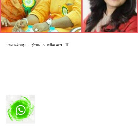
ग्रुपमध्ये सहभागी होण्यासाठी क्लीक करा…👆🏻