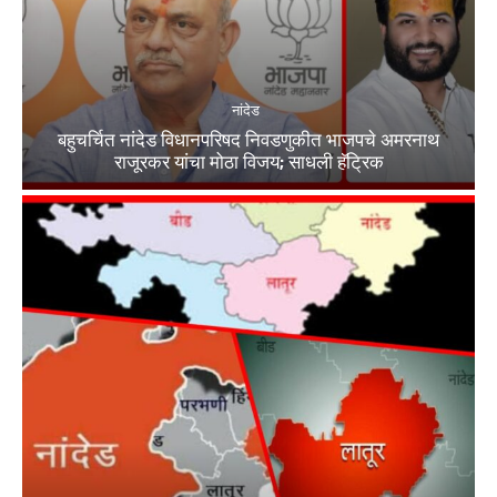
नांदेड
बहुचर्चित नांदेड विधानपरिषद निवडणुकीत भाजपचे अमरनाथ
राजूरकर यांचा मोठा विजय; साधली हॅट्रिक