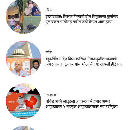
नांदेड
हृदयदावक: शिक्षक पित्याची दोन चिमुकल्या मुलांसह
पुलावरून गाडीसह नदीत उडी घेऊन आत्महत्या
नांदेड
बहुचर्चित नांदेड विधानपरिषद निवडणुकीत भाजपचे
अमरनाथ राजूरकर यांचा मोठा विजय; साधली हॅट्रिक
मराठवाडा
नांदेड आणि लातूरला लवकरच मिळणार अप्पर
आयुक्तालय ? महसूल आयुक्तालयावर नवा फॉर्म्युला