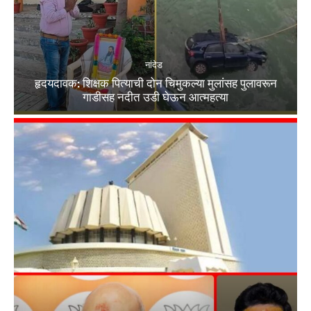
नांदेड
हृदयदावक: शिक्षक पित्याची दोन चिमुकल्या मुलांसह पुलावरून
गाडीसह नदीत उडी घेऊन आत्महत्या