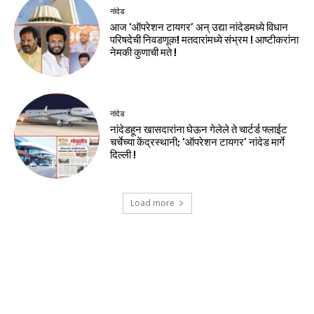
नांदेड
आज ‘ऑपरेशन टायगर’ अन् उद्या नांदेडमध्ये विधान
परिषदेची निवडणूक! मतदारांमध्ये संभ्रम ! आष्टीकरांना
नेमकी कुणाची मते !
नांदेड
नांदेडहून खासदारांना घेऊन गेलेले ते चार्टर्ड फ्लाईट
चर्चेच्या केंद्रस्थानी; ‘ऑपरेशन टायगर’ नांदेड मार्गे
दिल्ली !
Load more