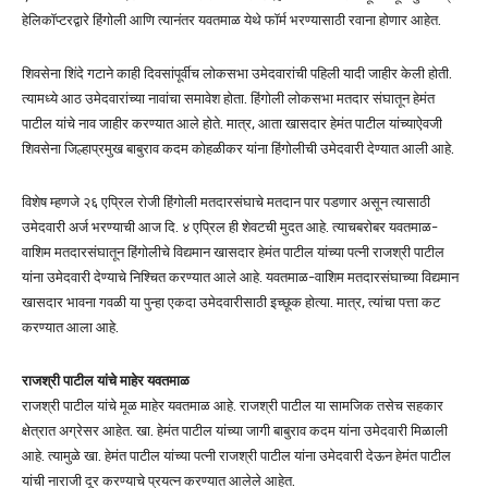
हेलिकॉप्टरद्वारे हिंगोली आणि त्यानंतर यवतमाळ येथे फॉर्म भरण्यासाठी रवाना होणार आहेत.
शिवसेना शिंदे गटाने काही दिवसांपूर्वीच लोकसभा उमेदवारांची पहिली यादी जाहीर केली होती.
त्यामध्ये आठ उमेदवारांच्या नावांचा समावेश होता. हिंगोली लोकसभा मतदार संघातून हेमंत
पाटील यांचे नाव जाहीर करण्यात आले होते. मात्र, आता खासदार हेमंत पाटील यांच्याऐवजी
शिवसेना जिल्हाप्रमुख बाबुराव कदम कोहळीकर यांना हिंगोलीची उमेदवारी देण्यात आली आहे.
विशेष म्हणजे २६ एप्रिल रोजी हिंगोली मतदारसंघाचे मतदान पार पडणार असून त्यासाठी
उमेदवारी अर्ज भरण्याची आज दि. ४ एप्रिल ही शेवटची मुदत आहे. त्याचबरोबर यवतमाळ-
वाशिम मतदारसंघातून हिंगोलीचे विद्यमान खासदार हेमंत पाटील यांच्या पत्नी राजश्री पाटील
यांना उमेदवारी देण्याचे निश्चित करण्यात आले आहे. यवतमाळ-वाशिम मतदारसंघाच्या विद्यमान
खासदार भावना गवळी या पुन्हा एकदा उमेदवारीसाठी इच्छूक होत्या. मात्र, त्यांचा पत्ता कट
करण्यात आला आहे.
राजश्री पाटील यांचे माहेर यवतमाळ
राजश्री पाटील यांचे मूळ माहेर यवतमाळ आहे. राजश्री पाटील या सामजिक तसेच सहकार
क्षेत्रात अग्रेसर आहेत. खा. हेमंत पाटील यांच्या जागी बाबुराव कदम यांना उमेदवारी मिळाली
आहे. त्यामुळे खा. हेमंत पाटील यांच्या पत्नी राजश्री पाटील यांना उमेदवारी देऊन हेमंत पाटील
यांची नाराजी दूर करण्याचे प्रयत्न करण्यात आलेले आहेत.