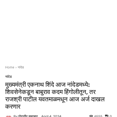
Home
नांदेड
नांदेड
मुख्यमंत्री एकनाथ शिंदे आज नांदेडमध्ये:
शिवसेनेकडून बाबुराव कदम हिंगोलीतून, तर
राजश्री पाटील यवतमाळमधून आज अर्ज दाखल
करणार
By
गोदातीर समाचार
6555
0
April 4, 2024