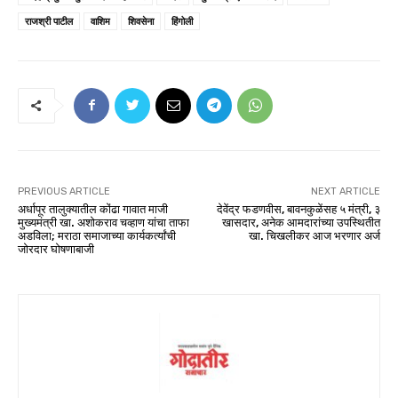
राजश्री पाटील
वाशिम
शिवसेना
हिंगोली
PREVIOUS ARTICLE
NEXT ARTICLE
अर्धापूर तालुक्यातील कोंढा गावात माजी
देवेंद्र फडणवीस, बावनकुळेंसह ५ मंत्री, ३
मुख्यमंत्री खा. अशोकराव चव्हाण यांचा ताफा
खासदार, अनेक आमदारांच्या उपस्थितीत
अडविला; मराठा समाजाच्या कार्यकर्त्यांची
खा. चिखलीकर आज भरणार अर्ज
जोरदार घोषणाबाजी