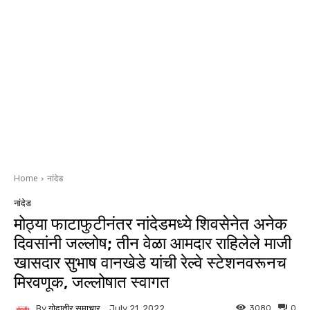
Home
नांदेड
नांदेड
मोठ्या फाटाफुटीनंतर नांदेडमध्ये शिवसेनेत अनेक
दिवसांनी जल्लोष; तीन वेळा आमदार राहिलेले माजी
खासदार सुभाष वानखेडे यांची रेल्वे स्टेशनवरूनच
मिरवणूक, जल्लोषात स्वागत
By
गोदातीर समाचार
3080
0
July 21, 2022