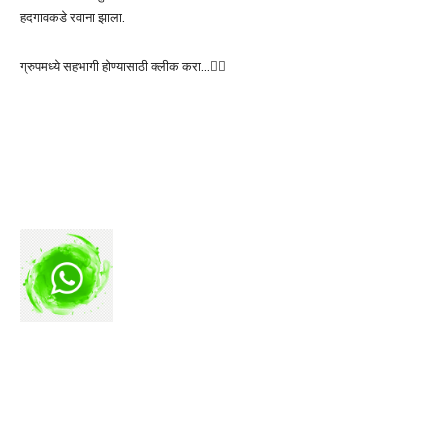
हदगावकडे रवाना झाला.
ग्रुपमध्ये सहभागी होण्यासाठी क्लीक करा…👆🏻