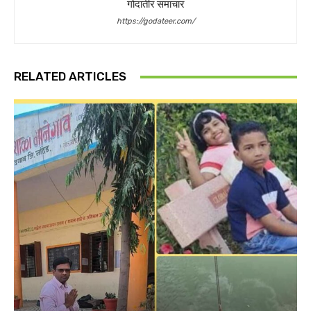
गोदातीर समाचार
https://godateer.com/
RELATED ARTICLES