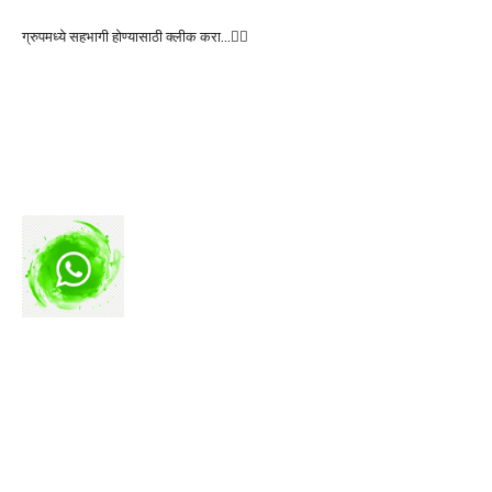
ग्रुपमध्ये सहभागी होण्यासाठी क्लीक करा…👆🏻