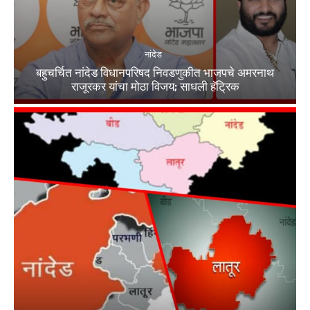
नांदेड
बहुचर्चित नांदेड विधानपरिषद निवडणुकीत भाजपचे अमरनाथ
राजूरकर यांचा मोठा विजय; साधली हॅट्रिक