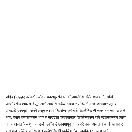
नांदेड
(प्रल्हाद कांबळे)- मोठ्या फाटाफुटीनंतर नांदेडमध्ये शिवसेनेत अनेक दिवसांनी
जल्लोषाचे वातावरण दिसून आले आहे. तीन वेळा आमदार राहिलेले माजी खासदार सुभाष
वानखेडे हे स्वगृही परतले असून त्यांच्या शिवसेना प्रवेशाचे शिवसैनिकांनी जल्लोषात स्वागत केले
आहे. पक्षात प्रवेश करून आज ते नांदेडला परतल्यानंतर शिवसैनिकांनी रेल्वे स्टेशनवरूनच त्यांची
वाजत गाजत मिरवणूक काढली. एकीकडे एकामागून एक हादरे बसत असताना माजी खासदार
सुभाष वानखेडे यांचा शिवसेना प्रवेश शिवसैनिकांचे मनोबल वाढविणारा ठरला आहे.