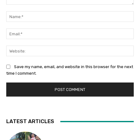
Comment:
Na
Ema
Web
Save my name, email, and website in this browser for the next
time I comment.
LATEST ARTICLES