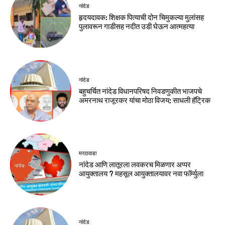
नांदेड
हृदयदावक: शिक्षक पित्याची दोन चिमुकल्या मुलांसह
पुलावरून गाडीसह नदीत उडी घेऊन आत्महत्या
नांदेड
बहुचर्चित नांदेड विधानपरिषद निवडणुकीत भाजपचे
अमरनाथ राजूरकर यांचा मोठा विजय; साधली हॅट्रिक
मराठवाडा
नांदेड आणि लातूरला लवकरच मिळणार अप्पर
आयुक्तालय ? महसूल आयुक्तालयावर नवा फॉर्म्युला
नांदेड