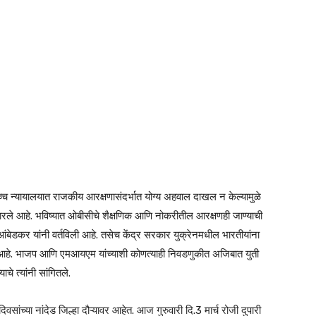
ोच्च न्यायालयात राजकीय आरक्षणासंदर्भात योग्य अहवाल दाखल न केल्यामुळे
कारले आहे. भविष्यात ओबीसीचे शैक्षणिक आणि नोकरीतील आरक्षणही जाण्याची
ंबेडकर यांनी वर्तविली आहे. तसेच केंद्र सरकार युक्रेनमधील भारतीयांना
 आहे. भाजप आणि एमआयएम यांच्याशी कोणत्याही निवडणुकीत अजिबात युती
े त्यांनी सांगितले.
ंच्या नांदेड जिल्हा दौऱ्यावर आहेत. आज गुरुवारी दि.3 मार्च रोजी दुपारी