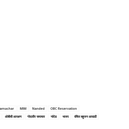
Samachar
MIM
Nanded
OBC Reservation
ओबीसी आरक्षण
गोदातीर समाचार
नांदेड
भाजप
वंचित बहुजन आघाडी