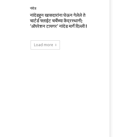
नांदेड
नांदेडहून खासदारांना घेऊन गेलेले ते
चार्टर्ड फ्लाईट चर्चेच्या केंद्रस्थानी;
‘ऑपरेशन टायगर’ नांदेड मार्गे दिल्ली !
Load more