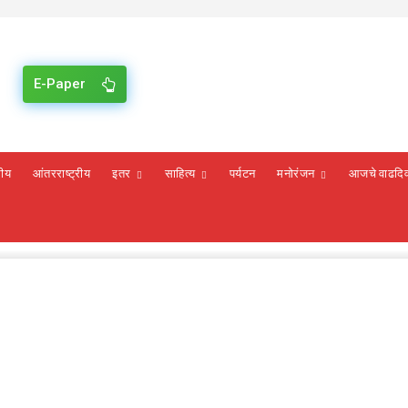
E-Paper
रीय
आंतरराष्ट्रीय
इतर
साहित्य
पर्यटन
मनोरंजन
आजचे वाढदि