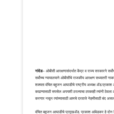
नांदेड
– ओबीसी आरक्षणासंदर्भात केंद्र व राज्य सरकारने सर्व
सर्वोच्च न्यायालयाने ओबीसींचे राजकीय आरक्षण सध्यातरी ना
शक्यता वंचित बहुजन आघाडीचे राष्ट्रीय अध्यक्ष ॲड.प्रकाश आ
काढण्यासाठी सपसेल अपयशी ठरल्याचा ठपकाही त्यांनी ठेवला
करणार नसून त्यांच्यासाठी आमचे दरवाजे नेहमीसाठी बंद असल्याच
वंचित बहुजन आघाडीचे प्रमुखॲड. प्रकाश आंबेडकर हे दोन दिवसा