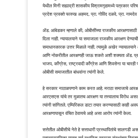
येथील मिनी सह्याद्री शासकीय विश्रामगृहामध्ये पत्रकार परिषद
प्रदेश प्रवक्ते फारुख अहमद, प्रा. गोविंद दळवे, प्रा. नामदेव प
ॲड. आंबेडकर म्हणाले की, ओबीसींच्या राजकीय आरक्षणासाठी 
दिला नाही. न्यायालयाने या समाजाला राजकीय आरक्षण देण्याच
समाधानकारक उत्तर मिळाले नाही. त्यामुळे अखेर न्यायालयान
आणि नोकरीतील आरक्षणही जाऊ शकते अशी शक्यता ॲड. प्रका
भाजप, काँग्रेस, राष्ट्रवादी काँग्रेस आणि शिवसेना या चारही
ओबीसी समाजातील बांधवांना त्यांनी केले.
हे सरकार नाठाळपणाने काम करत आहे. मराठा समाजाचे आरक्षण श
आरएसएस यांचे तर मुळातच आरक्षण या तत्त्वालाच विरोध असल्यान
त्यांनी सांगितले. एम्पिरिकल डाटा तयार करण्यासाठी काही अ
आरक्षणापासून वंचित ठेवायचे आहे असा आरोप त्यांनी केला.
सत्तेतील ओबीसीचे नेते हे सत्ताधारी प्रस्थापितांचे सालगडी अ