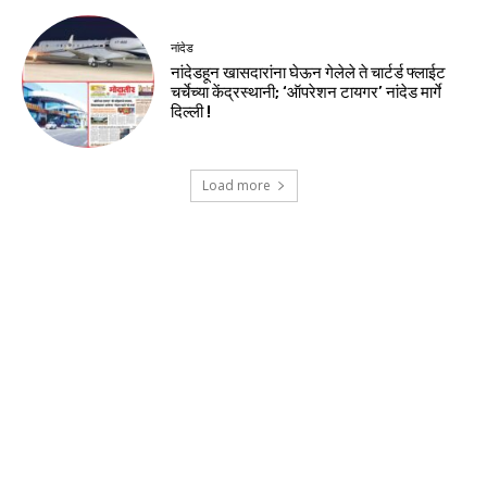
नांदेड
नांदेडहून खासदारांना घेऊन गेलेले ते चार्टर्ड फ्लाईट
चर्चेच्या केंद्रस्थानी; ‘ऑपरेशन टायगर’ नांदेड मार्गे
दिल्ली !
Load more