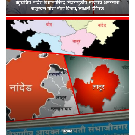
बहुचर्चित नांदेड विधानपरिषद निवडणुकीत भाजपचे अमरनाथ
राजूरकर यांचा मोठा विजय; साधली हॅट्रिक
मराठवाडा