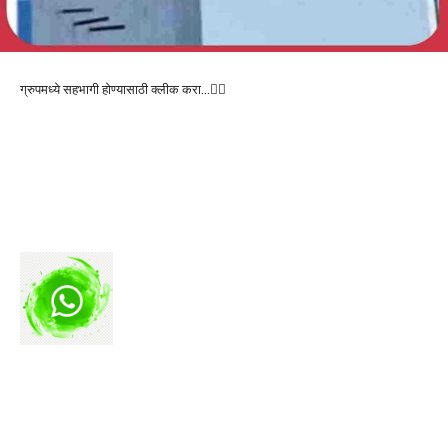
ग्रुपमध्ये सहभागी होण्यासाठी क्लीक करा…👆🏻