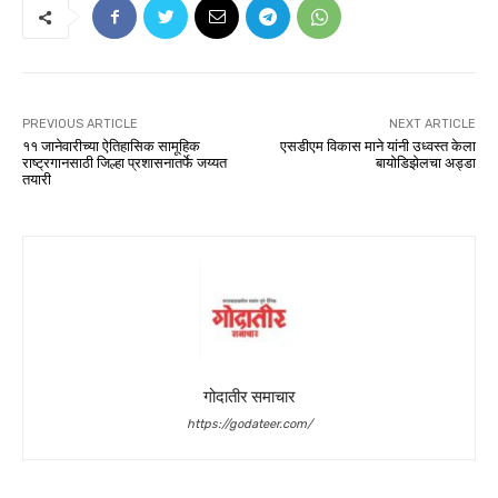
PREVIOUS ARTICLE
NEXT ARTICLE
११ जानेवारीच्या ऐतिहासिक सामूहिक
एसडीएम विकास माने यांनी उध्वस्त केला
राष्ट्रगानसाठी जिल्हा प्रशासनातर्फे जय्यत
बायोडिझेलचा अड्डा
तयारी
गोदातीर समाचार
https://godateer.com/