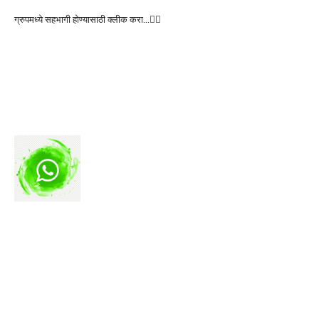
ग्रुपमध्ये सहभागी होण्यासाठी क्लीक करा…👆🏻