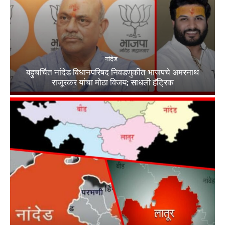
नांदेड
बहुचर्चित नांदेड विधानपरिषद निवडणुकीत भाजपचे अमरनाथ
राजूरकर यांचा मोठा विजय; साधली हॅट्रिक