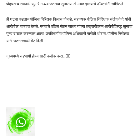
पोहचताच सकाळी सुमारे नऊ वाजताच्या सुमारास तो मयत झाल्याचे डाॅक्टरांनी सांगितले.
ही घटना घडताच पोलिस निरिक्षक विलास गोबाडे, सहाय्यक पोलिस निरिक्षक संतोष केंदे यांनी
आरोपीला ताब्यात घेतले. मयताचे वडिल मोहन जाधव यांच्या तक्रारीवरुन आरोपीविरूद्ध खुनाचा
गुन्हा दाखल करण्यात आला. उपविभागीय पोलिस अधिकारी मारोती थोरात, पोलीस निरीक्षक
यांनी घटनास्थळी भेट दिली.
ग्रुपमध्ये सहभागी होण्यासाठी क्लीक करा…👆🏻