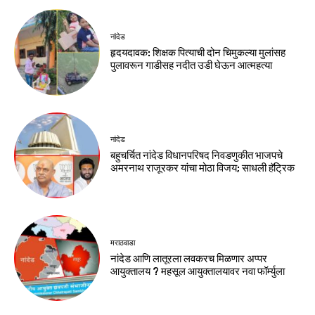
नांदेड
हृदयदावक: शिक्षक पित्याची दोन चिमुकल्या मुलांसह
पुलावरून गाडीसह नदीत उडी घेऊन आत्महत्या
नांदेड
बहुचर्चित नांदेड विधानपरिषद निवडणुकीत भाजपचे
अमरनाथ राजूरकर यांचा मोठा विजय; साधली हॅट्रिक
मराठवाडा
नांदेड आणि लातूरला लवकरच मिळणार अप्पर
आयुक्तालय ? महसूल आयुक्तालयावर नवा फॉर्म्युला