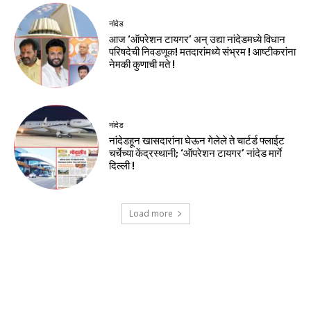
नांदेड
आज ‘ऑपरेशन टायगर’ अन् उद्या नांदेडमध्ये विधान
परिषदेची निवडणूक! मतदारांमध्ये संभ्रम ! आष्टीकरांना
नेमकी कुणाची मते !
नांदेड
नांदेडहून खासदारांना घेऊन गेलेले ते चार्टर्ड फ्लाईट
चर्चेच्या केंद्रस्थानी; ‘ऑपरेशन टायगर’ नांदेड मार्गे
दिल्ली !
Load more