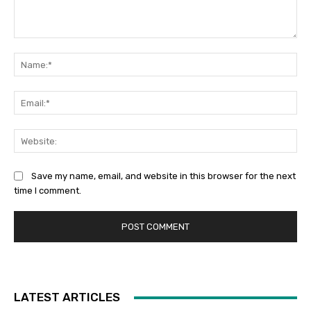
Comment:
Na
Ema
Web
Save my name, email, and website in this browser for the next
time I comment.
LATEST ARTICLES