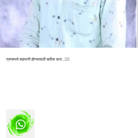
ग्रुपमध्ये सहभागी होण्यासाठी क्लीक करा…👆🏻