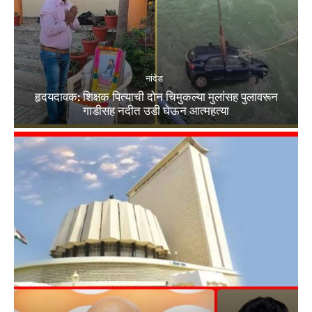
नांदेड
हृदयदावक: शिक्षक पित्याची दोन चिमुकल्या मुलांसह पुलावरून
गाडीसह नदीत उडी घेऊन आत्महत्या