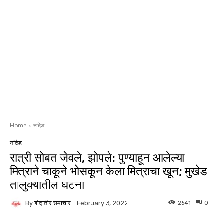
Home
नांदेड
नांदेड
रात्री सोबत जेवले, झोपले: पुण्याहून आलेल्या
मित्राने चाकूने भोसकून केला मित्राचा खून; मुखेड
तालुक्यातील घटना
By
गोदातीर समाचार
2641
0
February 3, 2022