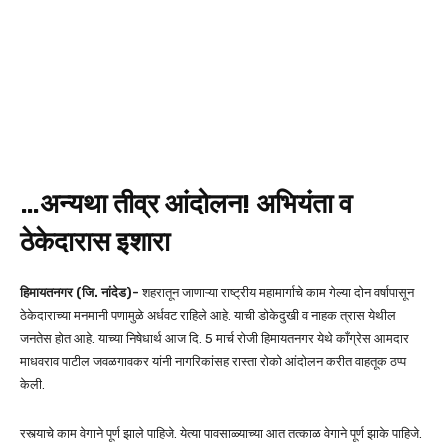
…अन्यथा तीव्र आंदोलन! अभियंता व
ठेकेदारास इशारा
हिमायतनगर (जि. नांदेड)-
शहरातून जाणाऱ्या राष्ट्रीय महामार्गाचे काम गेल्या दोन वर्षापासून
ठेकेदाराच्या मनमानी पणामुळे अर्धवट राहिले आहे. याची डोकेदुखी व नाहक त्रास येथील
जनतेस होत आहे. याच्या निषेधार्थ आज दि. 5 मार्च रोजी हिमायतनगर येथे काँग्रेस आमदार
माधवराव पाटील जवळगावकर यांनी नागरिकांसह रास्ता रोको आंदोलन करीत वाहतूक ठप्प
केली.
रस्त्याचे काम वेगाने पूर्ण झाले पाहिजे. येत्या पावसाळ्याच्या आत तत्काळ वेगाने पूर्ण झाके पाहिजे.