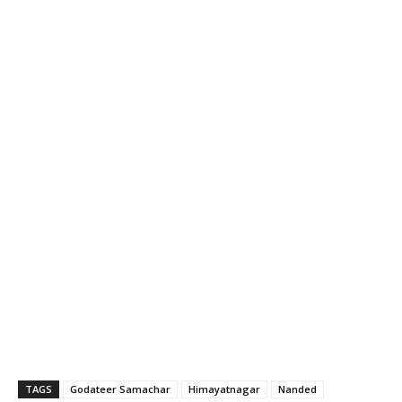
TAGS
Godateer Samachar
Himayatnagar
Nanded