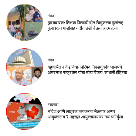
नांदेड
हृदयदावक: शिक्षक पित्याची दोन चिमुकल्या मुलांसह
पुलावरून गाडीसह नदीत उडी घेऊन आत्महत्या
नांदेड
बहुचर्चित नांदेड विधानपरिषद निवडणुकीत भाजपचे
अमरनाथ राजूरकर यांचा मोठा विजय; साधली हॅट्रिक
मराठवाडा
नांदेड आणि लातूरला लवकरच मिळणार अप्पर
आयुक्तालय ? महसूल आयुक्तालयावर नवा फॉर्म्युला