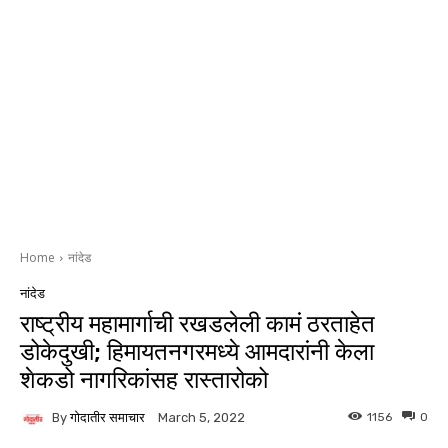
Home
नांदेड
नांदेड
राष्ट्रीय महामार्गाची रखडलेली कामं ठरताहेत
डोकेदुखी; हिमायतनगरमध्ये आमदारांनी केला
शेकडो नागरिकांसह रास्तारोको
By
गोदातीर समाचार
1156
0
March 5, 2022