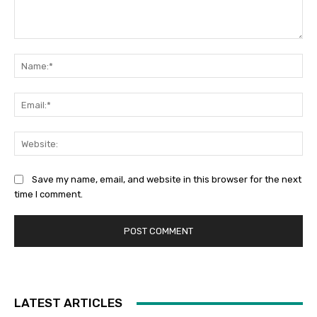
Comment:
Na
Ema
Web
Save my name, email, and website in this browser for the next
time I comment.
LATEST ARTICLES