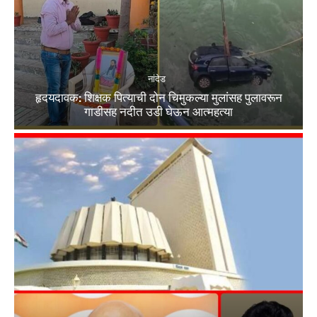
नांदेड
हृदयदावक: शिक्षक पित्याची दोन चिमुकल्या मुलांसह पुलावरून
गाडीसह नदीत उडी घेऊन आत्महत्या