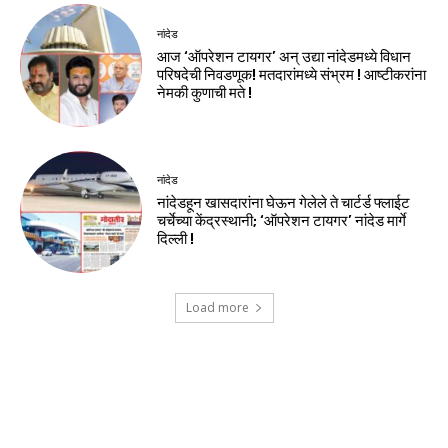
नांदेड
आज ‘ऑपरेशन टायगर’ अन् उद्या नांदेडमध्ये विधान
परिषदेची निवडणूक! मतदारांमध्ये संभ्रम ! आष्टीकरांना
नेमकी कुणाची मते !
नांदेड
नांदेडहून खासदारांना घेऊन गेलेले ते चार्टर्ड फ्लाईट
चर्चेच्या केंद्रस्थानी; ‘ऑपरेशन टायगर’ नांदेड मार्गे
दिल्ली !
Load more