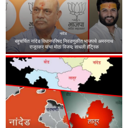
नांदेड
बहुचर्चित नांदेड विधानपरिषद निवडणुकीत भाजपचे अमरनाथ
राजूरकर यांचा मोठा विजय; साधली हॅट्रिक