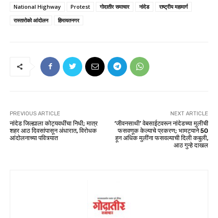
National Highway
Protest
गोदातीर समाचार
नांदेड
राष्ट्रीय महामार्ग
रास्तारोको आंदोलन
हिमायतनगर
PREVIOUS ARTICLE
NEXT ARTICLE
नांदेड जिल्ह्याला कोट्यवधींचा निधी; मात्र
‘जीवनसाथी’ वेबसाईटवरून नांदेडच्या मुलीची
शहर आठ दिवसांपासून अंधारात, विरोधक
फसवणूक केल्याचे प्रकरण; भामट्याने 50
आंदोलनाच्या पवित्र्यात
हून अधिक मुलींना फसवल्याची दिली कबुली,
आठ गुन्हे दाखल