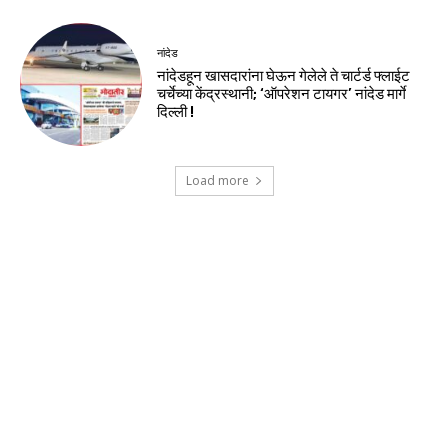
नांदेड
नांदेडहून खासदारांना घेऊन गेलेले ते चार्टर्ड फ्लाईट
चर्चेच्या केंद्रस्थानी; ‘ऑपरेशन टायगर’ नांदेड मार्गे
दिल्ली !
Load more