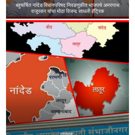
बहुचर्चित नांदेड विधानपरिषद निवडणुकीत भाजपचे अमरनाथ
राजूरकर यांचा मोठा विजय; साधली हॅट्रिक
मराठवाडा