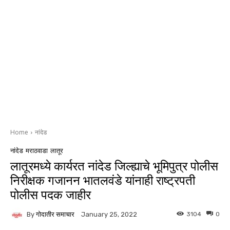
Home
नांदेड
नांदेड
मराठवाडा
लातूर
लातूरमध्ये कार्यरत नांदेड जिल्ह्याचे भूमिपुत्र पोलीस
निरीक्षक गजानन भातलवंडे यांनाही राष्ट्रपती
पोलीस पदक जाहीर
By
गोदातीर समाचार
3104
0
January 25, 2022