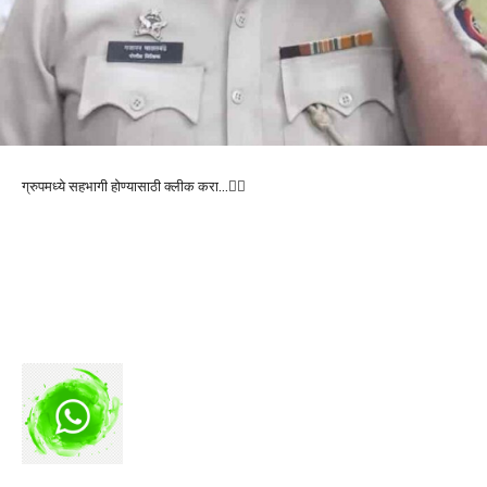
ग्रुपमध्ये सहभागी होण्यासाठी क्लीक करा…👆🏻