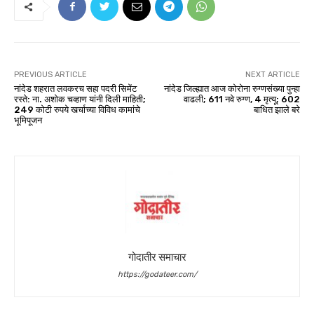
PREVIOUS ARTICLE
NEXT ARTICLE
नांदेड शहरात लवकरच सहा पदरी सिमेंट
नांदेड जिल्ह्यात आज कोरोना रुग्णसंख्या पुन्हा
रस्ते: ना. अशोक चव्हाण यांनी दिली माहिती;
वाढली; 611 नवे रुग्ण, 4 मृत्यू; 602
249 कोटी रुपये खर्चाच्या विविध कामांचे
बाधित झाले बरे
भूमिपूजन
गोदातीर समाचार
https://godateer.com/