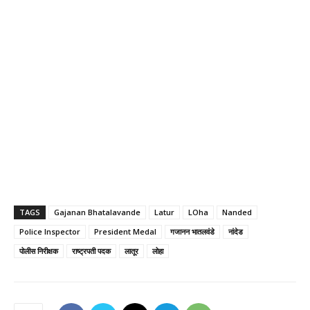
TAGS
Gajanan Bhatalavande
Latur
LOha
Nanded
Police Inspector
President Medal
गजानन भातलवंडे
नांदेड
पोलीस निरीक्षक
राष्ट्रपती पदक
लातूर
लोहा