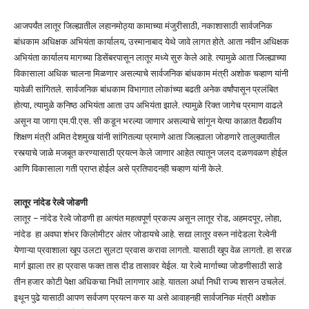
आजपर्यंत लातूर जिल्ह्यातील लहानमोठ्या कामाच्या मंजुरीसाठी, नकाशासाठी सार्वजनिक
बांधकाम अधिक्षक अभियंता कार्यालय, उस्मानाबाद येथे जावे लागत होते. आता नवीन अधिक्षक
अभियंता कार्यालय मागच्या डिसेंबरपासून लातूर मध्ये सुरु केले आहे. त्यामुळे आता जिल्ह्याच्या
विकासाला अधिक चालना मिळणार असल्याचे सार्वजनिक बांधकाम मंत्री अशोक चव्हाण यांनी
यावेळी सांगितले. सार्वजनिक बांधकाम विभागात लोकांच्या बढती अनेक वर्षांपासून प्रलंबित
होत्या, त्यामुळे कनिष्ठ अभियंता आता उप अभियंता झाले. त्यामुळे रिक्त जागेच प्रमाण वाढले
असून या जागा एम.पी.एस. सी कडून भरल्या जाणार असल्याचे सांगून येत्या काळात वैद्यकीय
शिक्षण मंत्री अमित देशमुख यांनी सांगितल्या प्रमाणे आता जिल्ह्याला जोडणारे तालुक्यातील
रस्त्याचे जाळे मजबूत करण्यासाठी प्रयत्न केले जाणार आहेत त्यातून जलद दळणवळण होईल
आणि विकासाला गती प्राप्त होईल असे प्रतिपादनही चव्हाण यांनी केले.
लातूर नांदेड रेल्वे जोडणी
लातूर – नांदेड रेल्वे जोडणी हा अत्यंत महत्वपूर्ण प्रकल्प असून लातूर रोड, अहमदपूर, लोहा,
नांदेड हा अवघा शंभर किलोमीटर अंतर जोडायचे आहे. सद्या लातूर वरून नांदेडला रेल्वेनी
येणाऱ्या प्रवाशाला खूप उलटा सुलटा प्रवास करावा लागतो. यासाठी खूप वेळ लागतो. हा सरळ
मार्ग झाला तर हा प्रवास फक्त तास दीड तासावर येईल. या रेल्वे मार्गाच्या जोडणीसाठी साडे
तीन हजार कोटी पेक्षा अधिकचा निधी लागणार आहे. यातला अर्धा निधी राज्य शासन उचलेलं.
इथून पुढे यासाठी आपण सर्वजण प्रयत्न करु या असे आवाहनही सार्वजनिक मंत्री अशोक