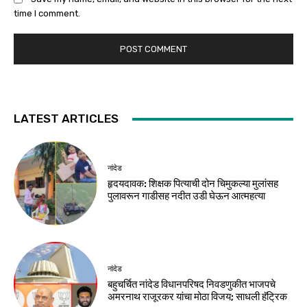
time I comment.
LATEST ARTICLES
नांदेड
हृदयदावक: शिक्षक पित्याची दोन चिमुकल्या मुलांसह
पुलावरून गाडीसह नदीत उडी घेऊन आत्महत्या
नांदेड
बहुचर्चित नांदेड विधानपरिषद निवडणुकीत भाजपचे
अमरनाथ राजूरकर यांचा मोठा विजय; साधली हॅट्रिक