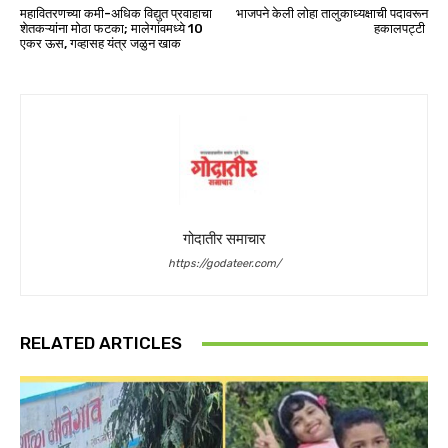
महावितरणच्या कमी-अधिक विद्युत प्रवाहाचा
भाजपने केली लोहा तालुकाध्यक्षाची पदावरून
शेतकऱ्यांना मोठा फटका; मालेगांवमध्ये 10
हकालपट्टी
एकर ऊस, गव्हासह यंत्र जळुन खाक
गोदातीर समाचार
https://godateer.com/
RELATED ARTICLES