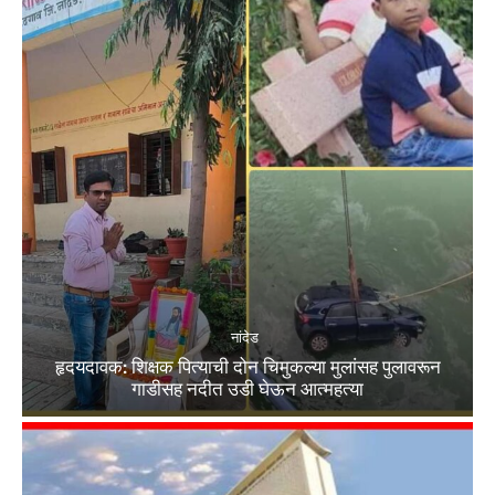
नांदेड
हृदयदावक: शिक्षक पित्याची दोन चिमुकल्या मुलांसह पुलावरून
गाडीसह नदीत उडी घेऊन आत्महत्या