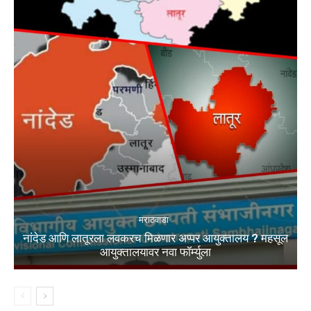
मराठवाडा
नांदेड आणि लातूरला लवकरच मिळणार अप्पर आयुक्तालय ? महसूल
आयुक्तालयावर नवा फॉर्म्युला