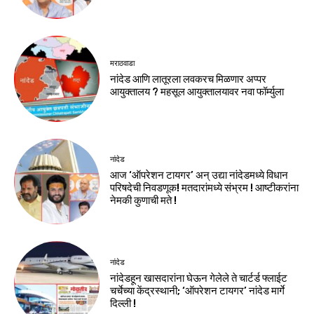
मराठवाडा
नांदेड आणि लातूरला लवकरच मिळणार अप्पर
आयुक्तालय ? महसूल आयुक्तालयावर नवा फॉर्म्युला
नांदेड
आज ‘ऑपरेशन टायगर’ अन् उद्या नांदेडमध्ये विधान
परिषदेची निवडणूक! मतदारांमध्ये संभ्रम ! आष्टीकरांना
नेमकी कुणाची मते !
नांदेड
नांदेडहून खासदारांना घेऊन गेलेले ते चार्टर्ड फ्लाईट
चर्चेच्या केंद्रस्थानी; ‘ऑपरेशन टायगर’ नांदेड मार्गे
दिल्ली !