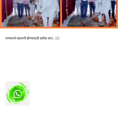
ग्रुपमध्ये सहभागी होण्यासाठी क्लीक करा…👆🏻