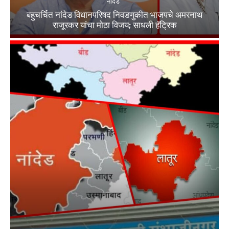
नांदेड
बहुचर्चित नांदेड विधानपरिषद निवडणुकीत भाजपचे अमरनाथ
राजूरकर यांचा मोठा विजय; साधली हॅट्रिक