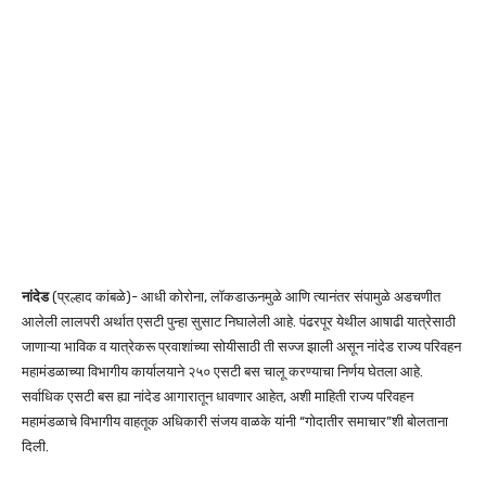
नांदेड
(प्रल्हाद कांबळे)- आधी कोरोना, लॉकडाऊनमुळे आणि त्यानंतर संपामुळे अडचणीत
आलेली लालपरी अर्थात एसटी पुन्हा सुसाट निघालेली आहे. पंढरपूर येथील आषाढी यात्रेसाठी
जाणाऱ्या भाविक व यात्रेकरू प्रवाशांच्या सोयीसाठी ती सज्ज झाली असून नांदेड राज्य परिवहन
महामंडळाच्या विभागीय कार्यालयाने २५० एसटी बस चालू करण्याचा निर्णय घेतला आहे.
सर्वाधिक एसटी बस ह्या नांदेड आगारातून धावणार आहेत, अशी माहिती राज्य परिवहन
महामंडळाचे विभागीय वाहतूक अधिकारी संजय वाळके यांनी “गोदातीर समाचार”शी बोलताना
दिली.