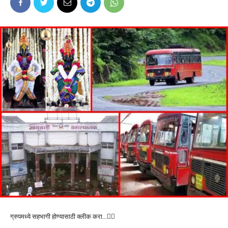
ग्रुपमध्ये सहभागी होण्यासाठी क्लीक करा…👆🏻