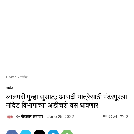
Home
नांदेड
नांदेड
लालपरी पुन्हा सुसाट; आषाढी यात्रेसाठी पंढरपूरला
नांदेड विभागाच्या अडीचशे बस धावणार
By
गोदातीर समाचार
6634
0
June 25, 2022