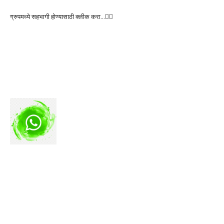
ग्रुपमध्ये सहभागी होण्यासाठी क्लीक करा…👆🏻