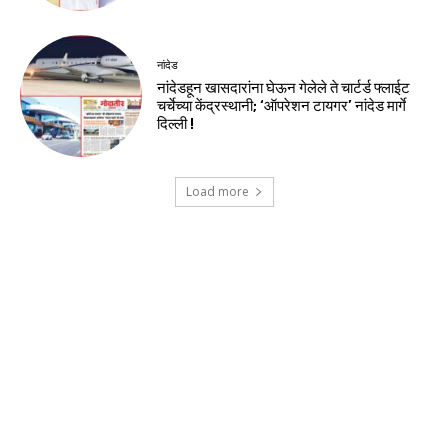
नांदेड
नांदेडहून खासदारांना घेऊन गेलेले ते चार्टर्ड फ्लाईट
चर्चेच्या केंद्रस्थानी; ‘ऑपरेशन टायगर’ नांदेड मार्गे
दिल्ली !
Load more