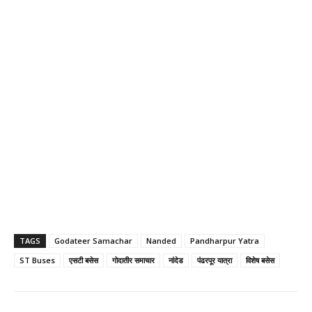
TAGS
Godateer Samachar
Nanded
Pandharpur Yatra
ST Buses
एसटी बसेस
गोदातीर समाचार
नांदेड
पंढरपूर यात्रा
विशेष बसेस