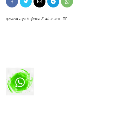
ग्रुपमध्ये सहभागी होण्यासाठी क्लीक करा…👆🏻