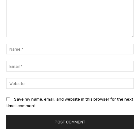
Comment:
Na
Ema
Web
Save my name, email, and website in this browser for the next
time I comment.