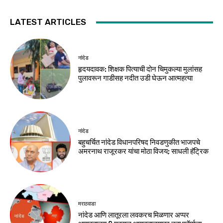
LATEST ARTICLES
नांदेड
हृदयदावक: शिक्षक पित्याची दोन चिमुकल्या मुलांसह
पुलावरून गाडीसह नदीत उडी घेऊन आत्महत्या
नांदेड
बहुचर्चित नांदेड विधानपरिषद निवडणुकीत भाजपचे
अमरनाथ राजूरकर यांचा मोठा विजय; साधली हॅट्रिक
मराठवाडा
नांदेड आणि लातूरला लवकरच मिळणार अप्पर