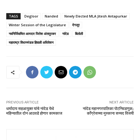
TAGS
Degloor
Nanded
Newly Elected MLA Jitesh Antapurkar
Winter Session of the Legislature
देगलूर
नवनिर्जिवाचित आमदार जितेश अंतापुरकर
नांदेड
बिलोली
महाराष्ट्र विधानमंडळ हिवाळी अधिवेशन
PREVIOUS ARTICLE
NEXT ARTICLE
धर्मादाय सहआयुक्त यांचे नांदेड येथे
नांदेड महानगरपालिका पोटनिवडणुक;
महिन्यातील दोन आठवडे होणार कामकाज
काँग्रेसच्या मुस्काना सय्यद विजयी