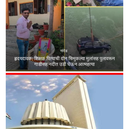
नांदेड
हृदयदावक: शिक्षक पित्याची दोन चिमुकल्या मुलांसह पुलावरून
गाडीसह नदीत उडी घेऊन आत्महत्या