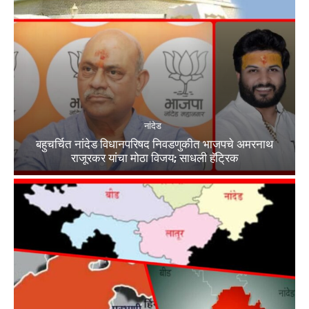
नांदेड
बहुचर्चित नांदेड विधानपरिषद निवडणुकीत भाजपचे अमरनाथ
राजूरकर यांचा मोठा विजय; साधली हॅट्रिक