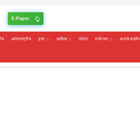
E-Paper
रीय
आंतरराष्ट्रीय
इतर
साहित्य
पर्यटन
मनोरंजन
आजचे वाढदि