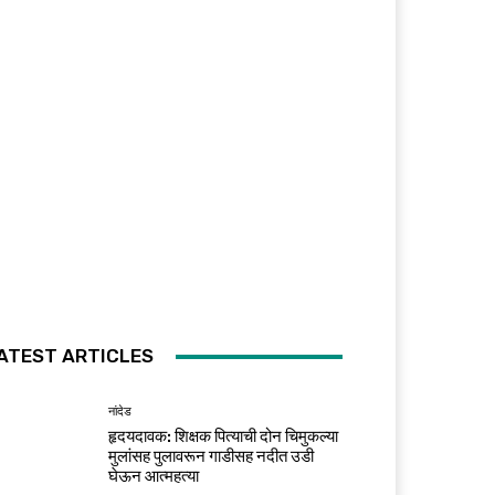
ATEST ARTICLES
नांदेड
हृदयदावक: शिक्षक पित्याची दोन चिमुकल्या
मुलांसह पुलावरून गाडीसह नदीत उडी
घेऊन आत्महत्या