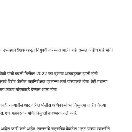
ीस उपमहानिरीक्षक म्हणून नियुक्ती करण्यात आली आहे. तब्बल अडीच महिन्यांनी
ांबोळी यांची बदली डिसेंबर 2022 च्या दुसऱ्या आठवड्यात झाली होती.
त्राचे विशेष पोलीस महानिरीक्षक प्रसन्ना शर्मा यांच्याकडे होता. तेही मधल्या
. जय जाधव यांच्याकडे देण्यात आला होता.
ळी राज्यातील आठ वरिष्ठ पोलीस अधिकाऱ्यांच्या नियुक्त्या जाहीर केल्या
ून एस. एच. महावरकर यांची नियुक्ती करण्यात आली आहे.
ांचे आदेश जारी केले आहेत. शासनाचे सहसचिव वेंकटेश भट्ट यांच्या स्वाक्षरीने