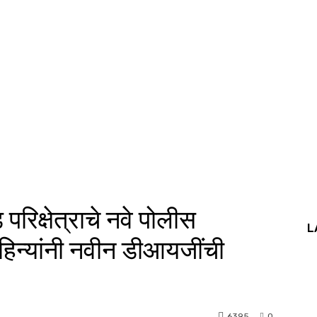
रिक्षेत्राचे नवे पोलीस
L
िन्यांनी नवीन डीआयजींची
6395
0