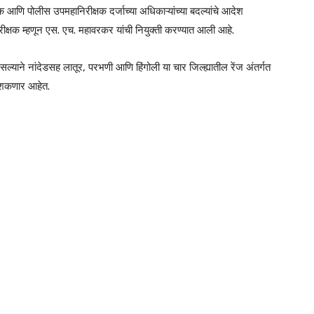
आणि पोलीस उपमहानिरीक्षक दर्जाच्या अधिकाऱ्यांच्या बदल्यांचे आदेश
िरीक्षक म्हणून एस. एच. महावरकर यांची नियुक्ती करण्यात आली आहे.
सल्याने नांदेडसह लातूर, परभणी आणि हिंगोली या चार जिल्ह्यातील रेंज अंतर्गत
ू शकणार आहेत.