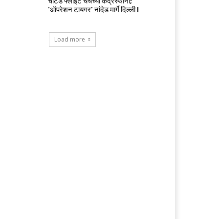
चार्टर्ड फ्लाईट चर्चेच्या केंद्रस्थानी;
‘ऑपरेशन टायगर’ नांदेड मार्गे दिल्ली !
Load more