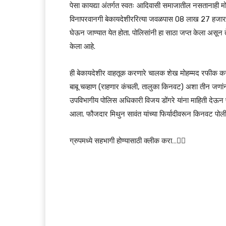
पेसा कायद्या अंतर्गत स्वतः आदिवासी समाजातील नसतानाही मो
विनापरवानगी बेकायदेशीररित्या जवळपास 08 लाख 27 हजार
घेऊन जाण्यात येत होता. पोलिसांनी हा साठा जप्त केला अस
केला आहे.
ही बेकायदेशीर वाहतूक करणारे चालक शेख मोहम्मद रफीक क
बाबू चव्हाण (राहणार कंचली, तालुका किनवट) अशा तीन जणांना प
उपविभागीय पोलिस अधिकारी विजय डोंगरे यांना माहिती देऊन 
आला. फौजदार मिथुन सावंत यांच्या फिर्यादीवरून किनवट पोलीस
ग्रुपमध्ये सहभागी होण्यासाठी क्लीक करा…👆🏻