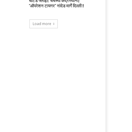
चार्टर्ड फ्लाईट चर्चेच्या केंद्रस्थानी;
‘ऑपरेशन टायगर’ नांदेड मार्गे दिल्ली !
Load more