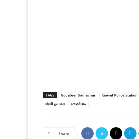
TAGS
Godateer Samachar
Kinwat Police Station
मोहाची फुलं जप्त
हटभट्टी दारू
Share