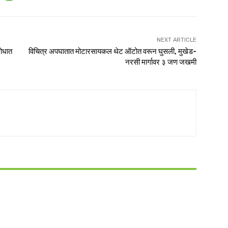
NEXT ARTICLE
रोधात
विचित्र अपघातात मोटारसायकल थेट ऑटोत वरून घुसली, मुखेड-
नरसी मार्गावर ३ जण जखमी