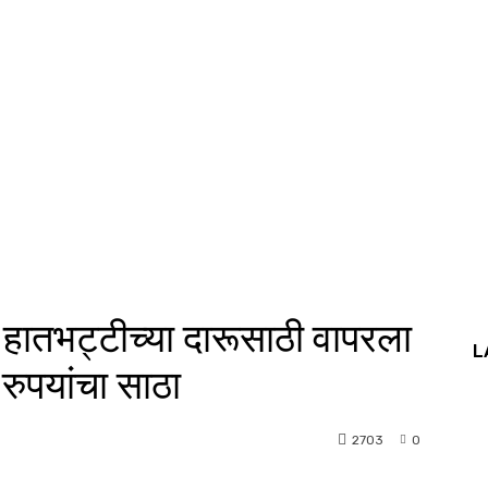
हातभट्टीच्या दारूसाठी वापरला
L
रुपयांचा साठा
2703
0