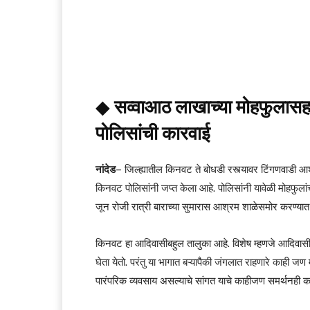
◆
सव्वाआठ लाखाच्या मोहफुलासह 
पोलिसांची कारवाई
नांदेड
– जिल्ह्यातील किनवट ते बोधडी रस्त्यावर टिंगणवाडी आ
किनवट पोलिसांनी जप्त केला आहे. पोलिसांनी यावेळी मोहफुला
जून रोजी रात्री बाराच्या सुमारास आश्रम शाळेसमोर करण्या
किनवट हा आदिवासीबहुल तालुका आहे. विशेष म्हणजे आदिवासी स
घेता येतो. परंतु या भागात बऱ्यापैकी जंगलात राहणारे काही 
पारंपरिक व्यवसाय असल्याचे सांगत याचे काहीजण समर्थनही करता