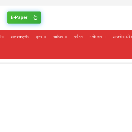
E-Paper
रीय
आंतरराष्ट्रीय
इतर
साहित्य
पर्यटन
मनोरंजन
आजचे वाढदि