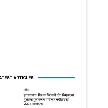
ATEST ARTICLES
नांदेड
हृदयदावक: शिक्षक पित्याची दोन चिमुकल्या
मुलांसह पुलावरून गाडीसह नदीत उडी
घेऊन आत्महत्या