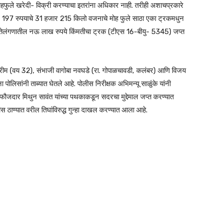
हफुले खरेदी- विक्री करण्याचा इतरांना अधिकार नाही. तरीही अशाचप्रकारे
 197 रुपयाचे 31 हजार 215 किलो वजनाचे मोह फुले साठा एका ट्रकमधुन
ून तेलंगणातील नऊ लाख रुपये किंमतीचा ट्रक (टीएस 16-बीयु- 5345) जप्त
रीम (वय 32), संभाजी वागोबा नवघडे (रा. गोपाळचावडी, कलंबर) आणि विजय
ोलिसांनी ताब्यात घेतले आहे. पोलीस निरीक्षक अभिमन्यू साळुंके यांनी
फौजदार मिथुन सावंत यांच्या पथकाकडून सदरचा मुद्देमाल जप्त करण्यात
 ठाण्यात वरील तिघांविरुद्ध गुन्हा दाखल करण्यात आला आहे.