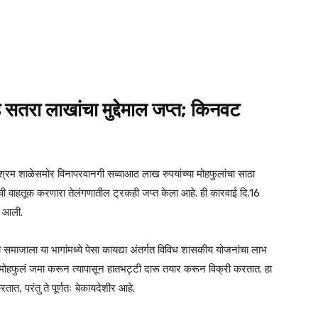
सतरा लाखांचा मुद्देमाल जप्त; किनवट
श्रम शाळेसमोर विनापरवानगी सव्वाआठ लाख रुपयांच्या मोहफुलांचा साठा
ंची वाहतूक करणारा तेलंगणातील ट्रकही जप्त केला आहे. ही कारवाई दि.16
त आली.
माजाला या भागांमध्ये पेसा कायद्या अंतर्गत विविध शासकीय योजनांचा लाभ
जण मोहफुलं जमा करून त्यापासून हातभट्टी दारू तयार करून विक्री करतात. हा
त, परंतु ते पूर्णतः बेकायदेशीर आहे.