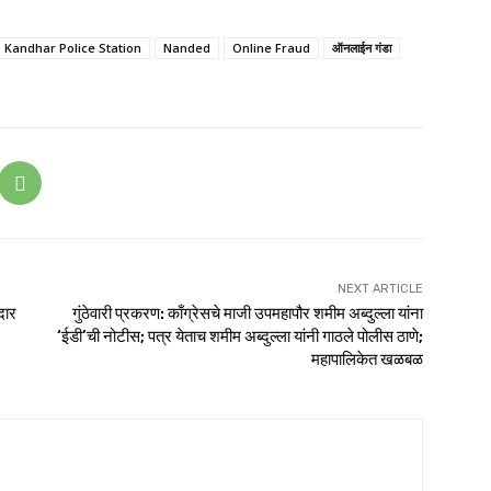
Kandhar Police Station
Nanded
Online Fraud
ऑनलाईन गंडा
NEXT ARTICLE
दार
गुंठेवारी प्रकरण: काँग्रेसचे माजी उपमहापौर शमीम अब्दुल्ला यांना
‘ईडी’ची नोटीस; पत्र येताच शमीम अब्दुल्ला यांनी गाठले पोलीस ठाणे;
महापालिकेत खळबळ