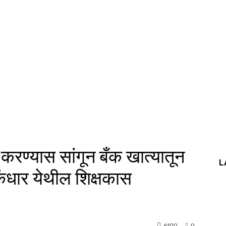
ण्यास सांगून बँक खात्यातून
L
ंधार येथील शिक्षकास
6100
0