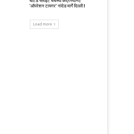
चार्टर्ड फ्लाईट चर्चेच्या केंद्रस्थानी;
‘ऑपरेशन टायगर’ नांदेड मार्गे दिल्ली !
Load more