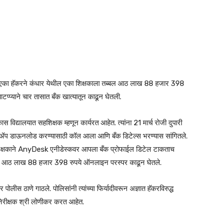
 एका हॅकरने कंधार येथील एका शिक्षकाला तब्बल आठ लाख 88 हजार 398
ाटप्प्याने चार तासात बँक खात्यातून काढून घेतली.
 विद्यालयात सहशिक्षक म्हणून कार्यरत आहेत. त्यांना 21 मार्च रोजी दुपारी
 ॲप डाऊनलोड करण्यासाठी कॉल आला आणि बँक डिटेल्स भरण्यास सांगितले.
े. शिक्षकाने AnyDesk एनीडेस्कवर आपला बँक प्रोफाईल डिटेल टाकताच
टप्प्याने आठ लाख 88 हजार 398 रुपये ऑनलाइन परस्पर काढून घेतले.
 पोलीस ठाणे गाठले. पोलिसांनी त्यांच्या फिर्यादीवरून अज्ञात हॅकरविरुद्ध
िरीक्षक श्री लोणीकर करत आहेत.