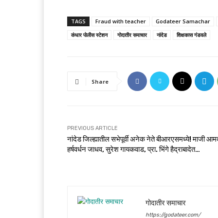
TAGS
Fraud with teacher
Godateer Samachar
कंधार पोलीस स्टेशन
गोदातीर समाचार
नांदेड
शिक्षकास गंडवले
Share
PREVIOUS ARTICLE
नांदेड जिल्ह्यातील सभेपूर्वी अनेक नेते बीआरएसमध्ये! माजी आम
हर्षवर्धन जाधव, सुरेश गायकवाड, प्रा. भिंगे हैद्राबादेत…
गोदातीर समाचार
https://godateer.com/