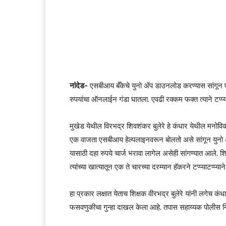
नांदेड-
एसबीआय बँकेचे युनो ॲप डाउनलोड करण्यास सांगून
रुपयांचा ऑनलाईन गंडा घातला. एवढी रक्कम फक्त त्याने टप्प्य
मुखेड येथील विरभद्र शिवशंकर बुलेरे हे कंधार येथील मनोविकास
एक वाजता एसबीआय हेल्पलाइनवरून बोलतो असे सांगून युनो
यासाठी दहा रुपये चार्ज भरावा लागेल असेही सांगण्यात आल
त्यांच्या खात्यातून एक ते चारच्या दरम्यान हॅकरने टप्प्या
हा प्रकार लक्षात येताच शिक्षक वीरभद्र बुलेरे यांनी लगेच कंधार
फसवणुकीचा गुन्हा दाखल केला आहे. तपास सहाय्यक पोलीस न