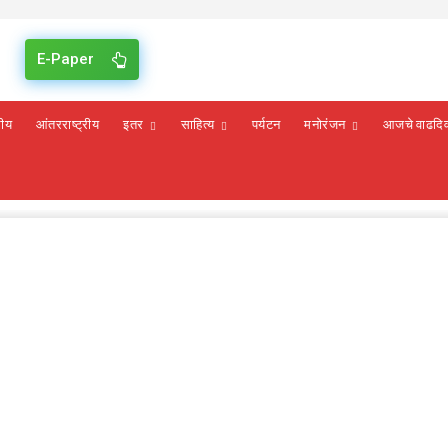
E-Paper
रीय
आंतरराष्ट्रीय
इतर
साहित्य
पर्यटन
मनोरंजन
आजचे वाढदि