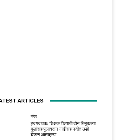
ATEST ARTICLES
नांदेड
हृदयदावक: शिक्षक पित्याची दोन चिमुकल्या
मुलांसह पुलावरून गाडीसह नदीत उडी
घेऊन आत्महत्या