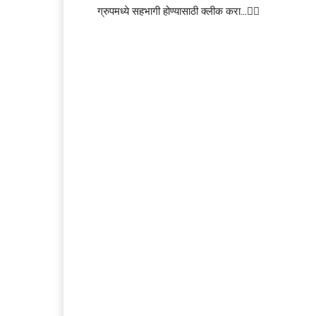
ग्रुपमध्ये सहभागी होण्यासाठी क्लीक करा…👆🏻