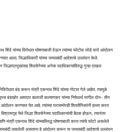
िंदे यांच्या विरोधात घोषणाबाजी देऊन त्यांच्या फोटोस जोडे मारो आंदोलन
ण्यात आला. जिल्हाधिकारी यांच्या जमावबंदी आदेशाचे उल्लंघन केले.
ल्हाप्रमुखांसह शिवसेनेच्या अनेक पदाधिकाऱ्यांविरुद्ध गुन्हा दाखल
िरोधात बंड करून मंत्री एकनाथ शिंदे यांच्या गोटात गेले आहेत. त्यामुळे
ा. त्यातूनच बंडखोर आमदार बालाजी कल्याणकर यांच्या निषेधार्थ मागील दोन- तीन
व्र आंदोलन करण्यात येत आहे. त्यांच्या घरासमोरही शिवसैनिकांनी हल्ला करत
श्रामगृह येथे जिल्हा शिवसेनेच्या पदाधिकाऱ्यांची बैठक होऊन, त्यानंतर
 मंत्री एकनाथ शिंदे यांच्याविरुद्ध घोषणाबाजी करत त्यांचे फोटो असलेले
नी जमाबंदी लावलेली असताना हे आंदोलन करून या जमावबंदी आदेशाचे उल्लंघन