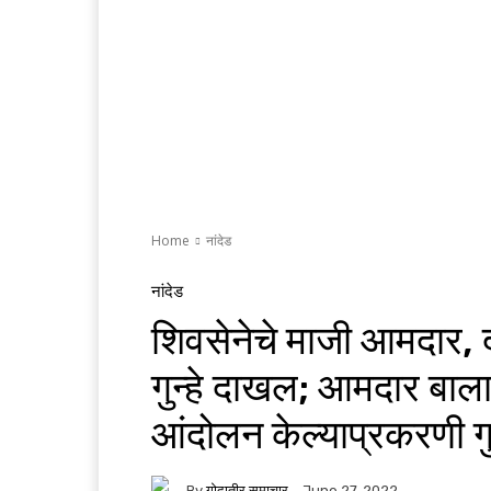
Home
नांदेड
नांदेड
शिवसेनेचे माजी आमदार, द
गुन्हे दाखल; आमदार बाला
आंदोलन केल्याप्रकरणी गुन
By
गोदातीर समाचार
June 27, 2022