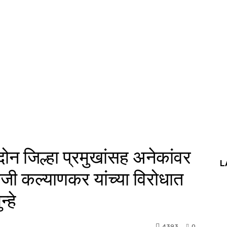
ोन जिल्हा प्रमुखांसह अनेकांवर
L
जी कल्याणकर यांच्या विरोधात
्हे
4393
0