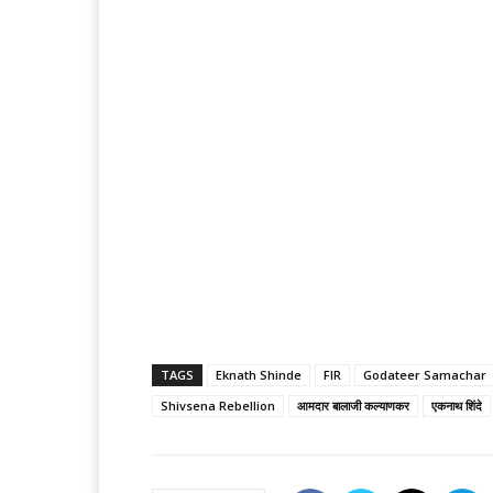
TAGS
Eknath Shinde
FIR
Godateer Samachar
Shivsena Rebellion
आमदार बालाजी कल्याणकर
एकनाथ शिंदे