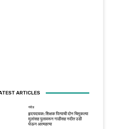
ATEST ARTICLES
नांदेड
हृदयदावक: शिक्षक पित्याची दोन चिमुकल्या
मुलांसह पुलावरून गाडीसह नदीत उडी
घेऊन आत्महत्या