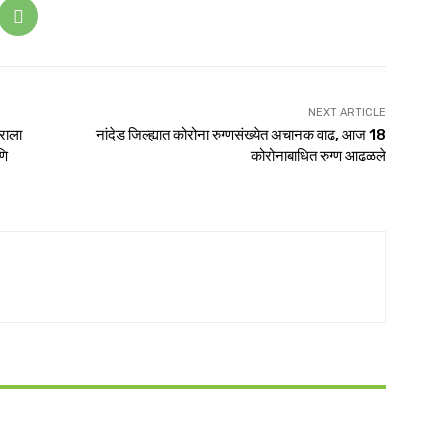
NEXT ARTICLE
घराला
नांदेड जिल्ह्यात कोरोना रुग्णसंख्येत अचानक वाढ, आज 18
णि
कोरोनाबाधित रुग्ण आढळले