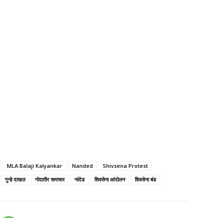
MLA Balaji Kalyankar
Nanded
Shivsena Protest
गुन्हे दाखल
गोदातीर समाचार
नांदेड
शिवसेना आंदोलन
शिवसेना बंड