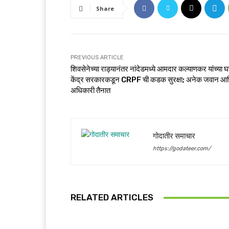
Share
PREVIOUS ARTICLE
शिवसेनेच्या राड्यानंतर नांदेडमध्ये आमदार कल्याणकर यांच्या 
केंद्र सरकारकडून CRPF ची कडक सुरक्षा; अनेक जवान आ
अधिकारी तैनात
गोदातीर समाचार
https://godateer.com/
RELATED ARTICLES