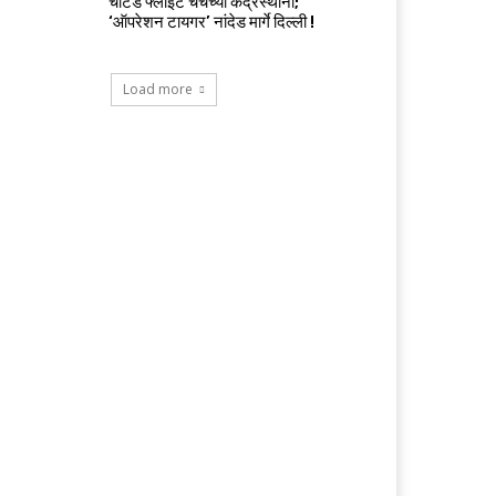
चार्टर्ड फ्लाईट चर्चेच्या केंद्रस्थानी;
‘ऑपरेशन टायगर’ नांदेड मार्गे दिल्ली !
Load more