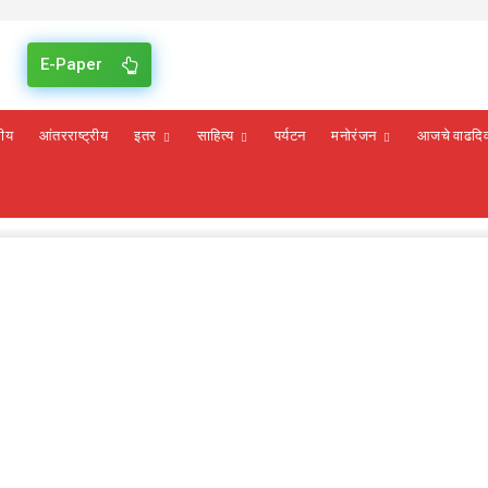
E-Paper
रीय
आंतरराष्ट्रीय
इतर
साहित्य
पर्यटन
मनोरंजन
आजचे वाढदि