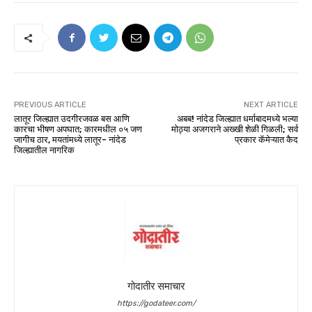
PREVIOUS ARTICLE
NEXT ARTICLE
लातूर जिल्ह्यात उदगीरजवळ बस आणि
अबब! नांदेड जिल्ह्यात धर्माबादमध्ये भल्या
कारचा भीषण अपघात; कारमधील ०५ जण
मोठ्या अजगराने अख्खी शेळी गिळली; सर्व
जागीच ठार, मयतांमध्ये लातूर- नांदेड
प्रकार कॅमेऱ्यात कैद
जिल्ह्यातील नागरिक
गोदातीर समाचार
https://godateer.com/