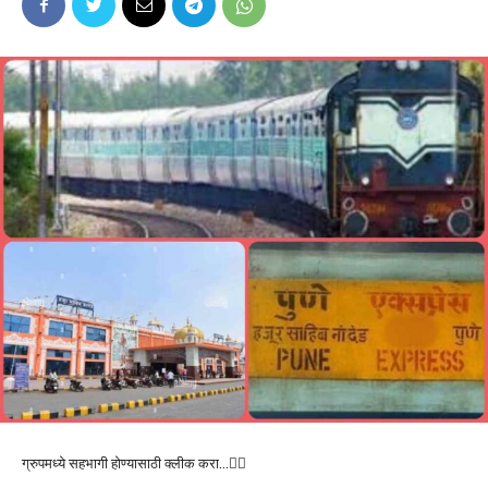
ग्रुपमध्ये सहभागी होण्यासाठी क्लीक करा…👆🏻