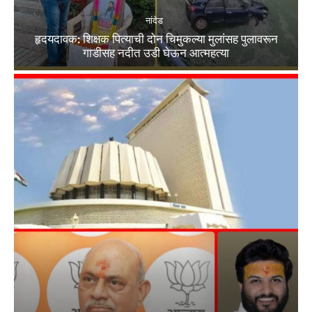
नांदेड
हृदयदावक: शिक्षक पित्याची दोन चिमुकल्या मुलांसह पुलावरून
गाडीसह नदीत उडी घेऊन आत्महत्या