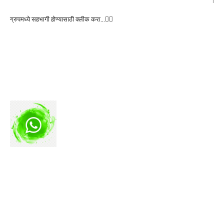
ग्रुपमध्ये सहभागी होण्यासाठी क्लीक करा…👆🏻