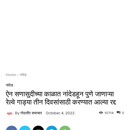
Home
नांदेड
नांदेड
ऐन सणासुदीच्या काळात नांदेडहून पुणे जाणाऱ्या
रेल्वे गाड्या तीन दिवसांसाठी करण्यात आल्या रद्द
By
गोदातीर समाचार
10714
0
October 4, 2022