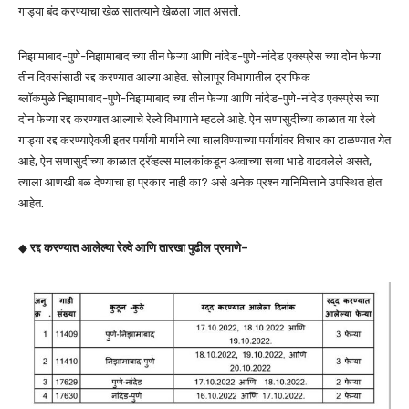
गाड्या बंद करण्याचा खेळ सातत्याने खेळला जात असतो.
निझामाबाद-पुणे-निझामाबाद च्या तीन फेऱ्या आणि नांदेड-पुणे-नांदेड एक्स्प्रेस च्या दोन फेऱ्या
तीन दिवसांसाठी रद्द करण्यात आल्या आहेत. सोलापूर विभागातील ट्राफिक
ब्लॉकमुळे निझामाबाद-पुणे-निझामाबाद च्या तीन फेऱ्या आणि नांदेड-पुणे-नांदेड एक्स्प्रेस च्या
दोन फेऱ्या रद्द करण्यात आल्याचे रेल्वे विभागाने म्हटले आहे. ऐन सणासुदीच्या काळात या रेल्वे
गाड्या रद्द करण्याऐवजी इतर पर्यायी मार्गाने त्या चालविण्याच्या पर्यायांवर विचार का टाळण्यात येत
आहे, ऐन सणासुदीच्या काळात ट्रॅव्हल्स मालकांकडून अव्वाच्या सव्वा भाडे वाढवलेले असते,
त्याला आणखी बळ देण्याचा हा प्रकार नाही का? असे अनेक प्रश्न यानिमित्ताने उपस्थित होत
आहेत.
◆
रद्द करण्यात आलेल्या रेल्वे आणि तारखा पुढील प्रमाणे–