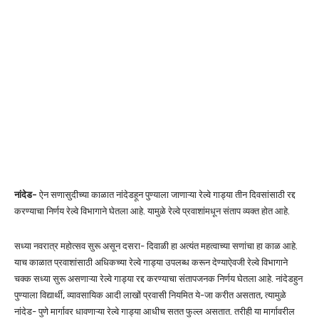
नांदेड-
ऐन सणासुदीच्या काळात नांदेडहून पुण्याला जाणाऱ्या रेल्वे गाड्या तीन दिवसांसाठी रद्द
करण्याचा निर्णय रेल्वे विभागाने घेतला आहे. यामुळे रेल्वे प्रवाशांमधून संताप व्यक्त होत आहे.
सध्या नवरात्र महोत्सव सुरू असून दसरा- दिवाळी हा अत्यंत महत्वाच्या सणांचा हा काळ आहे.
याच काळात प्रवाशांसाठी अधिकच्या रेल्वे गाड्या उपलब्ध करून देण्याऐवजी रेल्वे विभागाने
चक्क सध्या सुरू असणाऱ्या रेल्वे गाड्या रद्द करण्याचा संतापजनक निर्णय घेतला आहे. नांदेडहुन
पुण्याला विद्यार्थी, व्यावसायिक आदी लाखों प्रवासी नियमित ये-जा करीत असतात, त्यामुळे
नांदेड- पुणे मार्गावर धावणाऱ्या रेल्वे गाड्या आधीच सतत फुल्ल असतात. तरीही या मार्गावरील