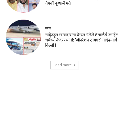
नेमकी कुणाची मते !
नांदेड
नांदेडहून खासदारांना घेऊन गेलेले ते चार्टर्ड फ्लाईट
चर्चेच्या केंद्रस्थानी; ‘ऑपरेशन टायगर’ नांदेड मार्गे
दिल्ली !
Load more