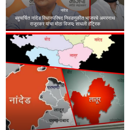
नांदेड
बहुचर्चित नांदेड विधानपरिषद निवडणुकीत भाजपचे अमरनाथ
राजूरकर यांचा मोठा विजय; साधली हॅट्रिक