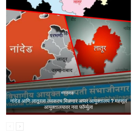
मराठवाडा
नांदेड आणि लातूरला लवकरच मिळणार अप्पर आयुक्तालय ? महसूल
आयुक्तालयावर नवा फॉर्म्युला