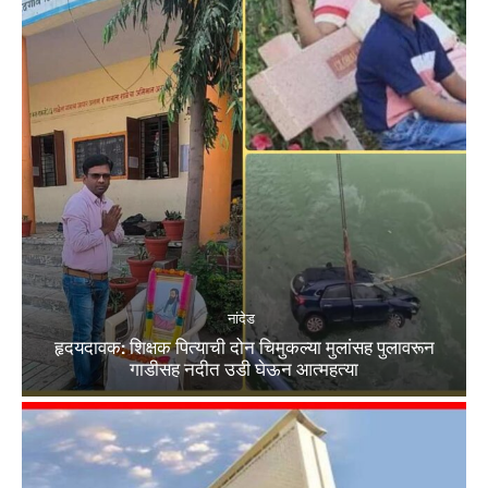
नांदेड
हृदयदावक: शिक्षक पित्याची दोन चिमुकल्या मुलांसह पुलावरून
गाडीसह नदीत उडी घेऊन आत्महत्या