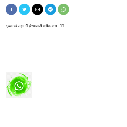
ग्रुपमध्ये सहभागी होण्यासाठी क्लीक करा…👆🏻