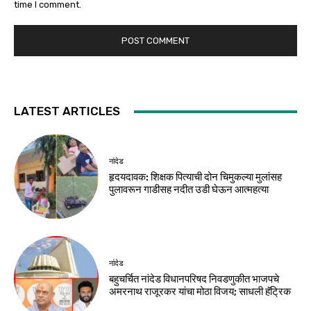
time I comment.
LATEST ARTICLES
नांदेड
हृदयदावक: शिक्षक पित्याची दोन चिमुकल्या मुलांसह
पुलावरून गाडीसह नदीत उडी घेऊन आत्महत्या
नांदेड
बहुचर्चित नांदेड विधानपरिषद निवडणुकीत भाजपचे
अमरनाथ राजूरकर यांचा मोठा विजय; साधली हॅट्रिक