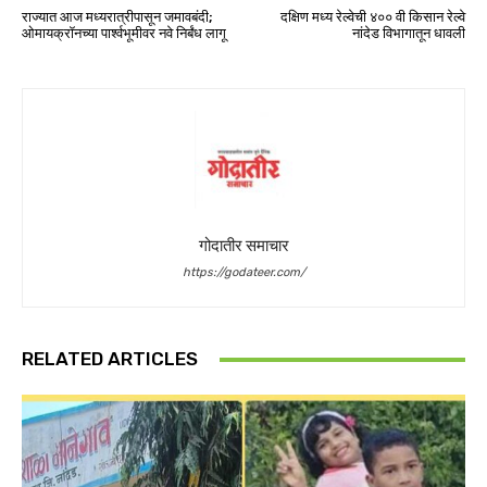
राज्यात आज मध्यरात्रीपासून जमावबंदी;
दक्षिण मध्य रेल्वेची ४०० वी किसान रेल्वे
ओमायक्रॉनच्या पार्श्वभूमीवर नवे निर्बंध लागू
नांदेड विभागातून धावली
गोदातीर समाचार
https://godateer.com/
RELATED ARTICLES