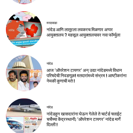
मराठवाडा
नांदेड आणि लातूरला लवकरच मिळणार अप्पर
आयुक्तालय ? महसूल आयुक्तालयावर नवा फॉर्म्युला
नांदेड
आज ‘ऑपरेशन टायगर’ अन् उद्या नांदेडमध्ये विधान
परिषदेची निवडणूक! मतदारांमध्ये संभ्रम ! आष्टीकरांना
नेमकी कुणाची मते !
नांदेड
नांदेडहून खासदारांना घेऊन गेलेले ते चार्टर्ड फ्लाईट
चर्चेच्या केंद्रस्थानी; ‘ऑपरेशन टायगर’ नांदेड मार्गे
दिल्ली !