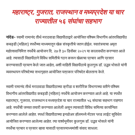
महाराष्ट्र, गुजरात, राजस्थान व मध्यप्रदेश या चार
राज्यातील ५६ संघांचा सहभाग
नांदेड-
स्वामी रामानंद तीर्थ मराठवाडा विद्यापीठाद्वारे आयोजित पश्चिम विभागीय आंतरविद्यापीठ
कबड्डी (महिला) स्पर्धेच्या माध्यमातून खेळ संस्कृतीचे जतन होईल. स्वातंत्र्याचा अमृत
महोत्सवानिमित्त स्पर्धेचे आयोजन दि. २७ ते ३० डिसेंबर २०२१ या कालावधीत करण्यात आले
आहे. त्यासाठी विद्यापीठाने विविध समितीचे गठन करून खेळाचा प्रचार आणि प्रसार
करण्यासाठी प्रयत्न केले जात आहेत, अशी माहिती विद्यापीठाचे कुलगुरू डॉ. उद्धव भोसले यांनी
व्यवस्थापन परिषदेच्या सभागृहात आयोजित पत्रकार परिषदेत बोलताना केले.
स्वामी रामानंद तीर्थ मराठवाडा विद्यापीठाच्या क्रीडा व शारीरिक विभागाच्या वतीने पश्चिम
विभागीय आंतरविद्यापीठ कबड्डी (महिला) स्पर्धेचे आयोजन करण्यात आले आहे. या स्पर्धेत
महाराष्ट्र, गुजरात, राजस्थान व मध्यप्रदेश या चार राज्यातील ५६ संघाचा सहभाग राहणार
आहे. स्पर्धेची जय्यत तयारी करण्यात आलेली असून त्यासाठी विविध समित्या कार्यान्वित
करण्यात आलेले आहेत. स्पर्धा विद्यापीठाच्या इनडोअर हॉलमध्ये मॅटवर प्लड लाईट सुविधेत
आयोजित करण्यात आलेल्या आहेत. त्या पार्श्वभूमीवर कुलगुरू डॉ. उद्धव भोसले यांनी
स्पर्धेचा प्रचार व प्रसार व्हावा यासाठी प्रसारमाध्यमांशी संवाद साधला.