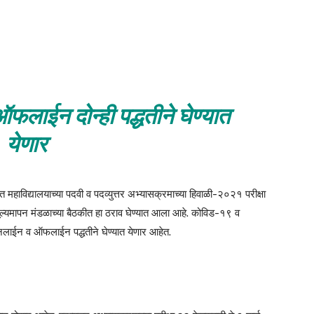
फलाईन दोन्ही पद्धतीने घेण्यात
येणार
नित महाविद्यालयाच्या पदवी व पदव्युत्तर अभ्यासक्रमाच्या हिवाळी-२०२१ परीक्षा
व मूल्यमापन मंडळाच्या बैठकीत हा ठराव घेण्यात आला आहे. कोविड-१९ व
 ऑनलाईन व ऑफलाईन पद्धतीने घेण्यात येणार आहेत.