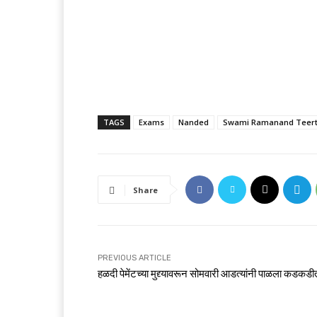
TAGS
Exams
Nanded
Swami Ramanand Teerth
Share
PREVIOUS ARTICLE
हळदी पेमेंटच्या मुद्द्यावरून सोमवारी आडत्यांनी पाळला कडकडी