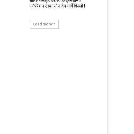
चार्टर्ड फ्लाईट चर्चेच्या केंद्रस्थानी;
‘ऑपरेशन टायगर’ नांदेड मार्गे दिल्ली !
Load more