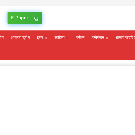
E-Paper
रीय
आंतरराष्ट्रीय
इतर
साहित्य
पर्यटन
मनोरंजन
आजचे वाढदि