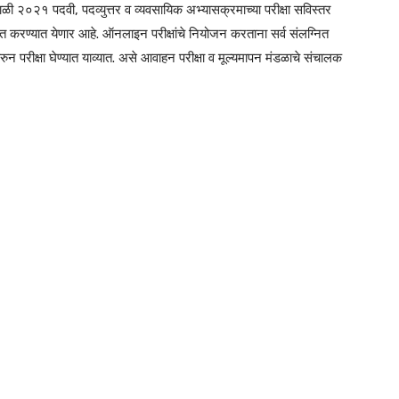
व हिवाळी २०२१ पदवी, पदव्युत्तर व व्यवसायिक अभ्यासक्रमाच्या परीक्षा सविस्तर
काशित करण्यात येणार आहे. ऑनलाइन परीक्षांचे नियोजन करताना सर्व संलग्नित
करुन परीक्षा घेण्यात याव्यात. असे आवाहन परीक्षा व मूल्यमापन मंडळाचे संचालक