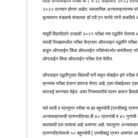
पदवी अभ्यासक्रम परीक्षा या ८ ते २८ फेब्रुवारी २०२२ दरम्यान 
२०२२ दरम्यान होणार आहेत. व्यवसायिक अभ्यासक्रमाच्या परीक्ष
मूल्यमापन मंडळाचे संचालक डॉ रवी एन सरोदे यांनी कळविले 
यापूर्वी विद्यापीठाने उन्हाळी २०२१ परीक्षा ज्या पद्धतीने घेतल्य
चारही जिल्ह्यामधील परीक्षा केंद्रावर ऑफलाइन पद्धतीने परीक्षा घेण
कडून ऑनलाईन किंवा ऑफलाईन परीक्षेसंदर्भात समंतीपत्र परीक्षा
ऑनलाईन किंवा ऑफलाईन परीक्षा देता येतील.
ऑनलाइन पद्धतीनुसार विद्यार्थी घरी बसून मोबाईल द्वारे परी
क्रमांक परीक्षा देताना वापरता येणार आहे. एका मोबाईलवर एकाच व
कारवाई करण्यात येईल. अशा नियमावलीचे पालन करून हिवाळी २०२१
सर्व पदवी व पदव्युत्तर परीक्षा या ह्या बहुपर्यायी (एमसीक्यू) 
अभ्यासक्रमाची प्रश्नपत्रिका ही ४० प्रश्नांची व ४० गुणांची 
कालावधी एक तासाचा आहे असणार आहे. पदव्युत्तर अभ्यासक्र
प्रश्नपत्रिकेमध्ये ५० बहुपर्यायी ( एमसीक्यू) प्रश्न असणार 