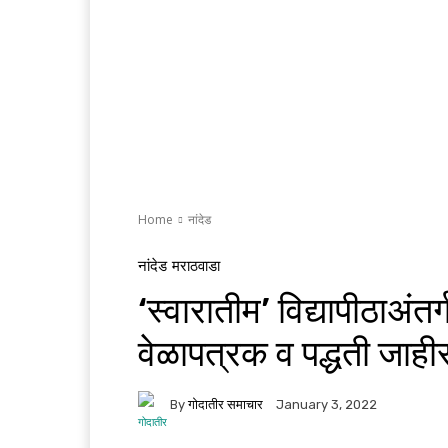
Home
नांदेड
नांदेड
मराठवाडा
‘स्वारातीम’ विद्यापीठाअंत
वेळापत्रक व पद्धती जाही
By
गोदातीर समाचार
January 3, 2022