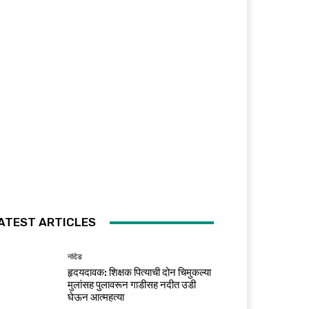
ATEST ARTICLES
नांदेड
हृदयदावक: शिक्षक पित्याची दोन चिमुकल्या
मुलांसह पुलावरून गाडीसह नदीत उडी
घेऊन आत्महत्या