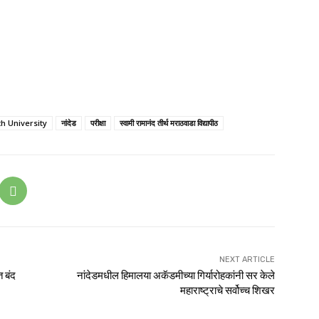
 University
नांदेड
परीक्षा
स्वामी रामानंद तीर्थ मराठवाडा विद्यापीठ
NEXT ARTICLE
त बंद
नांदेडमधील हिमालया अकॅडमीच्या गिर्यारोहकांनी सर केले
महाराष्ट्राचे सर्वोच्च शिखर