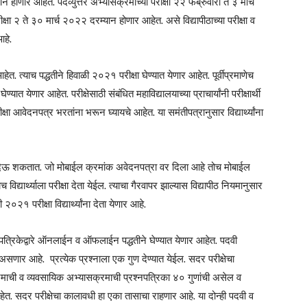
होणार आहेत. पदव्युत्तर अभ्यासक्रमाच्या परीक्षा २२ फेब्रुवारी ते ३ मार्च
ा २ ते ३० मार्च २०२२ दरम्यान होणार आहेत. असे विद्यापीठाच्या परीक्षा व
आहे.
ा आहेत. त्याच पद्धतीने हिवाळी २०२१ परीक्षा घेण्यात येणार आहेत. पूर्वीप्रमाणेच
्यात येणार आहेत. परीक्षेसाठी संबंधित महाविद्यालयाच्या प्राचार्यांनी परीक्षार्थी
 आवेदनपत्र भरतांना भरून घ्यायचे आहेत. या समंतीपत्रानुसार विद्यार्थ्यांना
क्षा देऊ शकतात. जो मोबाईल क्रमांक अवेदनपत्रा वर दिला आहे तोच मोबाईल
िद्यार्थ्याला परीक्षा देता येईल. त्याचा गैरवापर झाल्यास विद्यापीठ नियमानुसार
 परीक्षा विद्यार्थ्यांना देता येणार आहे.
प्रश्नपत्रिकेद्वारे ऑनलाईन व ऑफलाईन पद्धतीने घेण्यात येणार आहेत. पदवी
असणार आहे. प्रत्येक प्रश्नाला एक गुण देण्यात येईल. सदर परीक्षेचा
माची व व्यवसायिक अभ्यासक्रमाची प्रश्नपत्रिका ४० गुणांची असेल व
आहेत. सदर परीक्षेचा कालावधी हा एका तासाचा राहणार आहे. या दोन्ही पदवी व