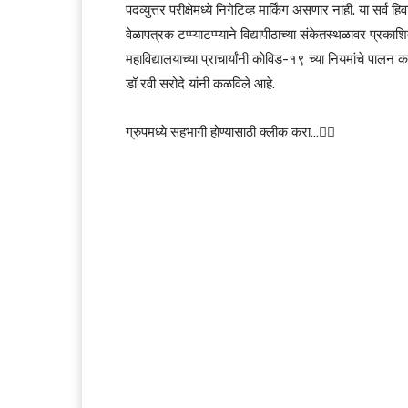
पदव्युत्तर परीक्षेमध्ये निगेटिव्ह मार्किंग असणार नाही. या सर्
वेळापत्रक टप्प्याटप्प्याने विद्यापीठाच्या संकेतस्थळावर प्र
महाविद्यालयाच्या प्राचार्यांनी कोविड-१९ च्या नियमांचे पालन 
डॉ रवी सरोदे यांनी कळविले आहे.
ग्रुपमध्ये सहभागी होण्यासाठी क्लीक करा…👆🏻