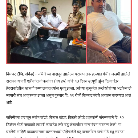
किनवट (जि. नांदेड)
– जमिनीच्या वादातून झालेल्या प्राणघातक हल्ल्यात गंभीर जखमी झालेले
सराफा व्यापारी श्रीकांत कंचर्लावार (वय ४५) यांनी १७ दिवस मृत्यूशी झुंज दिल्यानंतर
हैदराबादेतील खासगी रुग्णालयात त्यांचा मृत्यू झाला. त्यांच्या मृत्यूनंतर हल्लेखोरांच्या अटकेसाठी
व्यापारी संघ आक्रमक झाला असून गुरुवार दि. २९ रोजी किनवट बंदचे आवाहन करण्यात आले
आहे.
जमिनीच्या वादातून संतोष कोल्हे, विशाल कोल्हे, विक्की कोल्हे व इतरांनी संगनमताने दि. १२
डिसेंबर रोजी सकाळी व्यापारी व्यंकटेश उर्फ बंडू कंचर्लावार यांना बेदम मारहाण केली. या
घटनेची माहिती कळाल्यानंतर घटनास्थळी पोहोचलेले बंडू कंचर्लावार यांचे मोठे बंधु सराफा