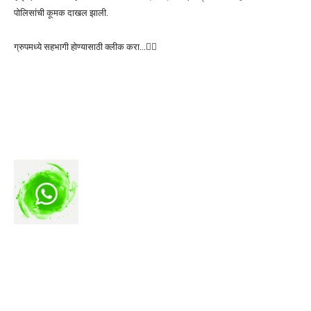
पोलिसांची कूमक दाखल झाली.
ग्रुपमध्ये सहभागी होण्यासाठी क्लीक करा…👆🏻