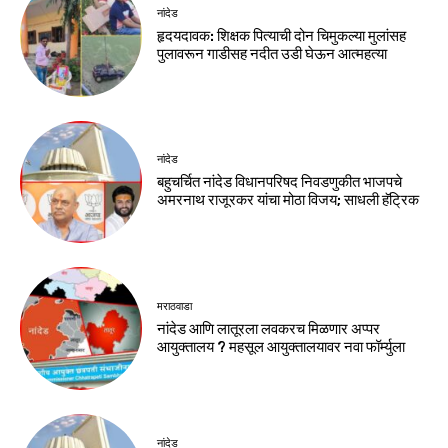
नांदेड
हृदयदावक: शिक्षक पित्याची दोन चिमुकल्या मुलांसह
पुलावरून गाडीसह नदीत उडी घेऊन आत्महत्या
नांदेड
बहुचर्चित नांदेड विधानपरिषद निवडणुकीत भाजपचे
अमरनाथ राजूरकर यांचा मोठा विजय; साधली हॅट्रिक
मराठवाडा
नांदेड आणि लातूरला लवकरच मिळणार अप्पर
आयुक्तालय ? महसूल आयुक्तालयावर नवा फॉर्म्युला
नांदेड