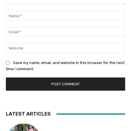
Comment:
Na
Ema
Web
Save my name, email, and website in this browser for the next
time I comment.
LATEST ARTICLES