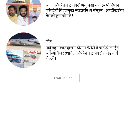
आज ‘ऑपरेशन टायगर’ अन् उद्या नांदेडमध्ये विधान
परिषदेची निवडणूक! मतदारांमध्ये संभ्रम ! आष्टीकरांना
नेमकी कुणाची मते !
नांदेड
नांदेडहून खासदारांना घेऊन गेलेले ते चार्टर्ड फ्लाईट
चर्चेच्या केंद्रस्थानी; ‘ऑपरेशन टायगर’ नांदेड मार्गे
दिल्ली !
Load more