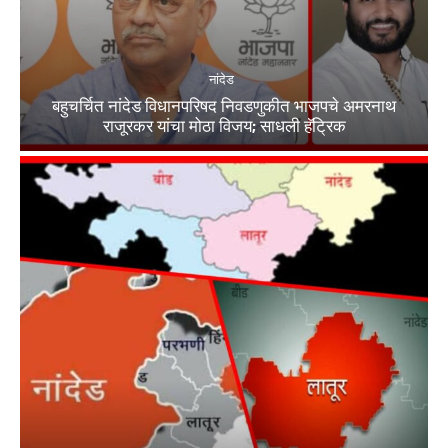
नांदेड
बहुचर्चित नांदेड विधानपरिषद निवडणुकीत भाजपचे अमरनाथ
राजूरकर यांचा मोठा विजय; साधली हॅट्रिक