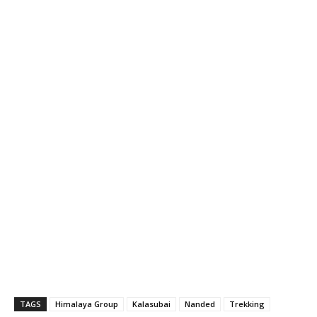
TAGS
Himalaya Group
Kalasubai
Nanded
Trekking