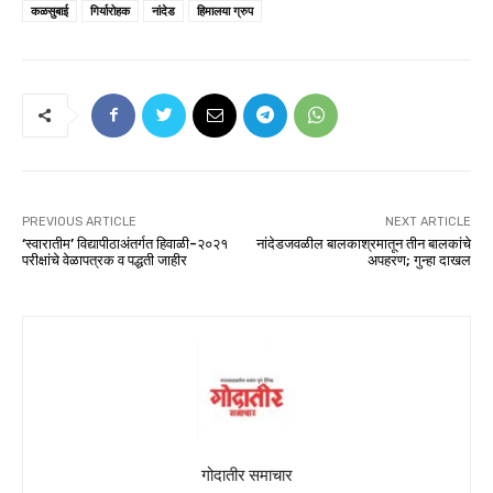
कळसुबाई
गिर्यारोहक
नांदेड
हिमालया ग्रुप
PREVIOUS ARTICLE
NEXT ARTICLE
‘स्वारातीम’ विद्यापीठाअंतर्गत हिवाळी-२०२१
नांदेडजवळील बालकाश्रमातून तीन बालकांचे
परीक्षांचे वेळापत्रक व पद्धती जाहीर
अपहरण; गुन्हा दाखल
गोदातीर समाचार