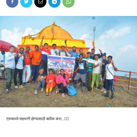
ग्रुपमध्ये सहभागी होण्यासाठी क्लीक करा…👆🏻