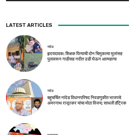
LATEST ARTICLES
नांदेड
हृदयदावक: शिक्षक पित्याची दोन चिमुकल्या मुलांसह
पुलावरून गाडीसह नदीत उडी घेऊन आत्महत्या
नांदेड
बहुचर्चित नांदेड विधानपरिषद निवडणुकीत भाजपचे
अमरनाथ राजूरकर यांचा मोठा विजय; साधली हॅट्रिक