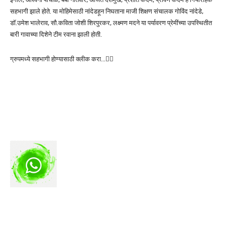
सहभागी झाले होते. या मोहिमेसाठी नांदेडहून निघताना माजी शिक्षण संचालक गोविंद नांदेडे,
डॉ.उमेश भालेराव, सौ.कविता जोशी शिरपुरकर, लक्ष्मण मदने या पर्यावरण प्रेमींच्या उपस्थितीत
बारी गावाच्या दिशेने टीम रवाना झाली होती.
ग्रुपमध्ये सहभागी होण्यासाठी क्लीक करा…👆🏻