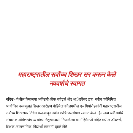
महाराष्ट्रातील सर्वोच्च शिखर सर करून केले
नववर्षाचे स्वागत
नांदेड
– येथील हिमालया अकॅडमी ऑफ स्पोर्ट्स अँड अॅडवेंचर द्वारा नवीन वर्षानिमित्त
आयोजित कळसुबाई शिखर आरोहण मोहिमेत नांदेडमधील २० गिर्यारोहकांनी महाराष्ट्रातील
सर्वोच्च शिखरावर तिरंगा फडकावून नवीन वर्षाचे जल्लोषात स्वागत केले. हिमालया अकॅडमीचे
संचालक ओमेश पांचाळ यांच्या नेतृत्वाखाली निघालेल्या या मोहिमेमध्ये नांदेड मधील डॉक्टर्स,
शिक्षक, व्यावसायिक, विद्यार्थी सहभागी झाले होते.