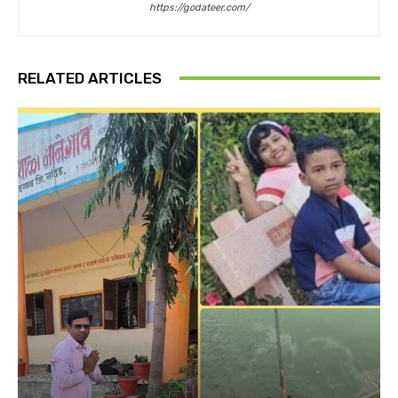
https://godateer.com/
RELATED ARTICLES