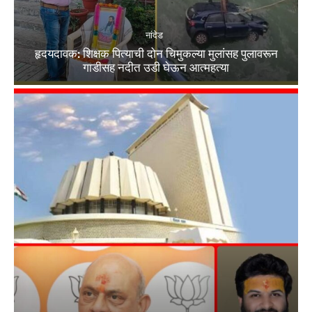
नांदेड
हृदयदावक: शिक्षक पित्याची दोन चिमुकल्या मुलांसह पुलावरून
गाडीसह नदीत उडी घेऊन आत्महत्या