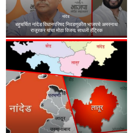
नांदेड
बहुचर्चित नांदेड विधानपरिषद निवडणुकीत भाजपचे अमरनाथ
राजूरकर यांचा मोठा विजय; साधली हॅट्रिक