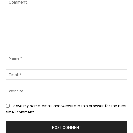
Comment:
Na
Ema
Web
Save my name, email, and website in this browser for the next
time I comment.