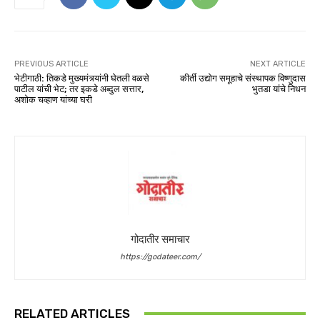
PREVIOUS ARTICLE
NEXT ARTICLE
भेटीगाठी: तिकडे मुख्यमंत्र्यांनी घेतली वळसे
कीर्ती उद्योग समूहाचे संस्थापक विष्णुदास
पाटील यांची भेट; तर इकडे अब्दुल सत्तार,
भुतडा यांचे निधन
अशोक चव्हाण यांच्या घरी
गोदातीर समाचार
https://godateer.com/
RELATED ARTICLES