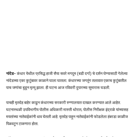
नांदेड-
कंधार येथील प्रसिद्ध हाजी सैया सवरे मगदूम (बडी दर्गा) चे दर्शन घेण्यासाठी गेलेल्या
नांदेडच्या एका कुटुंबावर काळाने घाला घातला. कंधारच्या जगतुंग तलावात एकाच कुटुंबातील
पाच जणांचा बुडून मृत्यू झाला. ही घटना आज रविवारी दुपारच्या सुमारास घडली.
पाचही मृतदेह बाहेर काढून कंधारच्या सरकारी रुग्णालयात दाखल करण्यात आले आहेत.
घटनास्थळी उपविभागीय पोलीस अधिकारी मारुती थोरात, पोलीस निरीक्षक इंद्राळे यांच्यासह
मयतांच्या नातेवाईकांनी धाव घेतली आहे. मृतदेह पाहून नातेवाईकांनी फोडलेला हंबरडा काळीज
पिळवटून टाकणारा होता.