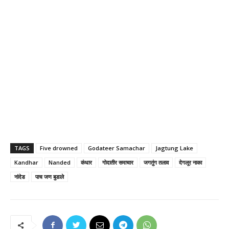
TAGS
Five drowned
Godateer Samachar
Jagtung Lake
Kandhar
Nanded
कंधार
गोदातीर समाचार
जगतुंग तलाव
देगलूर नाका
नांदेड
पाच जण बुडाले