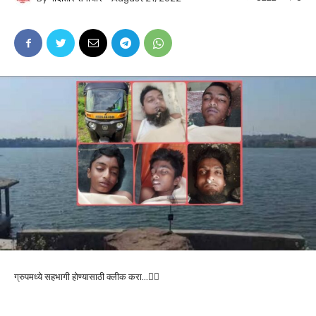
ग्रुपमध्ये सहभागी होण्यासाठी क्लीक करा…👆🏻