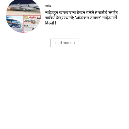
नांदेड
नांदेडहून खासदारांना घेऊन गेलेले ते चार्टर्ड फ्लाईट
चर्चेच्या केंद्रस्थानी; ‘ऑपरेशन टायगर’ नांदेड मार्गे
दिल्ली !
Load more