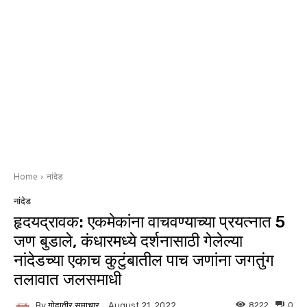
Home
नांदेड
नांदेड
हृदयद्रावक: एकमेकांना वाचवण्याच्या प्रयत्नात 5
जण बुडाले, कंधारमध्ये दर्शनासाठी गेलेल्या
नांदेडच्या एकाच कुटुंबातील पाच जणांना जगतुंग
तलावात जलसमाधी
By
गोदातीर समाचार
8222
0
August 21, 2022