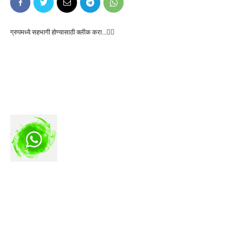
ग्रुपमध्ये सहभागी होण्यासाठी क्लीक करा…👆🏻