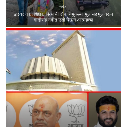
नांदेड
हृदयदावक: शिक्षक पित्याची दोन चिमुकल्या मुलांसह पुलावरून
गाडीसह नदीत उडी घेऊन आत्महत्या