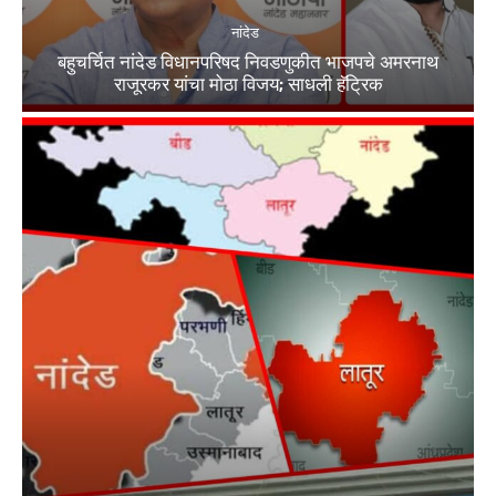
नांदेड
बहुचर्चित नांदेड विधानपरिषद निवडणुकीत भाजपचे अमरनाथ
राजूरकर यांचा मोठा विजय; साधली हॅट्रिक