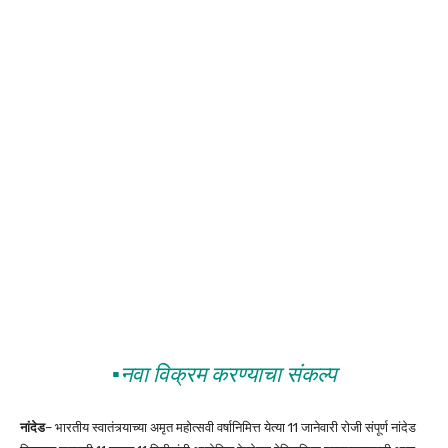
▪️नवा विक्रम करण्याचा संकल्प
नांदेड
– भारतीय स्वातंत्र्याच्या अमृत महोत्सवी वर्षानिमित्त येत्या 11 जानेवारी रोजी संपूर्ण नांदेड