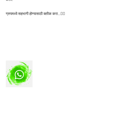
ग्रुपमध्ये सहभागी होण्यासाठी क्लीक करा…👆🏻