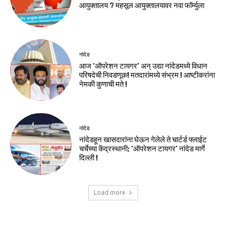
आयुक्तालय ? महसूल आयुक्तालयावर नवा फॉर्म्युला
नांदेड
आज ‘ऑपरेशन टायगर’ अन् उद्या नांदेडमध्ये विधान
परिषदेची निवडणूक! मतदारांमध्ये संभ्रम ! आष्टीकरांना
नेमकी कुणाची मते !
नांदेड
नांदेडहून खासदारांना घेऊन गेलेले ते चार्टर्ड फ्लाईट
चर्चेच्या केंद्रस्थानी; ‘ऑपरेशन टायगर’ नांदेड मार्गे
दिल्ली !
Load more