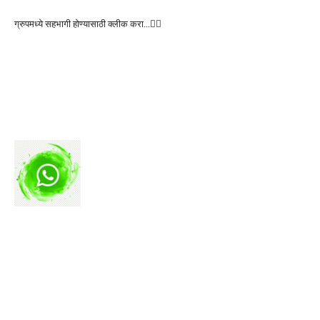
ग्रुपमध्ये सहभागी होण्यासाठी क्लीक करा…👆🏻