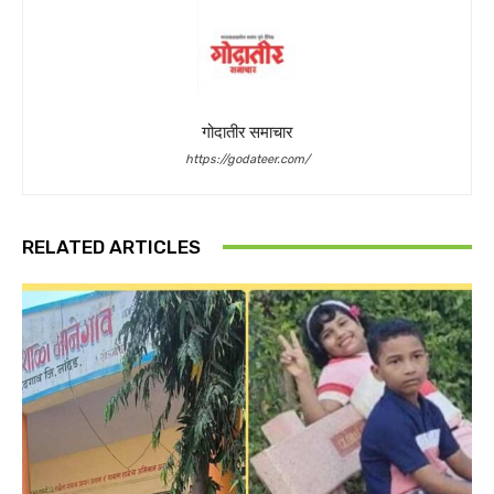
गोदातीर समाचार
https://godateer.com/
RELATED ARTICLES