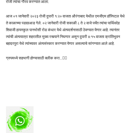
रोजी त्यांचा गौरव करण्यात आला.
आज ०१ जानेवारी २०२३ रोजी दुपारी १:२० वाजता औरंगाबाद येथील एमजीएम हॉस्पिटल येथे
ते काळाच्या पडद्याआड गेले. ०२ जानेवारी रोजी सकाळी ८ ते २ वाजे पर्यंत त्यांचा पार्थिवदेह
शिवाजी हायस्कुल पानभोसी रोड कंधार येथे अंत्यदर्शनासाठी ठेवण्यात येणार आहे. त्यानंतर
त्यांची अंत्ययात्रा शहरातील मुख्य रस्त्याने निघणार असून दुपारी ४:१५ वाजता क्रांतिभुवन
बहाद्दरपुरा येथे त्यांच्यावर अंत्यसंस्कार करण्यात येणार असल्याचे सांगण्यात आले आहे.
ग्रुपमध्ये सहभागी होण्यासाठी क्लीक करा…👆🏻