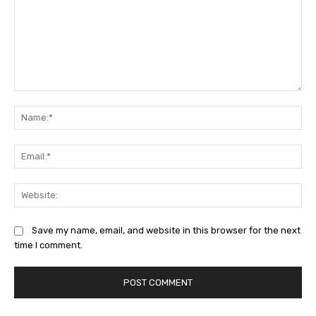
Comment:
Na
Ema
Web
Save my name, email, and website in this browser for the next
time I comment.