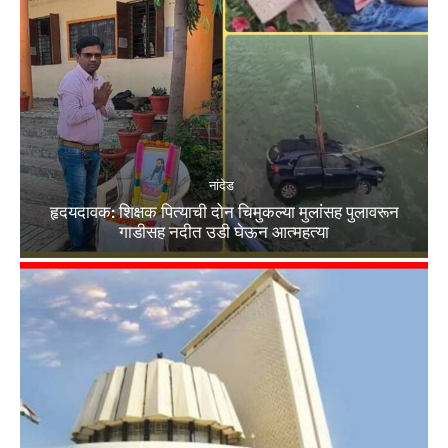
नांदेड
हृदयदावक: शिक्षक पित्याची दोन चिमुकल्या मुलांसह पुलावरून
गाडीसह नदीत उडी घेऊन आत्महत्या