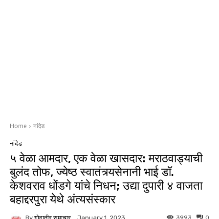
Home
नांदेड
नांदेड
५ वेळा आमदार, एक वेळा खासदार: मराठवाड्याची
बुलंद तोफ, ज्येष्ठ स्वातंत्र्यसेनानी भाई डॉ.
केशवराव धोंडगे यांचे निधन; उद्या दुपारी ४ वाजता
बहाद्दरपुरा येथे अंत्यसंस्कार
By
गोदातीर समाचार
3993
0
January 1, 2023