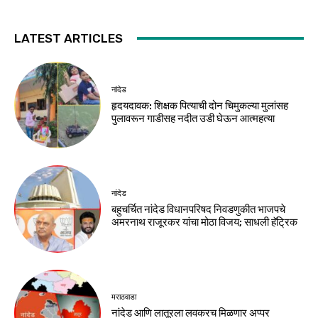
LATEST ARTICLES
नांदेड
हृदयदावक: शिक्षक पित्याची दोन चिमुकल्या मुलांसह
पुलावरून गाडीसह नदीत उडी घेऊन आत्महत्या
नांदेड
बहुचर्चित नांदेड विधानपरिषद निवडणुकीत भाजपचे
अमरनाथ राजूरकर यांचा मोठा विजय; साधली हॅट्रिक
मराठवाडा
नांदेड आणि लातूरला लवकरच मिळणार अप्पर