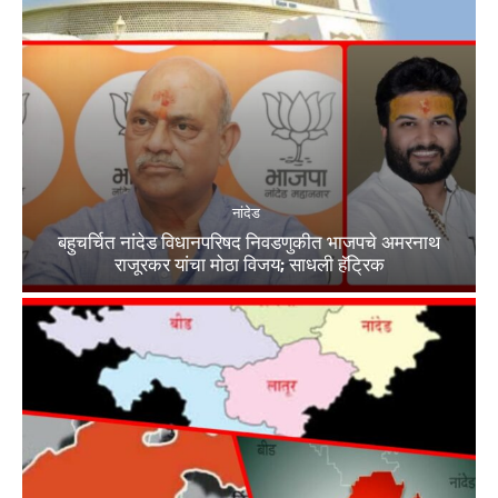
नांदेड
बहुचर्चित नांदेड विधानपरिषद निवडणुकीत भाजपचे अमरनाथ
राजूरकर यांचा मोठा विजय; साधली हॅट्रिक