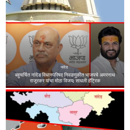
नांदेड
बहुचर्चित नांदेड विधानपरिषद निवडणुकीत भाजपचे अमरनाथ
राजूरकर यांचा मोठा विजय; साधली हॅट्रिक