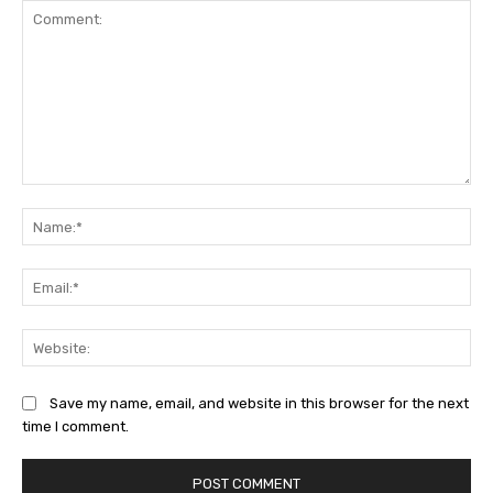
Comment:
Na
Ema
Web
Save my name, email, and website in this browser for the next
time I comment.