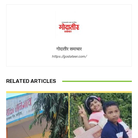
गोदातीर समाचार
https://godateer.com/
RELATED ARTICLES