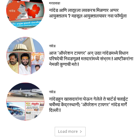
मराठवाडा
नांदेड आणि लातूरला लवकरच मिळणार अप्पर
आयुक्तालय ? महसूल आयुक्तालयावर नवा फॉर्म्युला
नांदेड
आज ‘ऑपरेशन टायगर’ अन् उद्या नांदेडमध्ये विधान
परिषदेची निवडणूक! मतदारांमध्ये संभ्रम ! आष्टीकरांना
नेमकी कुणाची मते !
नांदेड
नांदेडहून खासदारांना घेऊन गेलेले ते चार्टर्ड फ्लाईट
चर्चेच्या केंद्रस्थानी; ‘ऑपरेशन टायगर’ नांदेड मार्गे
दिल्ली !
Load more