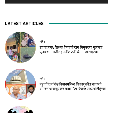
LATEST ARTICLES
नांदेड
हृदयदावक: शिक्षक पित्याची दोन चिमुकल्या मुलांसह
पुलावरून गाडीसह नदीत उडी घेऊन आत्महत्या
नांदेड
बहुचर्चित नांदेड विधानपरिषद निवडणुकीत भाजपचे
अमरनाथ राजूरकर यांचा मोठा विजय; साधली हॅट्रिक