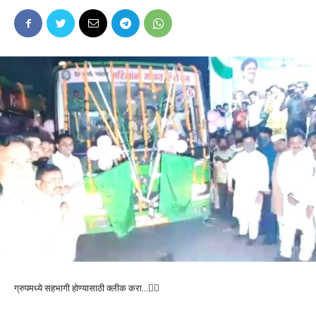
ग्रुपमध्ये सहभागी होण्यासाठी क्लीक करा…👆🏻