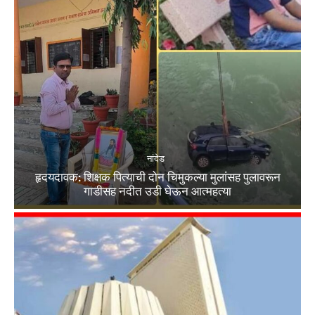
नांदेड
हृदयदावक: शिक्षक पित्याची दोन चिमुकल्या मुलांसह पुलावरून
गाडीसह नदीत उडी घेऊन आत्महत्या