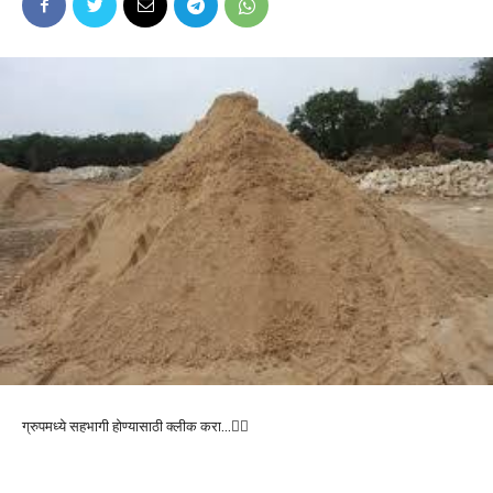
ग्रुपमध्ये सहभागी होण्यासाठी क्लीक करा…👆🏻