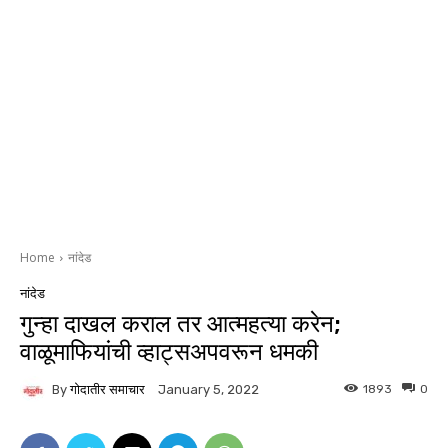
Home
नांदेड
नांदेड
गुन्हा दाखल कराल तर आत्महत्या करेन;
वाळूमाफियांची व्हाट्सअपवरून धमकी
By
गोदातीर समाचार
1893
0
January 5, 2022