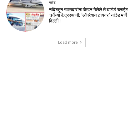
नांदेड
नांदेडहून खासदारांना घेऊन गेलेले ते चार्टर्ड फ्लाईट
चर्चेच्या केंद्रस्थानी; ‘ऑपरेशन टायगर’ नांदेड मार्गे
दिल्ली !
Load more