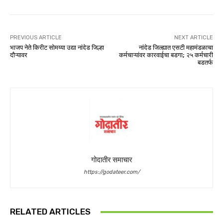
PREVIOUS ARTICLE
NEXT ARTICLE
भाजप नेते किरीट सोमय्या उद्या नांदेड जिल्हा
नांदेड जिल्ह्यात एसटी महामंडळाचा
दौऱ्यावर
कर्मचाऱ्यांवर कारवाईचा बडगा; २५ कर्मचारी
बडतर्फ
गोदातीर समाचार
https://godateer.com/
RELATED ARTICLES