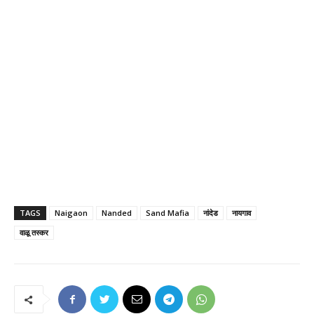
TAGS
Naigaon
Nanded
Sand Mafia
नांदेड
नायगाव
वाळू तस्कर