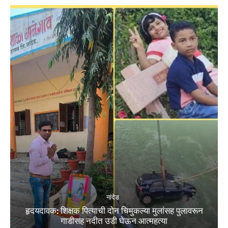
नांदेड
हृदयदावक: शिक्षक पित्याची दोन चिमुकल्या मुलांसह पुलावरून
गाडीसह नदीत उडी घेऊन आत्महत्या