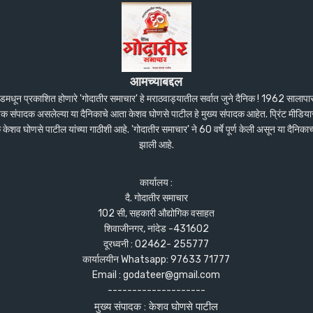
आमच्याबद्दल
ंदेडमधून प्रकाशित होणारे 'गोदातीर समाचार' हे मराठवाड्यातील सर्वात जुने दैनिक ! 1962 सालाप
पक संपादक असलेल्या या दैनिकाचे आता केशव घोणसे पाटील हे मुख्य संपादक आहेत. प्रिंट मीडियास
शव घोणसे पाटील यांच्या गाठीशी आहे. 'गोदातीर समाचार' ने 60 वर्षे पूर्ण केली असून या दैनिकाच
झाली आहे.
कार्यालय :
दै. गोदातीर समाचार
102 सी, सहकारी औद्योगिक वसाहत
शिवाजीनगर, नांदेड -431602
दूरध्वनी : 02462- 255777
कार्यालयीन Whatsapp: 97633 71777
Email : godateer@gmail.com
--------------------
मुख्य संपादक : केशव घोणसे पाटील