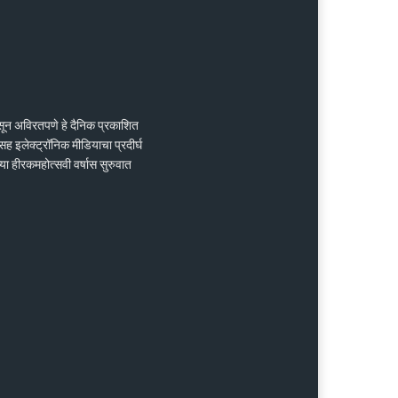
ासून अविरतपणे हे दैनिक प्रकाशित
ह इलेक्ट्रॉनिक मीडियाचा प्रदीर्घ
्या हीरकमहोत्सवी वर्षास सुरुवात