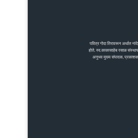
पवित्र गोदा तिरावरून अर्थात ना
होते. स्व.काकासाहेब रसाळ संस्था
अनुभव मुख्य संपादक, प्रकाशक के