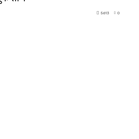
5613
0