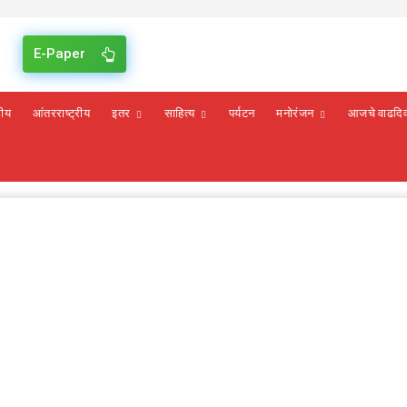
E-Paper
रीय
आंतरराष्ट्रीय
इतर
साहित्य
पर्यटन
मनोरंजन
आजचे वाढदि