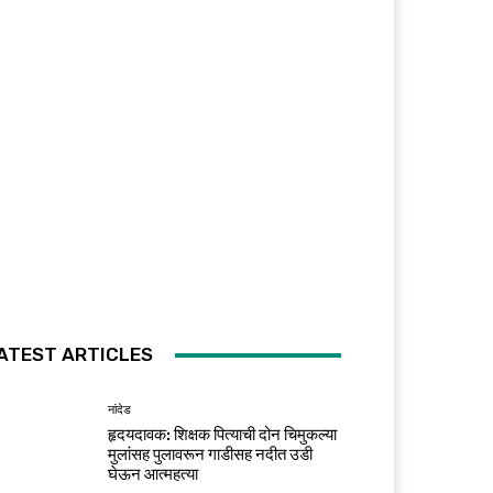
ATEST ARTICLES
नांदेड
हृदयदावक: शिक्षक पित्याची दोन चिमुकल्या
मुलांसह पुलावरून गाडीसह नदीत उडी
घेऊन आत्महत्या