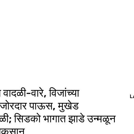
 वादळी-वारे, विजांच्या
L
 जोरदार पाऊस, मुखेड
ळी; सिडको भागात झाडे उन्मळून
 नुकसान