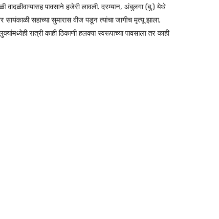
ी वादळीवाऱ्यासह पावसाने हजेरी लावली. दरम्यान, अंबुलगा (बु.) येथे
 सायंकाळी सहाच्या सुमारास वीज पडून त्यांचा जागीच मृत्यू झाला.
क्यांमध्येही रात्री काही ठिकाणी हलक्या स्वरूपाच्या पावसाला तर काही