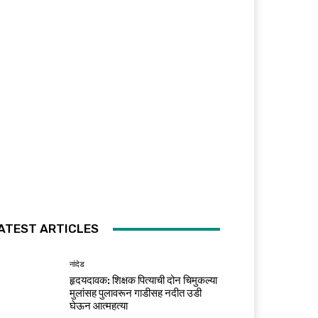
ATEST ARTICLES
नांदेड
हृदयदावक: शिक्षक पित्याची दोन चिमुकल्या
मुलांसह पुलावरून गाडीसह नदीत उडी
घेऊन आत्महत्या