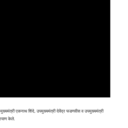
्यमंत्री एकनाथ शिंदे, उपमुख्यमंत्री देवेंद्र फडणवीस व उपमुख्यमंत्री
रयाण केले.