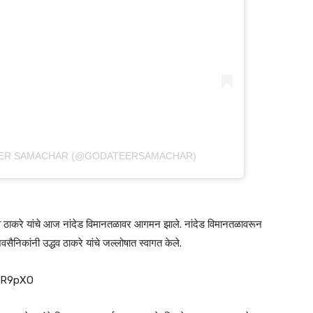
TEER SAMACHAR (@GODATEERSAMACHAR)
ध्दव ठाकरे यांचे आज नांदेड विमानतळावर आगमन झाले. नांदेड विमानतळावरून
सैनिकांनी उद्धव ठाकरे यांचे जल्लोषात स्वागत केले.
9R9pXO