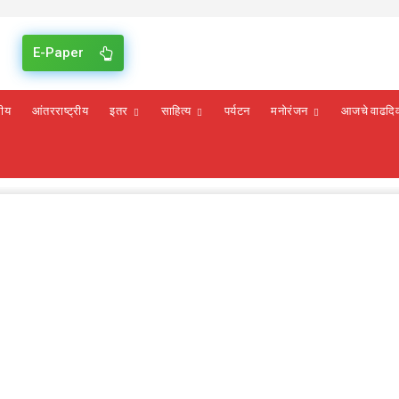
E-Paper
रीय
आंतरराष्ट्रीय
इतर
साहित्य
पर्यटन
मनोरंजन
आजचे वाढदि