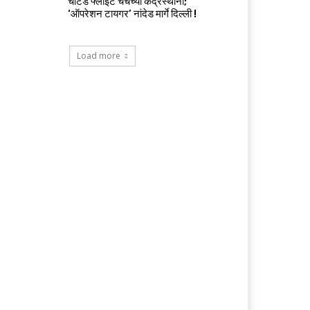
चार्टर्ड फ्लाईट चर्चेच्या केंद्रस्थानी;
‘ऑपरेशन टायगर’ नांदेड मार्गे दिल्ली !
Load more