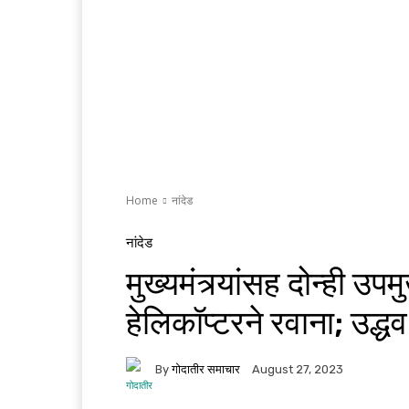
Home
नांदेड
नांदेड
मुख्यमंत्र्यांसह दोन्ही उपम
हेलिकॉप्टरने रवाना; उद्धव
By
गोदातीर समाचार
August 27, 2023