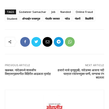
TAGS
Godateer Samachar
Job
Nanded
Online Fraud
Student
ऑनलाईन फसवणूक
गोदातीर समाचार
नांदेड
नोकरी
विद्यार्थिनी
PREVIOUS ARTICLE
NEXT ARTICLE
खळबळ: नांदेडमध्ये शासकीय
हजारो मासे मृत्युमुखी; नांदेडच्या आसना नदी
विश्रामगृहामागील विहिरीत आढळला मृतदेह
पात्रात रसायनयुक्त पाणी, पाण्याचा रंग
बदलला