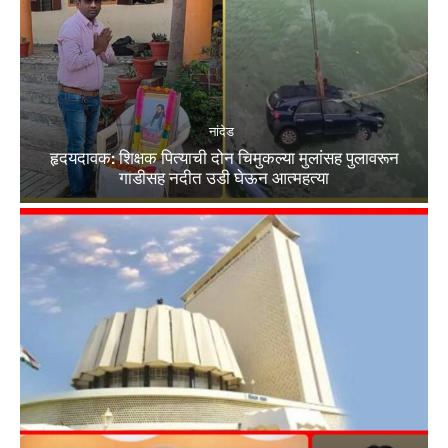
नांदेड
हृदयदावक: शिक्षक पित्याची दोन चिमुकल्या मुलांसह पुलावरून
गाडीसह नदीत उडी घेऊन आत्महत्या