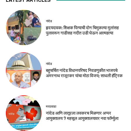
नांदेड
हृदयदावक: शिक्षक पित्याची दोन चिमुकल्या मुलांसह
पुलावरून गाडीसह नदीत उडी घेऊन आत्महत्या
नांदेड
बहुचर्चित नांदेड विधानपरिषद निवडणुकीत भाजपचे
अमरनाथ राजूरकर यांचा मोठा विजय; साधली हॅट्रिक
मराठवाडा
नांदेड आणि लातूरला लवकरच मिळणार अप्पर
आयुक्तालय ? महसूल आयुक्तालयावर नवा फॉर्म्युला