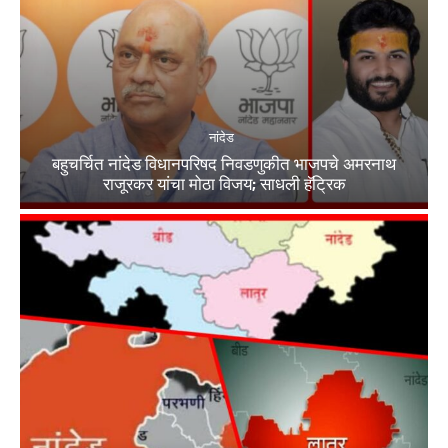
नांदेड
बहुचर्चित नांदेड विधानपरिषद निवडणुकीत भाजपचे अमरनाथ
राजूरकर यांचा मोठा विजय; साधली हॅट्रिक