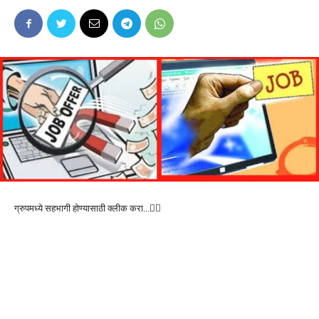
ग्रुपमध्ये सहभागी होण्यासाठी क्लीक करा…👆🏻