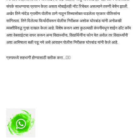
संपर्क साधण्याचा प्रयत्न केला असता मोबाईलही नॉट रिचेबल असल्याने तरुणी बेचैन झाली.
अखेर तिने नांदेड ग्रामीण पोलीस ठाणे गाठून तिच्यासोबत घडलेला प्रकार पोलिसांना
सांगितला. तिने दिलेल्या फिर्यादीवरून पोलीस निरीक्षक अशोक घोरबांड यांनी अनोळखी
व्यक्तीविरुद्ध गुन्हा दाखल केला आहे. विशेष करून अशा कुठल्याही कंपनीमधून शाईन डॉट कॉम
अशा वेबसाईटचा वापर करून अन्य विद्यार्थ्यांना, विद्यार्थिनींना फोन येत असेल तर विद्यार्थ्यांनी
अशा आमिषाला बळी पडू नये असे आवाहन पोलीस निरीक्षक घोरबांड यांनी केले आहे.
ग्रुपमध्ये सहभागी होण्यासाठी क्लीक करा…👆🏻