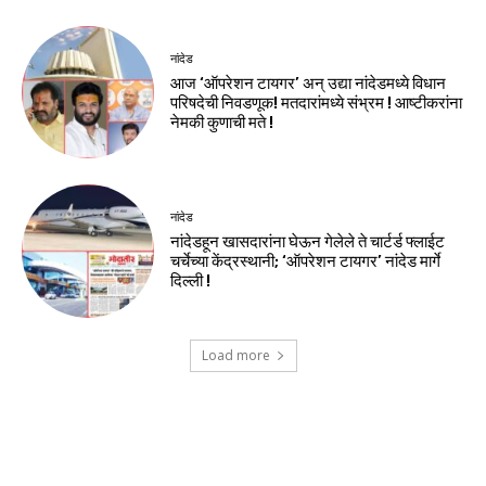
नांदेड
आज ‘ऑपरेशन टायगर’ अन् उद्या नांदेडमध्ये विधान
परिषदेची निवडणूक! मतदारांमध्ये संभ्रम ! आष्टीकरांना
नेमकी कुणाची मते !
नांदेड
नांदेडहून खासदारांना घेऊन गेलेले ते चार्टर्ड फ्लाईट
चर्चेच्या केंद्रस्थानी; ‘ऑपरेशन टायगर’ नांदेड मार्गे
दिल्ली !
Load more