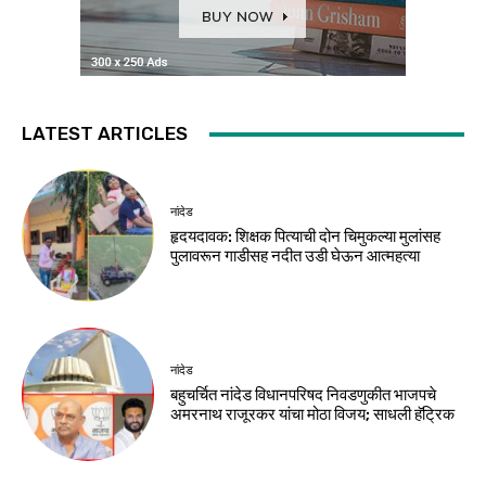
LATEST ARTICLES
नांदेड
हृदयदावक: शिक्षक पित्याची दोन चिमुकल्या मुलांसह
पुलावरून गाडीसह नदीत उडी घेऊन आत्महत्या
नांदेड
बहुचर्चित नांदेड विधानपरिषद निवडणुकीत भाजपचे
अमरनाथ राजूरकर यांचा मोठा विजय; साधली हॅट्रिक