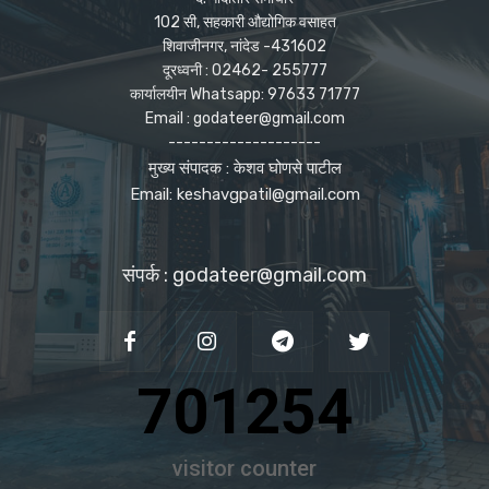
102 सी, सहकारी औद्योगिक वसाहत
शिवाजीनगर, नांदेड -431602
दूरध्वनी : 02462- 255777
कार्यालयीन Whatsapp: 97633 71777
Email : godateer@gmail.com
--------------------
मुख्य संपादक : केशव घोणसे पाटील
Email: keshavgpatil@gmail.com
संपर्क : godateer@gmail.com
701254
visitor counter