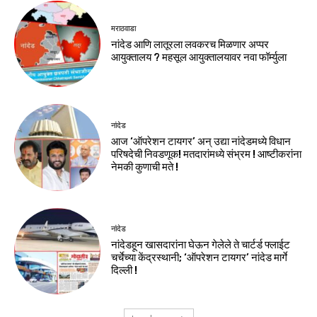
मराठवाडा
नांदेड आणि लातूरला लवकरच मिळणार अप्पर
आयुक्तालय ? महसूल आयुक्तालयावर नवा फॉर्म्युला
नांदेड
आज ‘ऑपरेशन टायगर’ अन् उद्या नांदेडमध्ये विधान
परिषदेची निवडणूक! मतदारांमध्ये संभ्रम ! आष्टीकरांना
नेमकी कुणाची मते !
नांदेड
नांदेडहून खासदारांना घेऊन गेलेले ते चार्टर्ड फ्लाईट
चर्चेच्या केंद्रस्थानी; ‘ऑपरेशन टायगर’ नांदेड मार्गे
दिल्ली !