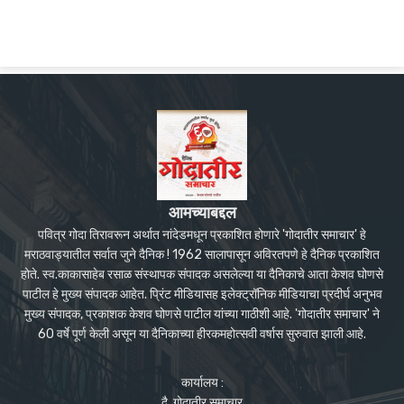
आमच्याबद्दल
पवित्र गोदा तिरावरून अर्थात नांदेडमधून प्रकाशित होणारे 'गोदातीर समाचार' हे
मराठवाड्यातील सर्वात जुने दैनिक ! 1962 सालापासून अविरतपणे हे दैनिक प्रकाशित
होते. स्व.काकासाहेब रसाळ संस्थापक संपादक असलेल्या या दैनिकाचे आता केशव घोणसे
पाटील हे मुख्य संपादक आहेत. प्रिंट मीडियासह इलेक्ट्रॉनिक मीडियाचा प्रदीर्घ अनुभव
मुख्य संपादक, प्रकाशक केशव घोणसे पाटील यांच्या गाठीशी आहे. 'गोदातीर समाचार' ने
60 वर्षे पूर्ण केली असून या दैनिकाच्या हीरकमहोत्सवी वर्षास सुरुवात झाली आहे.
कार्यालय :
दै. गोदातीर समाचार