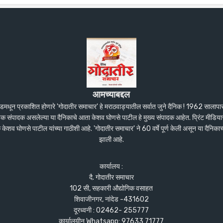
आमच्याबद्दल
ंदेडमधून प्रकाशित होणारे 'गोदातीर समाचार' हे मराठवाड्यातील सर्वात जुने दैनिक ! 1962 सालाप
पक संपादक असलेल्या या दैनिकाचे आता केशव घोणसे पाटील हे मुख्य संपादक आहेत. प्रिंट मीडियास
शव घोणसे पाटील यांच्या गाठीशी आहे. 'गोदातीर समाचार' ने 60 वर्षे पूर्ण केली असून या दैनिकाच
झाली आहे.
कार्यालय :
दै. गोदातीर समाचार
102 सी, सहकारी औद्योगिक वसाहत
शिवाजीनगर, नांदेड -431602
दूरध्वनी : 02462- 255777
कार्यालयीन Whatsapp: 97633 71777