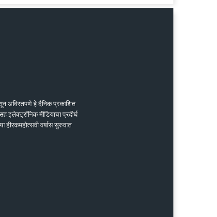
ासून अविरतपणे हे दैनिक प्रकाशित
ह इलेक्ट्रॉनिक मीडियाचा प्रदीर्घ
्या हीरकमहोत्सवी वर्षास सुरुवात