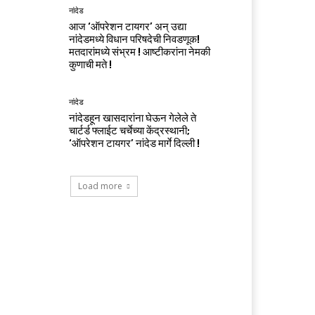
नांदेड
आज ‘ऑपरेशन टायगर’ अन् उद्या
नांदेडमध्ये विधान परिषदेची निवडणूक!
मतदारांमध्ये संभ्रम ! आष्टीकरांना नेमकी
कुणाची मते !
नांदेड
नांदेडहून खासदारांना घेऊन गेलेले ते
चार्टर्ड फ्लाईट चर्चेच्या केंद्रस्थानी;
‘ऑपरेशन टायगर’ नांदेड मार्गे दिल्ली !
Load more