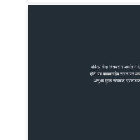
पवित्र गोदा तिरावरून अर्थात ना
होते. स्व.काकासाहेब रसाळ संस्था
अनुभव मुख्य संपादक, प्रकाशक के