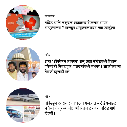
मराठवाडा
नांदेड आणि लातूरला लवकरच मिळणार अप्पर
आयुक्तालय ? महसूल आयुक्तालयावर नवा फॉर्म्युला
नांदेड
आज ‘ऑपरेशन टायगर’ अन् उद्या नांदेडमध्ये विधान
परिषदेची निवडणूक! मतदारांमध्ये संभ्रम ! आष्टीकरांना
नेमकी कुणाची मते !
नांदेड
नांदेडहून खासदारांना घेऊन गेलेले ते चार्टर्ड फ्लाईट
चर्चेच्या केंद्रस्थानी; ‘ऑपरेशन टायगर’ नांदेड मार्गे
दिल्ली !