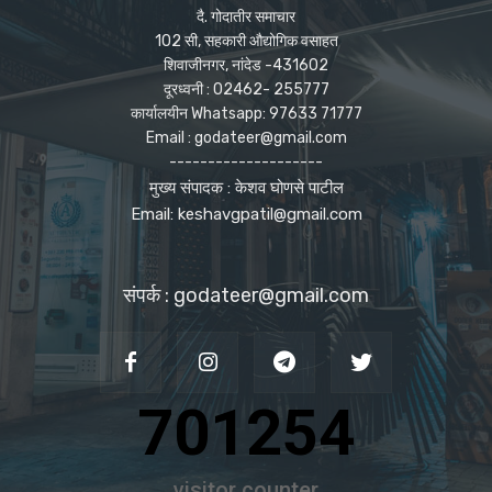
दै. गोदातीर समाचार
102 सी, सहकारी औद्योगिक वसाहत
शिवाजीनगर, नांदेड -431602
दूरध्वनी : 02462- 255777
कार्यालयीन Whatsapp: 97633 71777
Email : godateer@gmail.com
--------------------
मुख्य संपादक : केशव घोणसे पाटील
Email: keshavgpatil@gmail.com
संपर्क : godateer@gmail.com
701254
visitor counter