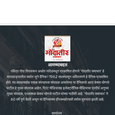
आमच्याबद्दल
पवित्र गोदा तिरावरून अर्थात नांदेडमधून प्रकाशित होणारे 'गोदातीर समाचार' हे
मराठवाड्यातील सर्वात जुने दैनिक ! 1962 सालापासून अविरतपणे हे दैनिक प्रकाशित
होते. स्व.काकासाहेब रसाळ संस्थापक संपादक असलेल्या या दैनिकाचे आता केशव घोणसे
पाटील हे मुख्य संपादक आहेत. प्रिंट मीडियासह इलेक्ट्रॉनिक मीडियाचा प्रदीर्घ अनुभव
मुख्य संपादक, प्रकाशक केशव घोणसे पाटील यांच्या गाठीशी आहे. 'गोदातीर समाचार' ने
60 वर्षे पूर्ण केली असून या दैनिकाच्या हीरकमहोत्सवी वर्षास सुरुवात झाली आहे.
कार्यालय :