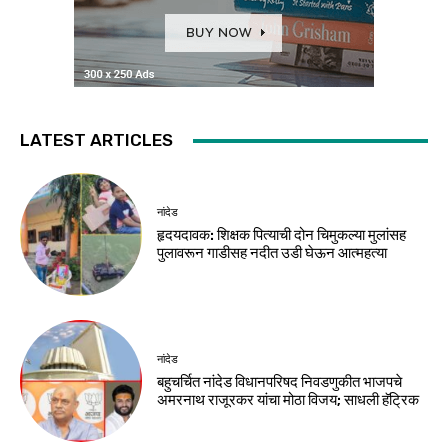
LATEST ARTICLES
नांदेड
हृदयदावक: शिक्षक पित्याची दोन चिमुकल्या मुलांसह
पुलावरून गाडीसह नदीत उडी घेऊन आत्महत्या
नांदेड
बहुचर्चित नांदेड विधानपरिषद निवडणुकीत भाजपचे
अमरनाथ राजूरकर यांचा मोठा विजय; साधली हॅट्रिक