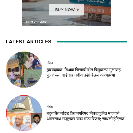
LATEST ARTICLES
नांदेड
हृदयदावक: शिक्षक पित्याची दोन चिमुकल्या मुलांसह
पुलावरून गाडीसह नदीत उडी घेऊन आत्महत्या
नांदेड
बहुचर्चित नांदेड विधानपरिषद निवडणुकीत भाजपचे
अमरनाथ राजूरकर यांचा मोठा विजय; साधली हॅट्रिक