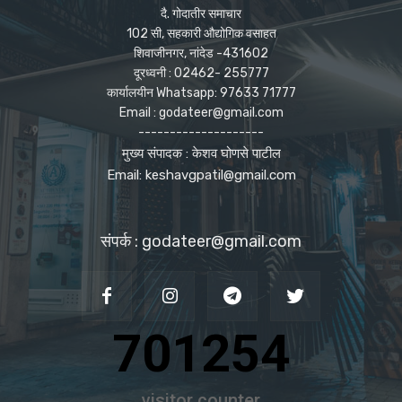
दै. गोदातीर समाचार
102 सी, सहकारी औद्योगिक वसाहत
शिवाजीनगर, नांदेड -431602
दूरध्वनी : 02462- 255777
कार्यालयीन Whatsapp: 97633 71777
Email : godateer@gmail.com
--------------------
मुख्य संपादक : केशव घोणसे पाटील
Email: keshavgpatil@gmail.com
संपर्क : godateer@gmail.com
701254
visitor counter