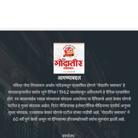
आमच्याबद्दल
पवित्र गोदा तिरावरून अर्थात नांदेडमधून प्रकाशित होणारे 'गोदातीर समाचार' हे
मराठवाड्यातील सर्वात जुने दैनिक ! 1962 सालापासून अविरतपणे हे दैनिक प्रकाशित
होते. स्व.काकासाहेब रसाळ संस्थापक संपादक असलेल्या या दैनिकाचे आता केशव घोणसे
पाटील हे मुख्य संपादक आहेत. प्रिंट मीडियासह इलेक्ट्रॉनिक मीडियाचा प्रदीर्घ अनुभव
मुख्य संपादक, प्रकाशक केशव घोणसे पाटील यांच्या गाठीशी आहे. 'गोदातीर समाचार' ने
60 वर्षे पूर्ण केली असून या दैनिकाच्या हीरकमहोत्सवी वर्षास सुरुवात झाली आहे.
कार्यालय :