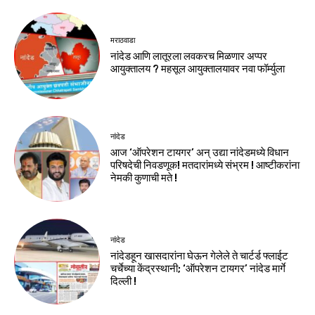
मराठवाडा
नांदेड आणि लातूरला लवकरच मिळणार अप्पर
आयुक्तालय ? महसूल आयुक्तालयावर नवा फॉर्म्युला
नांदेड
आज ‘ऑपरेशन टायगर’ अन् उद्या नांदेडमध्ये विधान
परिषदेची निवडणूक! मतदारांमध्ये संभ्रम ! आष्टीकरांना
नेमकी कुणाची मते !
नांदेड
नांदेडहून खासदारांना घेऊन गेलेले ते चार्टर्ड फ्लाईट
चर्चेच्या केंद्रस्थानी; ‘ऑपरेशन टायगर’ नांदेड मार्गे
दिल्ली !