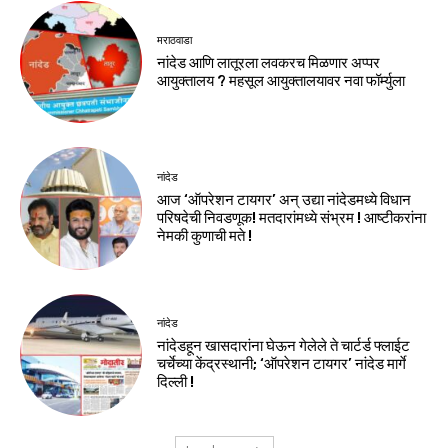
मराठवाडा
नांदेड आणि लातूरला लवकरच मिळणार अप्पर
आयुक्तालय ? महसूल आयुक्तालयावर नवा फॉर्म्युला
नांदेड
आज ‘ऑपरेशन टायगर’ अन् उद्या नांदेडमध्ये विधान
परिषदेची निवडणूक! मतदारांमध्ये संभ्रम ! आष्टीकरांना
नेमकी कुणाची मते !
नांदेड
नांदेडहून खासदारांना घेऊन गेलेले ते चार्टर्ड फ्लाईट
चर्चेच्या केंद्रस्थानी; ‘ऑपरेशन टायगर’ नांदेड मार्गे
दिल्ली !