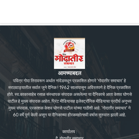
आमच्याबद्दल
पवित्र गोदा तिरावरून अर्थात नांदेडमधून प्रकाशित होणारे 'गोदातीर समाचार' हे
मराठवाड्यातील सर्वात जुने दैनिक ! 1962 सालापासून अविरतपणे हे दैनिक प्रकाशित
होते. स्व.काकासाहेब रसाळ संस्थापक संपादक असलेल्या या दैनिकाचे आता केशव घोणसे
पाटील हे मुख्य संपादक आहेत. प्रिंट मीडियासह इलेक्ट्रॉनिक मीडियाचा प्रदीर्घ अनुभव
मुख्य संपादक, प्रकाशक केशव घोणसे पाटील यांच्या गाठीशी आहे. 'गोदातीर समाचार' ने
60 वर्षे पूर्ण केली असून या दैनिकाच्या हीरकमहोत्सवी वर्षास सुरुवात झाली आहे.
कार्यालय :
दै. गोदातीर समाचार