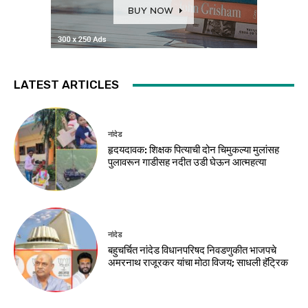
LATEST ARTICLES
नांदेड
हृदयदावक: शिक्षक पित्याची दोन चिमुकल्या मुलांसह
पुलावरून गाडीसह नदीत उडी घेऊन आत्महत्या
नांदेड
बहुचर्चित नांदेड विधानपरिषद निवडणुकीत भाजपचे
अमरनाथ राजूरकर यांचा मोठा विजय; साधली हॅट्रिक