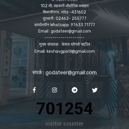
102 सी, सहकारी औद्योगिक वसाहत
शिवाजीनगर, नांदेड -431602
दूरध्वनी : 02462- 255777
कार्यालयीन Whatsapp: 97633 71777
Email : godateer@gmail.com
--------------------
मुख्य संपादक : केशव घोणसे पाटील
Email: keshavgpatil@gmail.com
संपर्क : godateer@gmail.com
701254
visitor counter