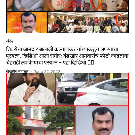
नांदेड
शिवसेना आमदार बालाजी कल्याणकर यांच्याकडून लपण्याचा
प्रयत्न, व्हिडिओ आला समोर; बंडखोर आमदारांचे फोटो काढताना
चेहराही लपविण्याचा प्रयत्न – पहा व्हिडिओ 👇🏻
गोदातीर समाचार
-
June 22, 2022