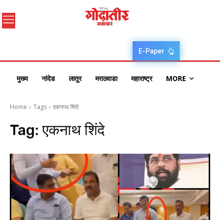
E-Paper
मुख्य
नांदेड
लातूर
मराठवाडा
महाराष्ट्र
MORE
Home
Tags
एकनाथ शिंदे
Tag:
एकनाथ शिंदे