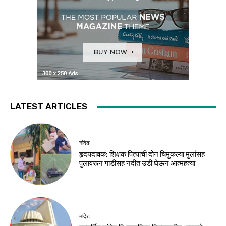
LATEST ARTICLES
नांदेड
हृदयदावक: शिक्षक पित्याची दोन चिमुकल्या मुलांसह
पुलावरून गाडीसह नदीत उडी घेऊन आत्महत्या
नांदेड