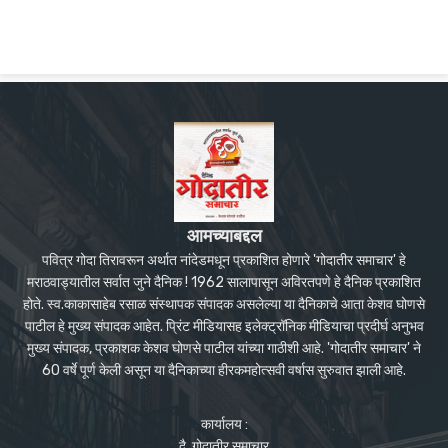
आमच्याबद्दल
पवित्र गोदा तिरावरून अर्थात नांदेडमधून प्रकाशित होणारे 'गोदातीर समाचार' हे
मराठवाड्यातील सर्वात जुने दैनिक ! 1962 सालापासून अविरतपणे हे दैनिक प्रकाशित
होते. स्व.काकासाहेब रसाळ संस्थापक संपादक असलेल्या या दैनिकाचे आता केशव घोणसे
पाटील हे मुख्य संपादक आहेत. प्रिंट मीडियासह इलेक्ट्रॉनिक मीडियाचा प्रदीर्घ अनुभव
मुख्य संपादक, प्रकाशक केशव घोणसे पाटील यांच्या गाठीशी आहे. 'गोदातीर समाचार' ने
60 वर्षे पूर्ण केली असून या दैनिकाच्या हीरकमहोत्सवी वर्षास सुरुवात झाली आहे.
कार्यालय :
दै. गोदातीर समाचार