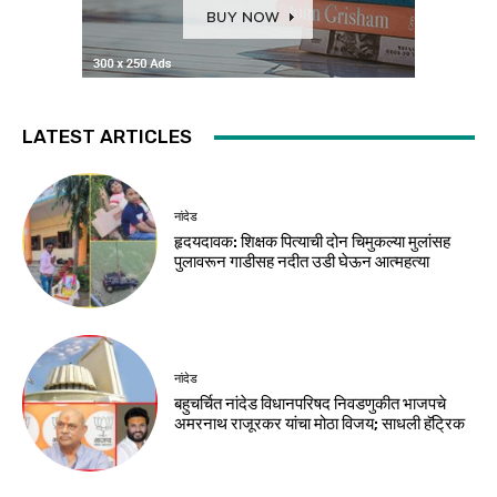
LATEST ARTICLES
नांदेड
हृदयदावक: शिक्षक पित्याची दोन चिमुकल्या मुलांसह
पुलावरून गाडीसह नदीत उडी घेऊन आत्महत्या
नांदेड
बहुचर्चित नांदेड विधानपरिषद निवडणुकीत भाजपचे
अमरनाथ राजूरकर यांचा मोठा विजय; साधली हॅट्रिक