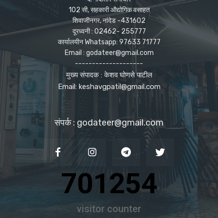
102 सी, सहकारी औद्योगिक वसाहत
शिवाजीनगर, नांदेड -431602
दूरध्वनी : 02462- 255777
कार्यालयीन Whatsapp: 97633 71777
Email : godateer@gmail.com
--------------------
मुख्य संपादक : केशव घोणसे पाटील
Email: keshavgpatil@gmail.com
संपर्क : godateer@gmail.com
701254
visitor counter