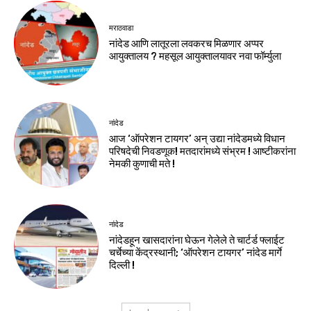
मराठवाडा
नांदेड आणि लातूरला लवकरच मिळणार अप्पर
आयुक्तालय ? महसूल आयुक्तालयावर नवा फॉर्म्युला
नांदेड
आज ‘ऑपरेशन टायगर’ अन् उद्या नांदेडमध्ये विधान
परिषदेची निवडणूक! मतदारांमध्ये संभ्रम ! आष्टीकरांना
नेमकी कुणाची मते !
नांदेड
नांदेडहून खासदारांना घेऊन गेलेले ते चार्टर्ड फ्लाईट
चर्चेच्या केंद्रस्थानी; ‘ऑपरेशन टायगर’ नांदेड मार्गे
दिल्ली !