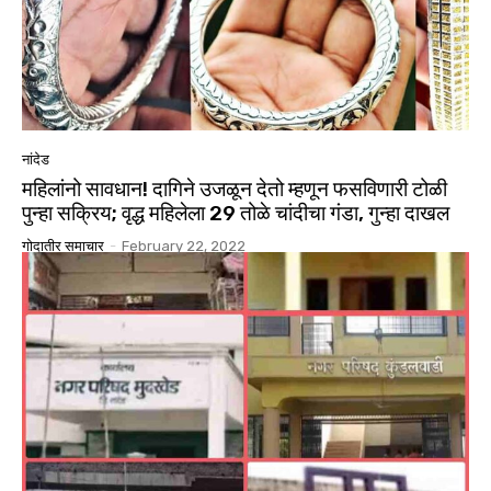
नांदेड
महिलांनो सावधान! दागिने उजळून देतो म्हणून फसविणारी टोळी
पुन्हा सक्रिय; वृद्ध महिलेला 29 तोळे चांदीचा गंडा, गुन्हा दाखल
गोदातीर समाचार
-
February 22, 2022