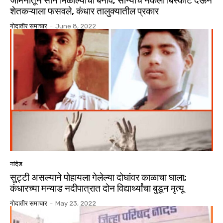
जमिनीतून सोने मिळाल्याचा बनाव; सोन्याचे नकली बिस्कीट देऊन
शेतकऱ्याला फसवले, कंधार तालुक्यातील प्रकार
गोदातीर समाचार
-
June 8, 2022
नांदेड
सुट्टी असल्याने पोहायला गेलेल्या दोघांवर काळाचा घाला;
कंधारच्या मन्याड नदीपात्रात दोन विद्यार्थ्यांचा बुडून मृत्यू
गोदातीर समाचार
-
May 23, 2022