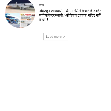
नांदेड
नांदेडहून खासदारांना घेऊन गेलेले ते चार्टर्ड फ्लाईट
चर्चेच्या केंद्रस्थानी; ‘ऑपरेशन टायगर’ नांदेड मार्गे
दिल्ली !
Load more