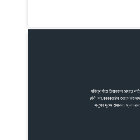
पवित्र गोदा तिरावरून अर्थात ना
होते. स्व.काकासाहेब रसाळ संस्था
अनुभव मुख्य संपादक, प्रकाशक के