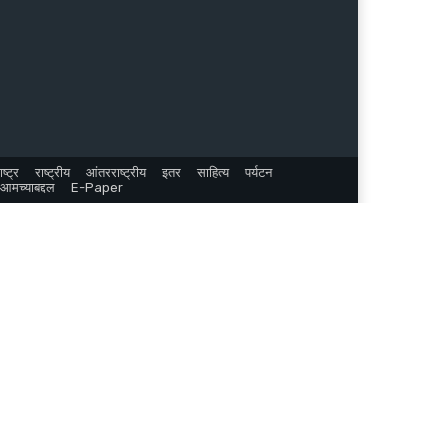
ष्ट्र
राष्ट्रीय
आंतरराष्ट्रीय
इतर
साहित्य
पर्यटन
आमच्याबद्दल
E-Paper