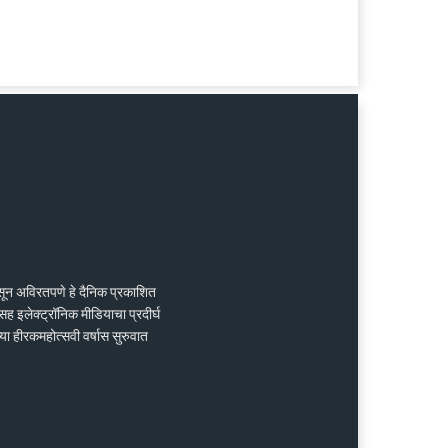
ासून अविरतपणे हे दैनिक प्रकाशित
ह इलेक्ट्रॉनिक मीडियाचा प्रदीर्घ
्या हीरकमहोत्सवी वर्षास सुरुवात