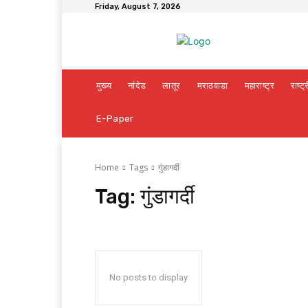
Friday, August 7, 2026
मुख्य
नांदेड
लातूर
मराठवाडा
महाराष्ट्र
राष्ट्
E-Paper
Home
Tags
गुंडागर्दी
Tag:
गुंडागर्दी
No posts to display