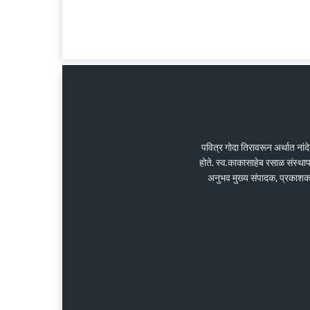
पवित्र गोदा तिरावरून अर्थात ना
होते. स्व.काकासाहेब रसाळ संस्था
अनुभव मुख्य संपादक, प्रकाशक के