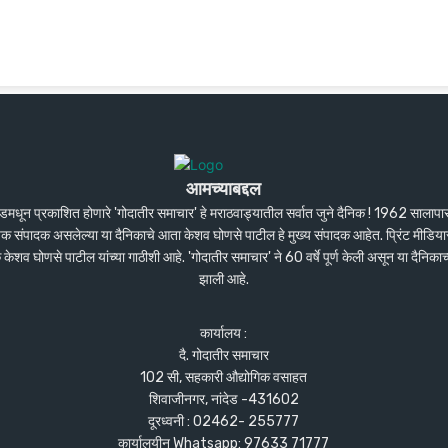
आमच्याबद्दल
ंदेडमधून प्रकाशित होणारे 'गोदातीर समाचार' हे मराठवाड्यातील सर्वात जुने दैनिक ! 1962 सालाप
पक संपादक असलेल्या या दैनिकाचे आता केशव घोणसे पाटील हे मुख्य संपादक आहेत. प्रिंट मीडियास
शव घोणसे पाटील यांच्या गाठीशी आहे. 'गोदातीर समाचार' ने 60 वर्षे पूर्ण केली असून या दैनिकाच
झाली आहे.
कार्यालय :
दै. गोदातीर समाचार
102 सी, सहकारी औद्योगिक वसाहत
शिवाजीनगर, नांदेड -431602
दूरध्वनी : 02462- 255777
कार्यालयीन Whatsapp: 97633 71777