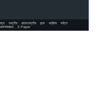
ष्ट्र
राष्ट्रीय
आंतरराष्ट्रीय
इतर
साहित्य
पर्यटन
आमच्याबद्दल
E-Paper