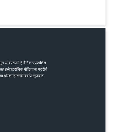
ासून अविरतपणे हे दैनिक प्रकाशित
ह इलेक्ट्रॉनिक मीडियाचा प्रदीर्घ
्या हीरकमहोत्सवी वर्षास सुरुवात