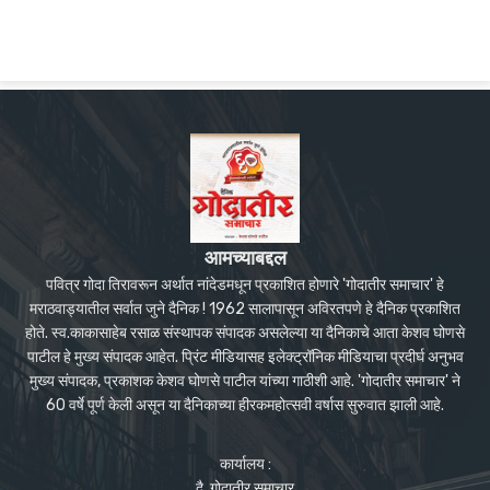
आमच्याबद्दल
पवित्र गोदा तिरावरून अर्थात नांदेडमधून प्रकाशित होणारे 'गोदातीर समाचार' हे
मराठवाड्यातील सर्वात जुने दैनिक ! 1962 सालापासून अविरतपणे हे दैनिक प्रकाशित
होते. स्व.काकासाहेब रसाळ संस्थापक संपादक असलेल्या या दैनिकाचे आता केशव घोणसे
पाटील हे मुख्य संपादक आहेत. प्रिंट मीडियासह इलेक्ट्रॉनिक मीडियाचा प्रदीर्घ अनुभव
मुख्य संपादक, प्रकाशक केशव घोणसे पाटील यांच्या गाठीशी आहे. 'गोदातीर समाचार' ने
60 वर्षे पूर्ण केली असून या दैनिकाच्या हीरकमहोत्सवी वर्षास सुरुवात झाली आहे.
कार्यालय :
दै. गोदातीर समाचार