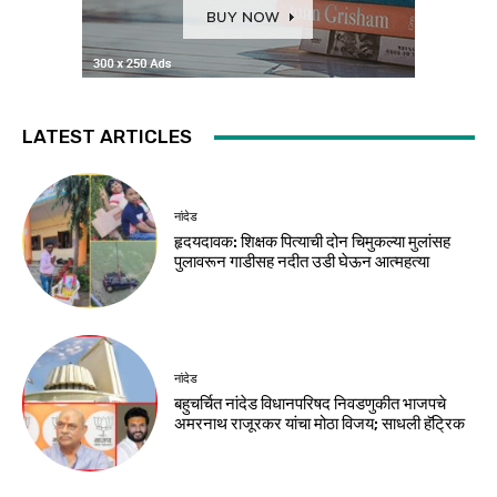
LATEST ARTICLES
नांदेड
हृदयदावक: शिक्षक पित्याची दोन चिमुकल्या मुलांसह
पुलावरून गाडीसह नदीत उडी घेऊन आत्महत्या
नांदेड
बहुचर्चित नांदेड विधानपरिषद निवडणुकीत भाजपचे
अमरनाथ राजूरकर यांचा मोठा विजय; साधली हॅट्रिक