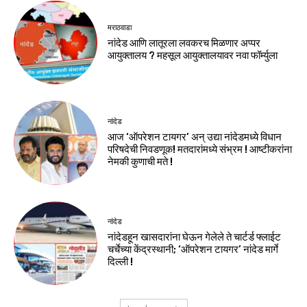
मराठवाडा
नांदेड आणि लातूरला लवकरच मिळणार अप्पर
आयुक्तालय ? महसूल आयुक्तालयावर नवा फॉर्म्युला
नांदेड
आज ‘ऑपरेशन टायगर’ अन् उद्या नांदेडमध्ये विधान
परिषदेची निवडणूक! मतदारांमध्ये संभ्रम ! आष्टीकरांना
नेमकी कुणाची मते !
नांदेड
नांदेडहून खासदारांना घेऊन गेलेले ते चार्टर्ड फ्लाईट
चर्चेच्या केंद्रस्थानी; ‘ऑपरेशन टायगर’ नांदेड मार्गे
दिल्ली !