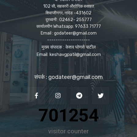
102 सी, सहकारी औद्योगिक वसाहत
शिवाजीनगर, नांदेड -431602
दूरध्वनी : 02462- 255777
कार्यालयीन Whatsapp: 97633 71777
Email : godateer@gmail.com
--------------------
मुख्य संपादक : केशव घोणसे पाटील
Email: keshavgpatil@gmail.com
संपर्क : godateer@gmail.com
701254
visitor counter