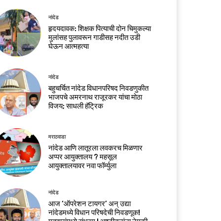
नांदेड
हृदयदावक: शिक्षक पित्याची दोन चिमुकल्या
मुलांसह पुलावरून गाडीसह नदीत उडी
घेऊन आत्महत्या
नांदेड
बहुचर्चित नांदेड विधानपरिषद निवडणुकीत
भाजपचे अमरनाथ राजूरकर यांचा मोठा
विजय; साधली हॅट्रिक
मराठवाडा
नांदेड आणि लातूरला लवकरच मिळणार
अप्पर आयुक्तालय ? महसूल
आयुक्तालयावर नवा फॉर्म्युला
नांदेड
आज ‘ऑपरेशन टायगर’ अन् उद्या
नांदेडमध्ये विधान परिषदेची निवडणूक!