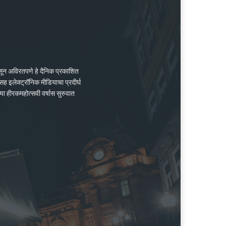
ासून अविरतपणे हे दैनिक प्रकाशित
ह इलेक्ट्रॉनिक मीडियाचा प्रदीर्घ
्या हीरकमहोत्सवी वर्षास सुरुवात