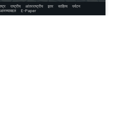
ष्ट्र
राष्ट्रीय
आंतरराष्ट्रीय
इतर
साहित्य
पर्यटन
आमच्याबद्दल
E-Paper