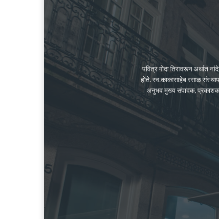
पवित्र गोदा तिरावरून अर्थात ना
होते. स्व.काकासाहेब रसाळ संस्था
अनुभव मुख्य संपादक, प्रकाशक के