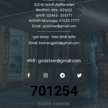
102 सी, सहकारी औद्योगिक वसाहत
शिवाजीनगर, नांदेड -431602
दूरध्वनी : 02462- 255777
कार्यालयीन Whatsapp: 97633 71777
Email : godateer@gmail.com
--------------------
मुख्य संपादक : केशव घोणसे पाटील
Email: keshavgpatil@gmail.com
संपर्क : godateer@gmail.com
701254
visitor counter