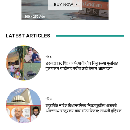
LATEST ARTICLES
नांदेड
हृदयदावक: शिक्षक पित्याची दोन चिमुकल्या मुलांसह
पुलावरून गाडीसह नदीत उडी घेऊन आत्महत्या
नांदेड
बहुचर्चित नांदेड विधानपरिषद निवडणुकीत भाजपचे
अमरनाथ राजूरकर यांचा मोठा विजय; साधली हॅट्रिक