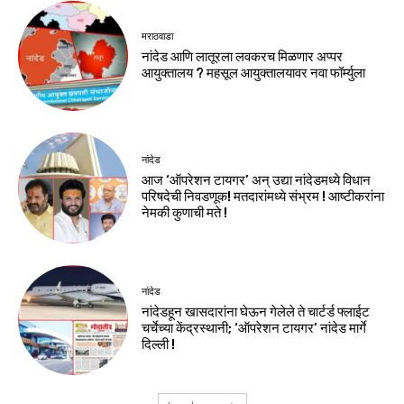
मराठवाडा
नांदेड आणि लातूरला लवकरच मिळणार अप्पर
आयुक्तालय ? महसूल आयुक्तालयावर नवा फॉर्म्युला
नांदेड
आज ‘ऑपरेशन टायगर’ अन् उद्या नांदेडमध्ये विधान
परिषदेची निवडणूक! मतदारांमध्ये संभ्रम ! आष्टीकरांना
नेमकी कुणाची मते !
नांदेड
नांदेडहून खासदारांना घेऊन गेलेले ते चार्टर्ड फ्लाईट
चर्चेच्या केंद्रस्थानी; ‘ऑपरेशन टायगर’ नांदेड मार्गे
दिल्ली !