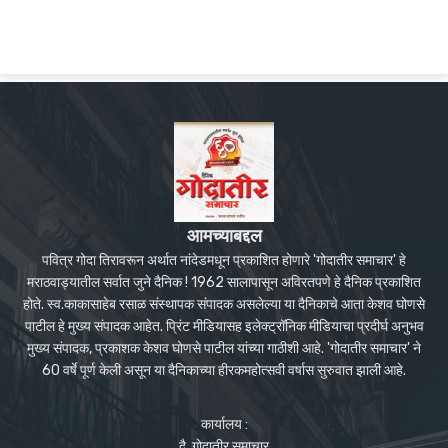
आमच्याबद्दल
पवित्र गोदा तिरावरून अर्थात नांदेडमधून प्रकाशित होणारे 'गोदातीर समाचार' हे
मराठवाड्यातील सर्वात जुने दैनिक ! 1962 सालापासून अविरतपणे हे दैनिक प्रकाशित
होते. स्व.काकासाहेब रसाळ संस्थापक संपादक असलेल्या या दैनिकाचे आता केशव घोणसे
पाटील हे मुख्य संपादक आहेत. प्रिंट मीडियासह इलेक्ट्रॉनिक मीडियाचा प्रदीर्घ अनुभव
मुख्य संपादक, प्रकाशक केशव घोणसे पाटील यांच्या गाठीशी आहे. 'गोदातीर समाचार' ने
60 वर्षे पूर्ण केली असून या दैनिकाच्या हीरकमहोत्सवी वर्षास सुरुवात झाली आहे.
कार्यालय :
दै. गोदातीर समाचार